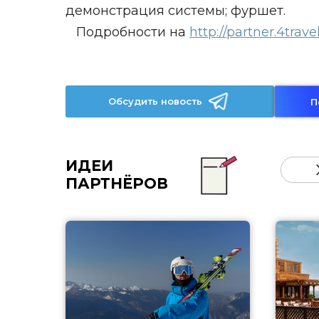
демонстрация системы; фуршет.
Подробности на
http://partner.4travel
Обсудить новость
П
ИДЕИ
ПАРТНЁРОВ