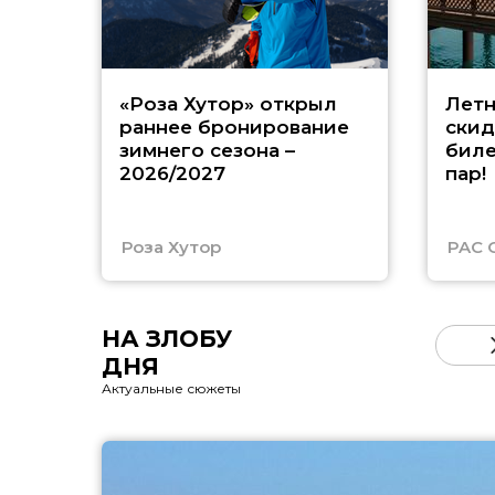
«Роза Хутор» открыл
Летн
раннее бронирование
скид
зимнего сезона –
биле
2026/2027
пар!
Роза Хутор
PAC 
НА ЗЛОБУ
ДНЯ
Актуальные сюжеты