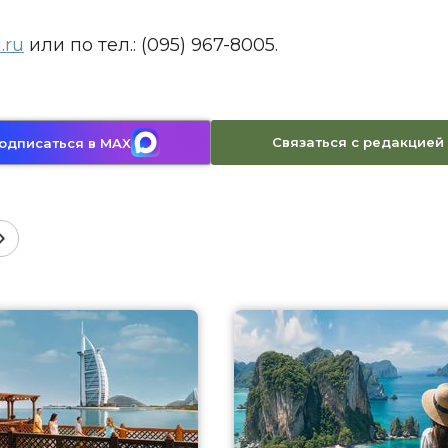
.ru
или по тел.: (095) 967-8005.
Связаться с редакцией
одписаться в MAX