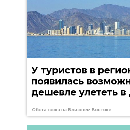
У туристов в регио
появилась возмож
дешевле улететь в
Обстановка на Ближнем Востоке