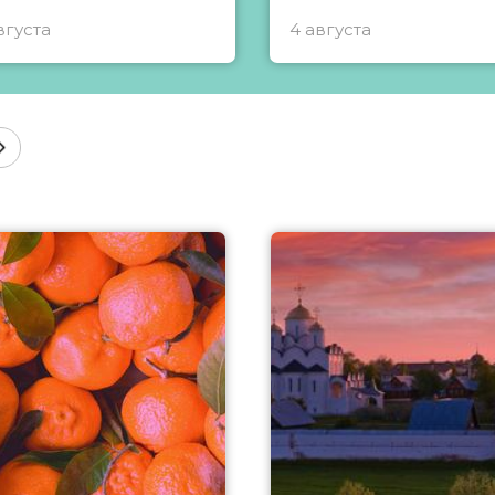
вгуста
4 августа