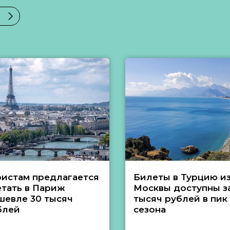
ристам предлагается
Билеты в Турцию и
етать в Париж
Москвы доступны за
шевле 30 тысяч
тысяч рублей в пик
блей
сезона