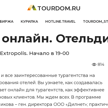
TOURDOM.RU
БИРЖА
КУРИЛКА
HOTLINE.TRAVEL
TOURDOM_S
онлайн. Отельди
xtropolis. Начало в 19-00
814
 все заинтересованные турагентства на
вания отелей. Вы узнаете, как создавалась
ает онлайн для турагентств, как эффективнее
 новых клиентов. Мы ждем всех. В программе
никова – ген. директора ООО «Дилнет»; практи