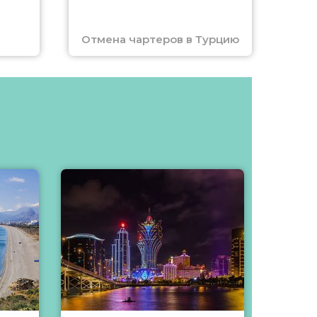
Отмена чартеров в Турцию