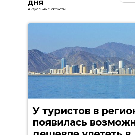
ДНЯ
Актуальные сюжеты
У туристов в регио
появилась возмож
дешевле улететь в