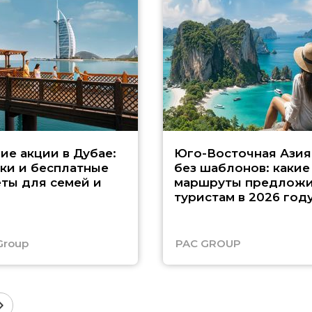
ие акции в Дубае:
Юго-Восточная Азия
ки и бесплатные
без шаблонов: какие
ты для семей и
маршруты предложи
туристам в 2026 год
Group
PAC GROUP