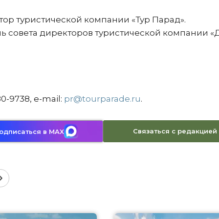
тор туристической компании «Тур Парад».
ль совета директоров туристической компании «
0-9738, е-mail:
pr@tourparade.ru
.
Связаться с редакцией
одписаться в MAX