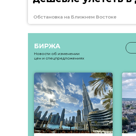
Обстановка на Ближнем Востоке
БИРЖА
Новости об изменении
цен и спецпредложениях