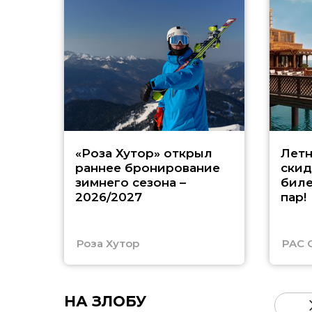
«Роза Хутор» открыл
Летн
раннее бронирование
скид
зимнего сезона –
биле
2026/2027
пар!
Роза Хутор
PAC 
НА ЗЛОБУ