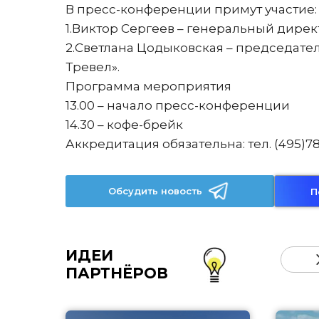
В пресс-конференции примут участие:
1.Виктор Сергеев – генеральный дирек
2.Светлана Цодыковская – председате
Тревел».
Программа мероприятия
13.00 – начало пресс-конференции
14.30 – кофе-брейк
Аккредитация обязательна: тел. (495)78
Обсудить новость
П
ИДЕИ
ПАРТНЁРОВ