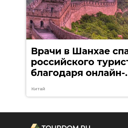
Врачи в Шанхае сп
российского турис
благодаря онлайн-
переводчику
Китай