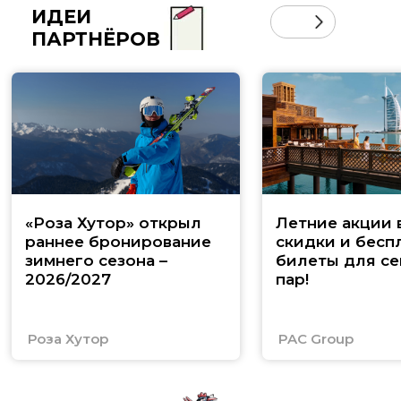
ИДЕИ
ПАРТНЁРОВ
«Роза Хутор» открыл
Летние акции 
раннее бронирование
скидки и бесп
зимнего сезона –
билеты для се
2026/2027
пар!
Роза Хутор
PAC Group