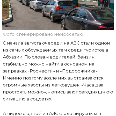
Фото: сгенерировано нейросетью
С начала августа очереди на АЗС стали одной
из самых обсуждаемых тем среди туристов в
Абхазии. По словам водителей, бензин
стабильно можно найти в основном на
заправках «Роснефти» и «Подорожника».
Именно поэтому возле них выстраиваются
огромные хвосты из легковушек. «Часа два
простоять можно», – описывают сегодняшнюю
ситуацию в соцсетях.
А видео с одной из АЗС стало вирусным в