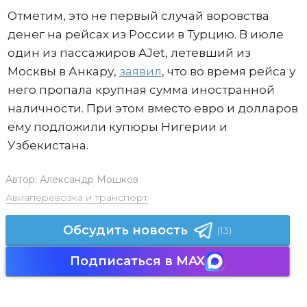
Отметим, это не первый случай воровства
денег на рейсах из России в Турцию. В июле
один из пассажиров AJet, летевший из
Москвы в Анкару,
заявил
, что во время рейса у
него пропала крупная сумма иностранной
наличности. При этом вместо евро и долларов
ему подложили купюры Нигерии и
Узбекистана.
Автор:
Александр Мошков
Авиаперевозка и транспорт
Обсудить новость
(13)
Подписаться в MAX