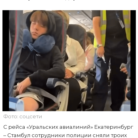
Фото: соцсети
С рейса «Уральских авиалиний» Екатеринбург
– Стамбул сотрудники полиции сняли троих