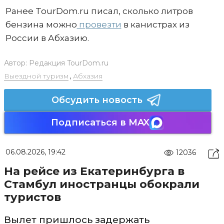
Ранее TourDom.ru писал, сколько литров
бензина можно
провезти
в канистрах из
России в Абхазию.
Автор:
Редакция TourDom.ru
Выездной туризм
,
Абхазия
Обсудить новость
Подписаться в MAX
06.08.2026, 19:42
12036
На рейсе из Екатеринбурга в
Стамбул иностранцы обокрали
туристов
Вылет пришлось задержать