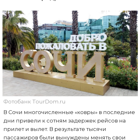
Фотобанк TourDom.ru
В Сочи многочисленные «ковры» в последние
дни привели к сотням задержек рейсов на
прилет и вылет. В результате тысячи
пассажиров были вынуждены менять свои