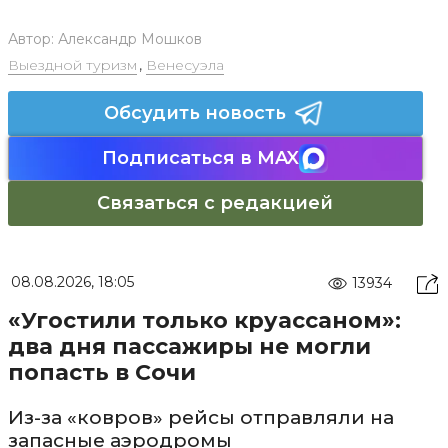
Автор:
Александр Мошков
Выездной туризм
,
Венесуэла
Обсудить новость
Подписаться в MAX
Связаться с редакцией
08.08.2026, 18:05
13934
«Угостили только круассаном»:
два дня пассажиры не могли
попасть в Сочи
Из-за «ковров» рейсы отправляли на
запасные аэродромы