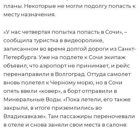
планы. Некоторые не могли подолгу попасть к
месту назначения.
«У нас четвертая попытка попасть в Сочи», –
сообщила туристка в видеоролике,
записанном во время долгой дороги из Санкт-
Петербурга. Уже на подлете к Сочи экипаж
объявил, что аэропорт не принимает, и рейс
перенаправили в Волгоград. Оттуда самолет
вновь полетел к Черному морю, но в Сочи
опять ввели «ковер», а борт отправили в
Минеральные Воды. «Пока летели, его также
закрыли, в итоге приземлились во
Владикавказе». Там пассажиры переночевали
в отеле и снова заняли свои места в салоне.