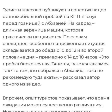
Туристы массово публикуют в соцсетях видео
с автомобильной пробкой на КПП «Псоу»
перед границей с Абхазией. На кадрах –
длинная вереница машин, которая
практически не движется. По словам
очевидцев, особенно напряженная ситуация
складывается до обеда с 10 до 12 и во второй
половине дня – примерно с 14 до 18 часов. «Это
пробка бесконечная. Тянется, тянется как змея.
Так что тем, кто собрался в Абхазию, пока не
рекомендую туда ехать», – рассказал автор
одного из видео.
Впрочем, опыт туристов показывает, что время
ожидания может существенно различаться.
Некоторые путешественники советуют