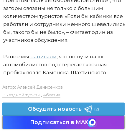
При этом часть автомобилистов считает, что
заторы связаны не только с большим
количеством туристов. «Если бы кабинки все
работали и сотрудники немного шевелились
бы, такого бы не было», – считает один из
участников обсуждения.
Ранее мы
написали
, что по пути на юг
автомобилистов подстерегает «вечная
пробка» возле Каменска-Шахтинского.
Автор:
Алексей Денисенков
Выездной туризм
,
Абхазия
Обсудить новость
(2)
Подписаться в MAX