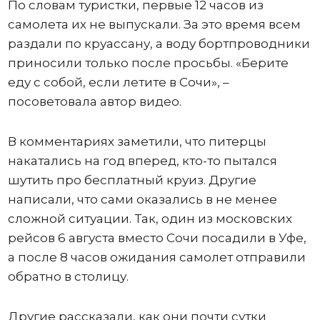
По словам туристки, первые 12 часов из
самолета их не выпускали. За это время всем
раздали по круассану, а воду бортпроводники
приносили только после просьбы. «Берите
еду с собой, если летите в Сочи», –
посоветовала автор видео.
В комментариях заметили, что питерцы
накатались на год вперед, кто-то пытался
шутить про бесплатный круиз. Другие
написали, что сами оказались в не менее
сложной ситуации. Так, один из московских
рейсов 6 августа вместо Сочи посадили в Уфе,
а после 8 часов ожидания самолет отправили
обратно в столицу.
Другие рассказали, как они почти сутки