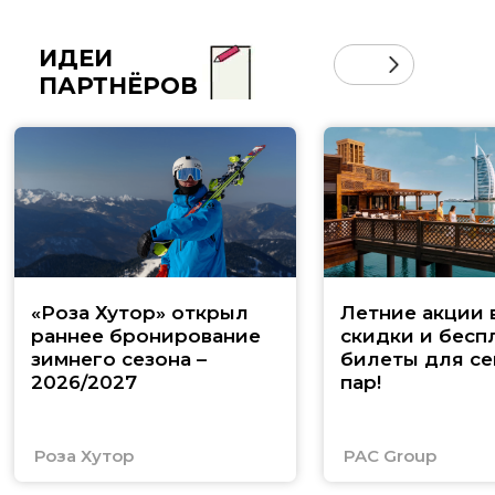
ИДЕИ
ПАРТНЁРОВ
«Роза Хутор» открыл
Летние акции 
раннее бронирование
скидки и бесп
зимнего сезона –
билеты для се
2026/2027
пар!
Роза Хутор
PAC Group