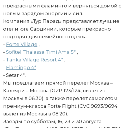
прекрасными фламинго и вернуться домой с
новым зарядом энергии и сил.
Компания «Тур Парад» представляет лучшие
отели юга Сардинии, которые прекрасно
подходят для семейного отдыха:
-
Forte Village
,
-
Sofitel Thalassa Timi Ama 5*
,
-
Tanka Village Resort 4*
,
-
Flamingo 4*
,
- Setar 4*.
Мы предлагаем прямой перелет Москва –
Кальяри – Москва (GZP 123/124, вылет из
Москвы в 06.30), а также перелет самолетом
премиум-класса Forte Flight (CVC 9693/9694,
вылет из Москвы в 08.20).
Заезды по субботам, 16, 23 и 30 августа.