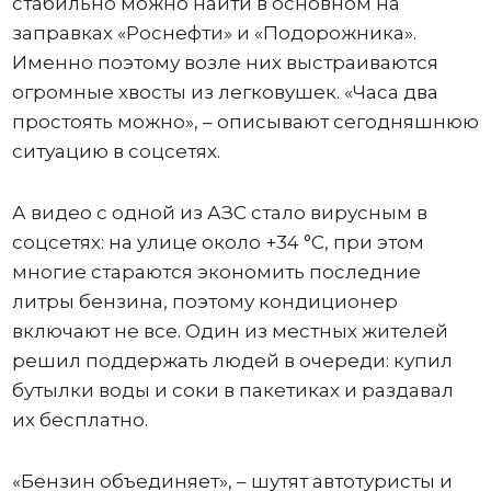
стабильно можно найти в основном на
заправках «Роснефти» и «Подорожника».
Именно поэтому возле них выстраиваются
огромные хвосты из легковушек. «Часа два
простоять можно», – описывают сегодняшнюю
ситуацию в соцсетях.
А видео с одной из АЗС стало вирусным в
соцсетях: на улице около +34 °C, при этом
многие стараются экономить последние
литры бензина, поэтому кондиционер
включают не все. Один из местных жителей
решил поддержать людей в очереди: купил
бутылки воды и соки в пакетиках и раздавал
их бесплатно.
«Бензин объединяет», – шутят автотуристы и