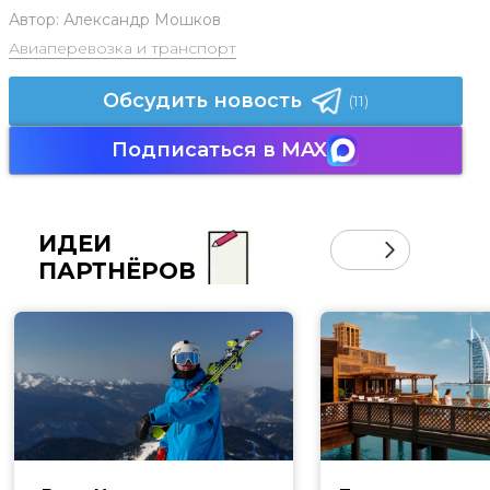
Автор:
Александр Мошков
Авиаперевозка и транспорт
Обсудить новость
(11)
Подписаться в MAX
ИДЕИ
ПАРТНЁРОВ