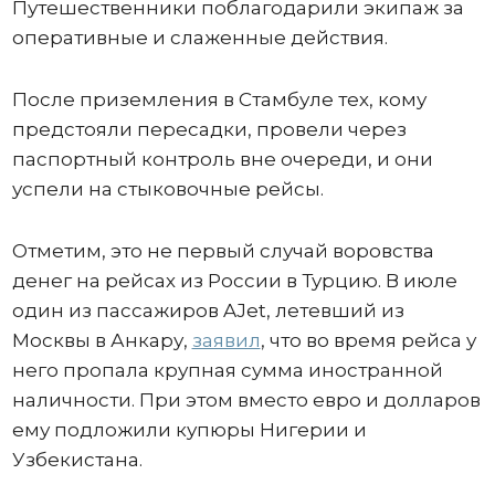
Путешественники поблагодарили экипаж за
оперативные и слаженные действия.
После приземления в Стамбуле тех, кому
предстояли пересадки, провели через
паспортный контроль вне очереди, и они
успели на стыковочные рейсы.
Отметим, это не первый случай воровства
денег на рейсах из России в Турцию. В июле
один из пассажиров AJet, летевший из
Москвы в Анкару,
заявил
, что во время рейса у
него пропала крупная сумма иностранной
наличности. При этом вместо евро и долларов
ему подложили купюры Нигерии и
Узбекистана.