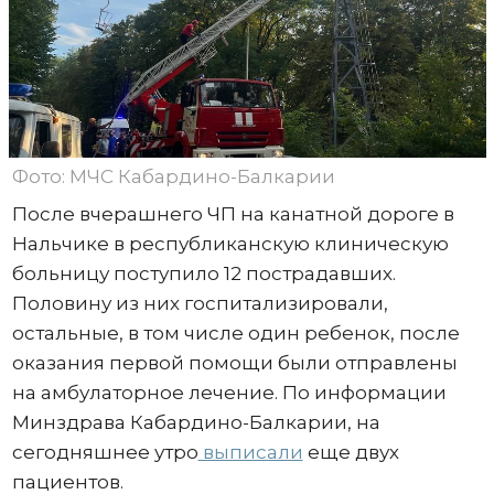
Фото: МЧС Кабардино-Балкарии
После вчерашнего ЧП на канатной дороге в
Нальчике в республиканскую клиническую
больницу поступило 12 пострадавших.
Половину из них госпитализировали,
остальные, в том числе один ребенок, после
оказания первой помощи были отправлены
на амбулаторное лечение. По информации
Минздрава Кабардино-Балкарии, на
сегодняшнее утро
выписали
еще двух
пациентов.