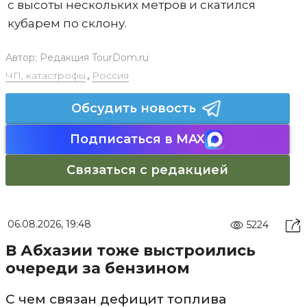
с высоты нескольких метров и скатился
кубарем по склону.
Автор:
Редакция TourDom.ru
ЧП, катастрофы
,
Россия
Обсудить новость
Подписаться в MAX
Связаться с редакцией
06.08.2026, 19:48
5224
В Абхазии тоже выстроились
очереди за бензином
С чем связан дефицит топлива