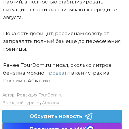
партий, а полностью стабилизировать
ситуацию власти рассчитывают к середине
августа.
Пока есть дефицит, россиянам советуют
заправлять полный бак еще до пересечения
границы.
Ранее TourDom.ru писал, сколько литров
бензина можно
провезти
в канистрах из
России в Абхазию.
Автор:
Редакция TourDom.ru
Выездной туризм
,
Абхазия
Обсудить новость