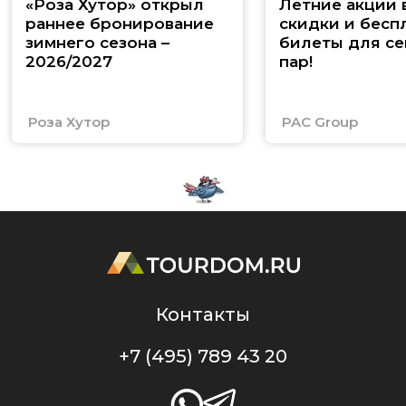
«Роза Хутор» открыл
Летние акции 
раннее бронирование
скидки и бесп
зимнего сезона –
билеты для се
2026/2027
пар!
Роза Хутор
PAC Group
Контакты
+7 (495) 789 43 20