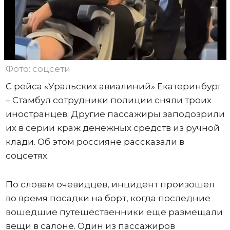
Фото: соцсети
С рейса «Уральских авиалиний» Екатеринбург
– Стамбул сотрудники полиции сняли троих
иностранцев. Другие пассажиры заподозрили
их в серии краж денежных средств из ручной
клади. Об этом россияне рассказали в
соцсетях.
По словам очевидцев, инцидент произошел
во время посадки на борт, когда последние
вошедшие путешественники еще размещали
вещи в салоне. Один из пассажиров