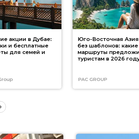
ие акции в Дубае:
Юго-Восточная Азия
ки и бесплатные
без шаблонов: какие
ты для семей и
маршруты предложи
туристам в 2026 год
Group
PAC GROUP