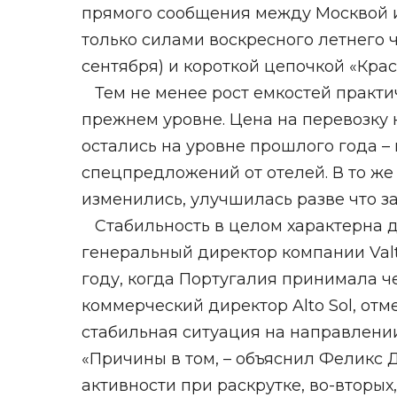
прямого сообщения между Москвой и
только силами воскресного летнего ч
сентября) и короткой цепочкой «Крас
Тем не менее рост емкостей практич
прежнем уровне. Цена на перевозку 
остались на уровне прошлого года –
спецпредложений от отелей. В то же
изменились, улучшилась разве что за
Стабильность в целом характерна д
генеральный директор компании Valt
году, когда Португалия принимала ч
коммерческий директор Alto Sol, отм
стабильная ситуация на направлении
«Причины в том, – объяснил Феликс Д
активности при раскрутке, во-вторых