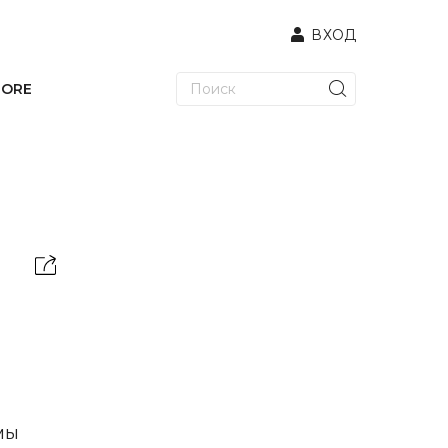
ВХОД
TORE
мы