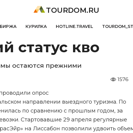
TOURDOM.RU
БИРЖА
КУРИЛКА
HOTLINE.TRAVEL
TOURDOM_S
й статус кво
ъемы остаются прежними
1576
проводили опрос
альском направлении выездного туризма. По
енилась по сравнению с прошлым годом, за
евозки. Стартовавшие 29 апреля регулярные
расЭйр» на Лиссабон позволили удвоить объе