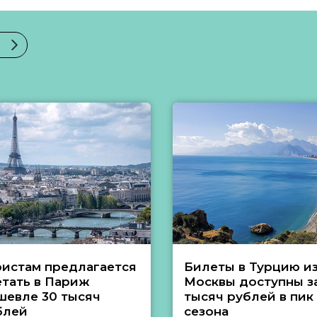
ристам предлагается
Билеты в Турцию и
етать в Париж
Москвы доступны за
шевле 30 тысяч
тысяч рублей в пик
блей
сезона