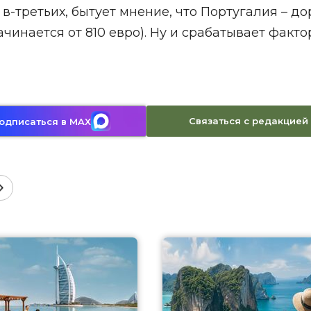
 в-третьих, бытует мнение, что Португалия – до
чинается от 810 евро). Ну и срабатывает факто
Связаться с редакцией
одписаться в MAX