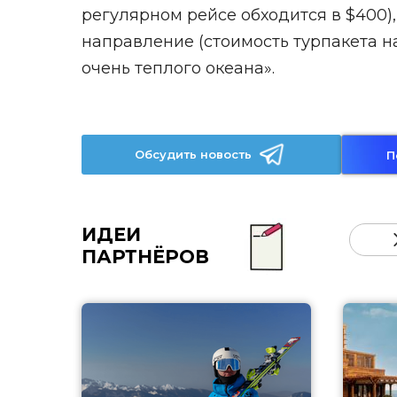
регулярном рейсе обходится в $400),
направление (стоимость турпакета на
очень теплого океана».
Обсудить новость
П
ИДЕИ
ПАРТНЁРОВ