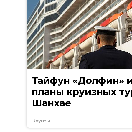
Тайфун «Долфин» 
планы круизных ту
Шанхае
Круизы