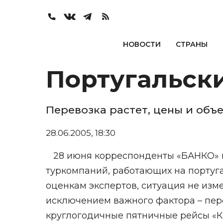
НОВОСТИ
СТРАНЫ
Португальски
Перевозка растет, цены и об
28.06.2005, 18:30
28 июня корреспонденты «БАНКО» 
туркомпаний, работающих на португ
оценкам экспертов, ситуация не изм
исключением важного фактора – пер
круглогодичные пятничные рейсы «К