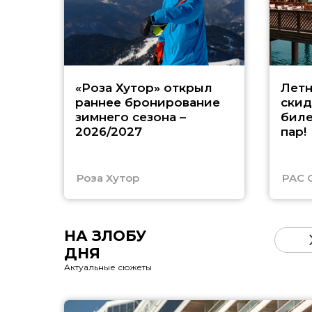
«Роза Хутор» открыл
Летн
раннее бронирование
скид
зимнего сезона –
биле
2026/2027
пар!
Роза Хутор
PAC 
НА ЗЛОБУ
ДНЯ
Актуальные сюжеты