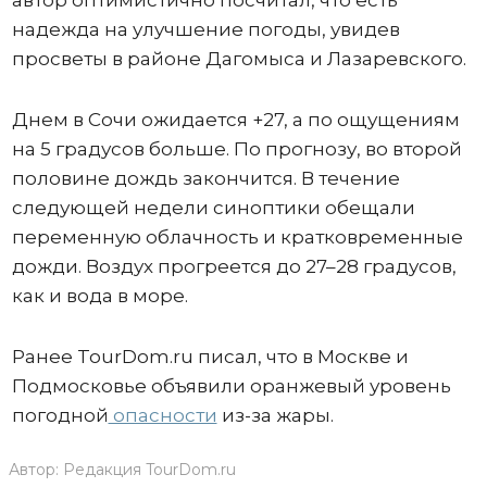
автор оптимистично посчитал, что есть
надежда на улучшение погоды, увидев
просветы в районе Дагомыса и Лазаревского.
Днем в Сочи ожидается +27, а по ощущениям
на 5 градусов больше. По прогнозу, во второй
половине дождь закончится. В течение
следующей недели синоптики обещали
переменную облачность и кратковременные
дожди. Воздух прогреется до 27–28 градусов,
как и вода в море.
Ранее TourDom.ru писал, что в Москве и
Подмосковье объявили оранжевый уровень
погодной
опасности
из-за жары.
Автор:
Редакция TourDom.ru