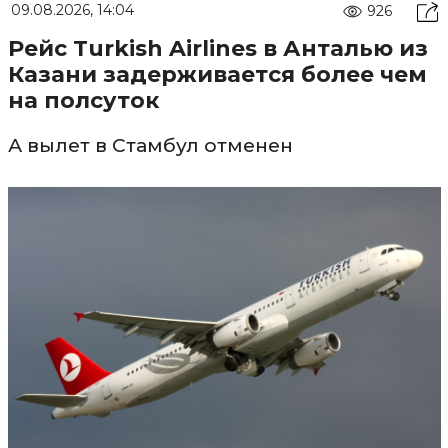
09.08.2026, 14:04
926
Рейс Turkish Airlines в Анталью из
Казани задерживается более чем
на полсуток
А вылет в Стамбул отменен