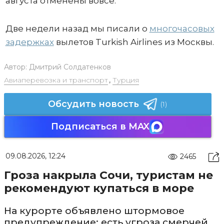
августа отменены вовсе.
Две недели назад мы писали о
многочасовых
задержках
вылетов Turkish Airlines из Москвы.
Автор:
Дмитрий Солдатенков
Авиаперевозка и транспорт
,
Турция
Обсудить новость
(1)
Подписаться в MAX
09.08.2026, 12:24
2465
Гроза накрыла Сочи, туристам не
рекомендуют купаться в море
На курорте объявлено штормовое
предупреждение: есть угроза смерчей