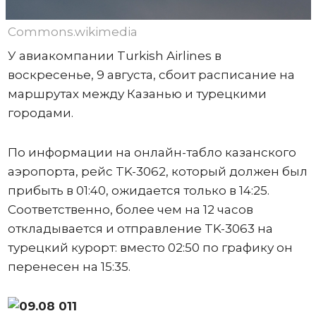
Commons.wikimedia
У авиакомпании Turkish Airlines в
воскресенье, 9 августа, сбоит расписание на
маршрутах между Казанью и турецкими
городами.
По информации на онлайн-табло казанского
аэропорта, рейс TK-3062, который должен был
прибыть в 01:40, ожидается только в 14:25.
Соответственно, более чем на 12 часов
откладывается и отправление TK-3063 на
турецкий курорт: вместо 02:50 по графику он
перенесен на 15:35.