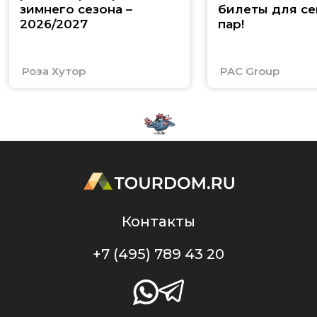
зимнего сезона –
билеты для се
2026/2027
пар!
Роза Хутор
PAC Group
Контакты
+7 (495) 789 43 20