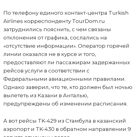
По телефону единого контакт-центра Turkish
Airlines корреспонденту TourDom.ru
затруднились пояснить, с чем связаны
отклонения от графика, сослались на
«отсутствие информации». Оператор горячей
линии оказался не в курсе и того,
предоставляют ли пассажирам задержанных
рейсов услуги в соответствии с
Федеральными авиационными правилами.
Однако заверил, что те, кто должен был ночью
вылететь из Казани в Анталью,
предупреждены об изменении расписания.
А вот рейсы TK-429 из Стамбула в казанский
аэропорт и TK-430 в обратном направлении 9