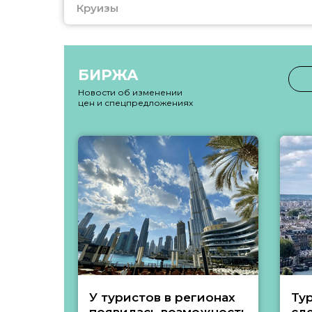
Круизы
БИРЖА
Новости об изменении
цен и спецпредложениях
У туристов в регионах
Ту