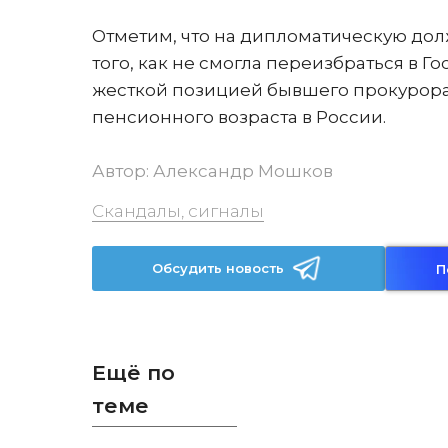
Отметим, что на дипломатическую дол
того, как не смогла переизбраться в Г
жесткой позицией бывшего прокурора
пенсионного возраста в России.
Автор:
Александр Мошков
Скандалы, сигналы
Обсудить новость
П
Ещё по
теме