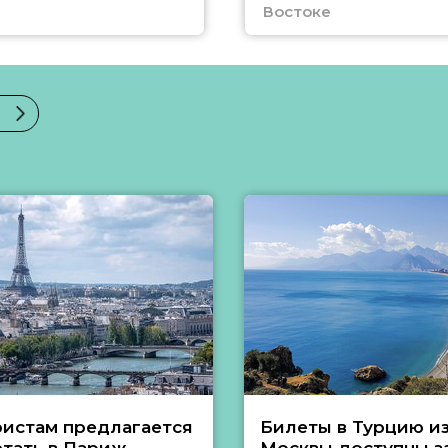
Востоке
ристам предлагается
Билеты в Турцию и