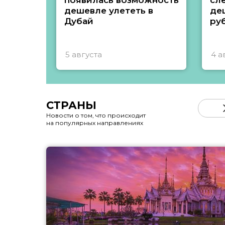
появилась возможность
сл
дешевле улететь в
де
Дубай
ру
5 августа
4 а
СТРАНЫ
Новости о том, что происходит
на популярных направлениях