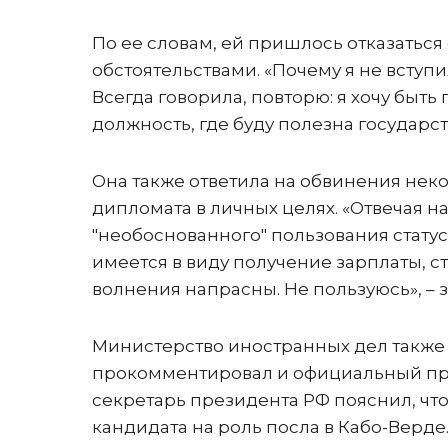
По ее словам, ей пришлось отказаться
обстоятельствами. «Почему я не вступ
Всегда говорила, повторю: я хочу быть
должность, где буду полезна государст
Она также ответила на обвинения неко
дипломата в личных целях. «Отвечая н
"необоснованного" пользования стату
имеется в виду получение зарплаты, с
волнения напрасны. Не пользуюсь», – 
Министерство иностранных дел также
прокомментировал и официальный пре
секретарь президента РФ пояснил, что
кандидата на роль посла в Кабо-Верде