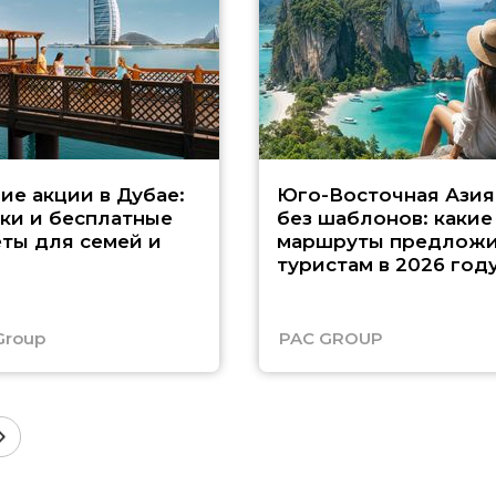
ие акции в Дубае:
Юго-Восточная Азия
ки и бесплатные
без шаблонов: какие
ты для семей и
маршруты предложи
туристам в 2026 год
Group
PAC GROUP