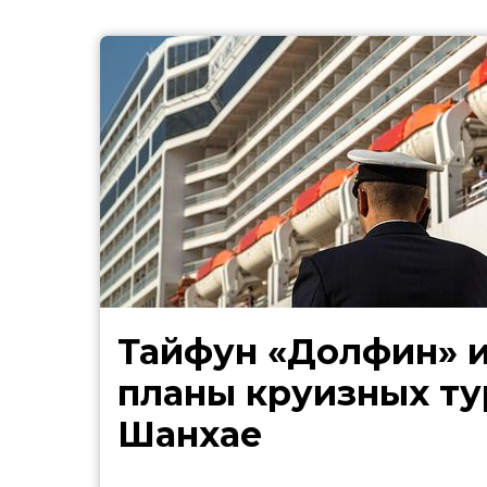
Тайфун «Долфин» 
планы круизных ту
Шанхае