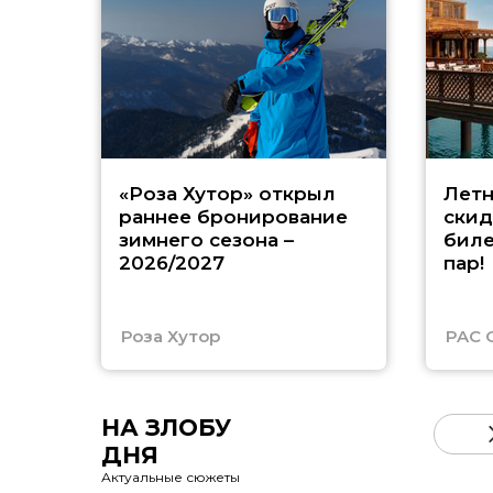
«Роза Хутор» открыл
Летн
раннее бронирование
скид
зимнего сезона –
биле
2026/2027
пар!
Роза Хутор
PAC 
НА ЗЛОБУ
ДНЯ
Актуальные сюжеты