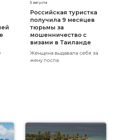
5 августа
Российская туристка
получила 9 месяцев
лей
тюрьмы за
е
мошенничество с
визами в Таиланде
е
Женщина выдавала себя за
жену посла