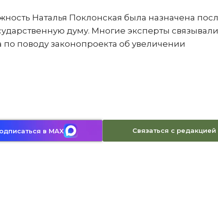
жность Наталья Поклонская была назначена пос
осударственную думу. Многие эксперты связывали
 по поводу законопроекта об увеличении
Связаться с редакцией
одписаться в MAX