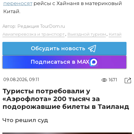
переносят
рейсы с Хайнаня в материковый
Китай.
Автор:
Редакция TourDom.ru
Авиаперевозка и транспорт
,
Выездной туризм
,
Китай
Обсудить новость
Подписаться в MAX
09.08.2026, 09:11
1671
Туристы потребовали у
«Аэрофлота» 200 тысяч за
подорожавшие билеты в Таиланд
Что решил суд