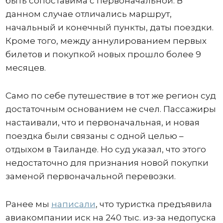
быть сопоставима с первоначальной. В
данном случае отличались маршрут,
начальный и конечный пункты, даты поездки.
Кроме того, между аннулированием первых
билетов и покупкой новых прошло более 9
месяцев.
Само по себе путешествие в тот же регион суд
достаточным основанием не счел. Пассажиры
настаивали, что и первоначальная, и новая
поездка были связаны с одной целью –
отдыхом в Таиланде. Но суд указал, что этого
недостаточно для признания новой покупки
заменой первоначальной перевозки.
Ранее мы
написали
, что туристка предъявила
авиакомпании иск на 240 тыс. из-за недопуска