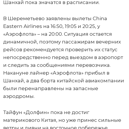
Шанхай пока значатся в расписании.
В Шереметьево заявлены вылеты China
Eastern Airlines на 16:50, 19:05 и 20:25, у
«Аэрофлота» – на 20:00. Ситуация остается
динамичной, поэтому пассажирам вечерних
рейсов рекомендуется проверить их статус
непосредственно перед выездом в аэропорт
и следить за сообщениями перевозчика.
Накануне лайнер «Аэрофлота» прибыл в
Шанхай, а два борта китайской авиакомпании
были перенаправлены на запасные
аэродромы.
Тайфун «Долфин» пока не достиг
материкового Китая, но уже принес сильные
ветры и ливни на восточное побережье.