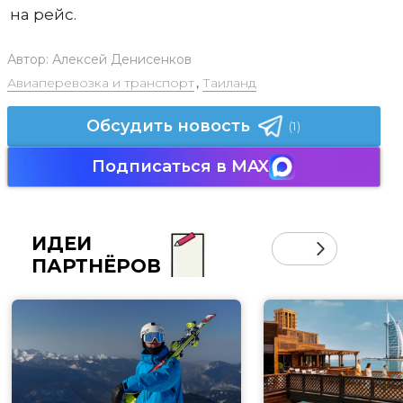
на рейс.
Автор:
Алексей Денисенков
Авиаперевозка и транспорт
,
Таиланд
Обсудить новость
(1)
Подписаться в MAX
ИДЕИ
ПАРТНЁРОВ