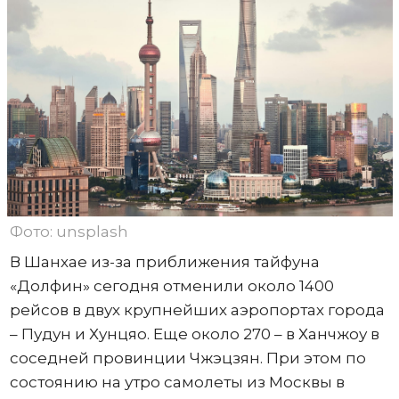
Фото: unsplash
В Шанхае из-за приближения тайфуна
«Долфин» сегодня отменили около 1400
рейсов в двух крупнейших аэропортах города
– Пудун и Хунцяо. Еще около 270 – в Ханчжоу в
соседней провинции Чжэцзян. При этом по
состоянию на утро самолеты из Москвы в