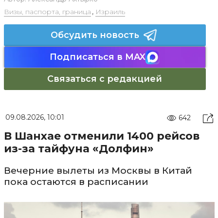
Визы, паспорта, граница
,
Израиль
Обсудить новость
Подписаться в MAX
Связаться с редакцией
09.08.2026, 10:01
642
В Шанхае отменили 1400 рейсов
из-за тайфуна «Долфин»
Вечерние вылеты из Москвы в Китай
пока остаются в расписании