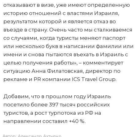
отказывают в визе, уже имеют определенную
историю отношений с властями Израиля,
результатом которой и является отказ во
въезде в страну. Очень часто мы сталкиваемся
со случаями, когда туристы меняют паспорт
или несколько букв в написании фамилии или
имени и снова пытаются въехать в Израиль с
целью получения работы», – комментирует
ситуацию Анна Филатовская, директор по
рекламе и PR компании ICS Travel Group.
Добавим, что в прошлом году Израиль
посетило более 397 тысяч российских
туристов, а рост турпотока из РФ на
направлении составил +40 %.
Автор:
Александр Ахтырко