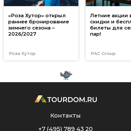
«Роза Хутор» открыл
Летние акции 
раннее бронирование
скидки и бесп
зимнего сезона –
билеты для се
2026/2027
пар!
Роза Хутор
PAC Group
Контакты
+7 (495) 789 43 20