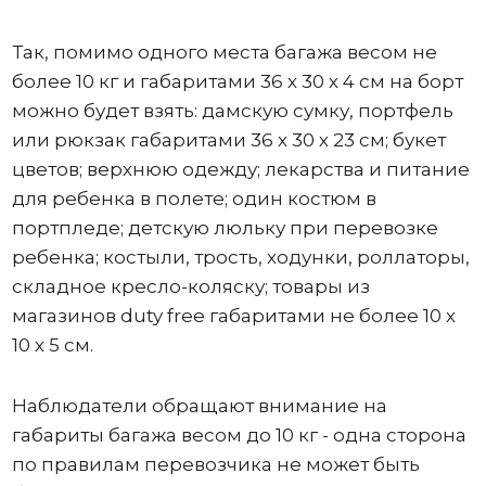
Так, помимо одного места багажа весом не
более 10 кг и габаритами 36 х 30 х 4 см на борт
можно будет взять: дамскую сумку, портфель
или рюкзак габаритами 36 х 30 х 23 см; букет
цветов; верхнюю одежду; лекарства и питание
для ребенка в полете; один костюм в
портпледе; детскую люльку при перевозке
ребенка; костыли, трость, ходунки, роллаторы,
складное кресло-коляску; товары из
магазинов duty free габаритами не более 10 х
10 х 5 см.
Наблюдатели обращают внимание на
габариты багажа весом до 10 кг - одна сторона
по правилам перевозчика не может быть