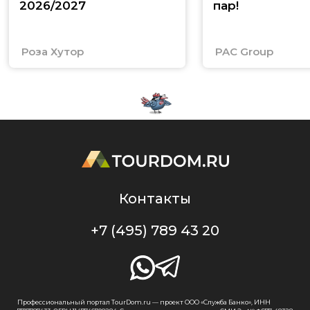
2026/2027
пар!
Роза Хутор
PAC Group
Контакты
+7 (495) 789 43 20
Профессиональный портал TourDom.ru — проект ООО «Служба Банко», ИНН