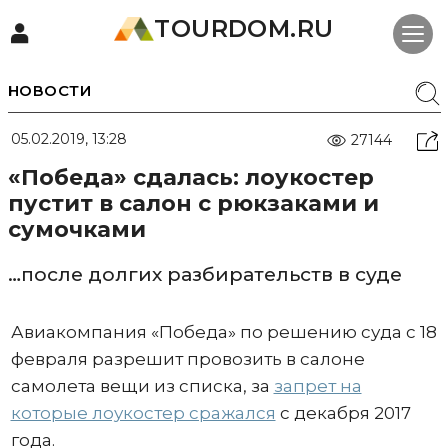
TOURDOM.RU
НОВОСТИ
05.02.2019, 13:28
27144
«Победа» сдалась: лоукостер
пустит в салон с рюкзаками и
сумочками
…после долгих разбирательств в суде
Авиакомпания «Победа» по решению суда с 18
февраля разрешит провозить в салоне
самолета вещи из списка, за
запрет на
которые лоукостер сражался
с декабря 2017
года.