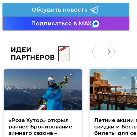
Обсудить новость
Подписаться в MAX
ИДЕИ
ПАРТНЁРОВ
«Роза Хутор» открыл
Летние акции 
раннее бронирование
скидки и бесп
зимнего сезона –
билеты для се