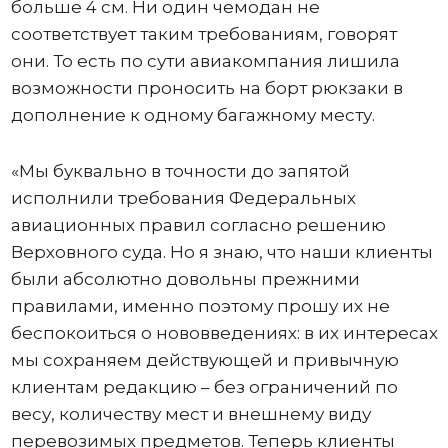
больше 4 см. Ни один чемодан не
соответствует таким требованиям, говорят
они. То есть по сути авиакомпания лишила
возможности проносить на борт рюкзаки в
дополнение к одному багажному месту.
«Мы буквально в точности до запятой
исполнили требования Федеральных
авиационных правил согласно решению
Верховного суда. Но я знаю, что наши клиенты
были абсолютно довольны прежними
правилами, именно поэтому прошу их не
беспокоиться о нововведениях: в их интересах
мы сохраняем действующей и привычную
клиентам редакцию – без ограничений по
весу, количеству мест и внешнему виду
перевозимых предметов. Теперь клиенты