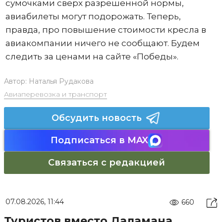
сумочками сверх разрешенной нормы,
авиабилеты могут подорожать. Теперь,
правда, про повышение стоимости кресла в
авиакомпании ничего не сообщают. Будем
следить за ценами на сайте «Победы».
Автор:
Наталья Рудакова
Авиаперевозка и транспорт
Обсудить новость
Подписаться в MAX
Связаться с редакцией
07.08.2026, 11:44
660
Туристов вместо Даламана