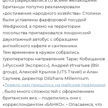
фотографировались со всеми желающими.
Британцы попутно рекламировали
«достижения народного хозяйства». Столики
были уставлены фарфоровой посудой
Wedgwood, а прямо на территории
посольства припарковался лондонский
двухэтажный автобус с образцами
английского кафеля и сантехники.
Тем временем в кружок собрались
туроператоры направления: Тарас Кобищанов
(«Русский Экспресс»), Андрей Игнатьев (BSI
group), Алексей Крылов (UTS Travel) и Алан
Саутиев, директор Dilizhans-Millennium.
«
Тяжело нам пришлось на майские праздники
, было много сложностей с оформлением
британских виз, – поделились они с
корреспондентом «БАНКО». – Опасаемся, что