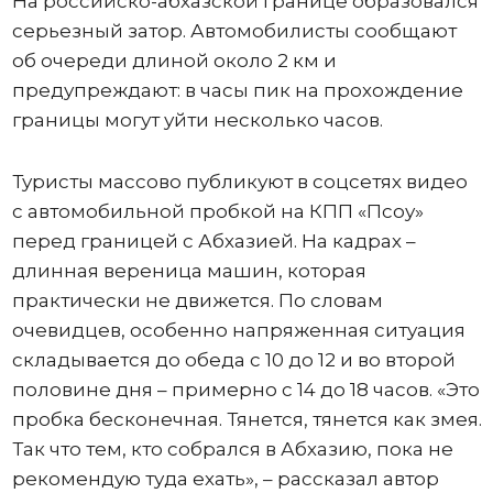
На российско-абхазской границе образовался
серьезный затор. Автомобилисты сообщают
об очереди длиной около 2 км и
предупреждают: в часы пик на прохождение
границы могут уйти несколько часов.
Туристы массово публикуют в соцсетях видео
с автомобильной пробкой на КПП «Псоу»
перед границей с Абхазией. На кадрах –
длинная вереница машин, которая
практически не движется. По словам
очевидцев, особенно напряженная ситуация
складывается до обеда с 10 до 12 и во второй
половине дня – примерно с 14 до 18 часов. «Это
пробка бесконечная. Тянется, тянется как змея.
Так что тем, кто собрался в Абхазию, пока не
рекомендую туда ехать», – рассказал автор