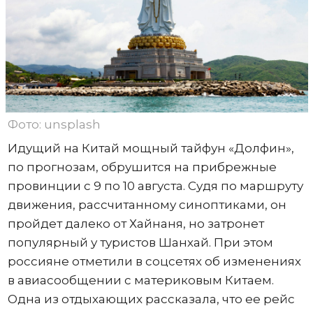
Фото: unsplash
Идущий на Китай мощный тайфун «Долфин»,
по прогнозам, обрушится на прибрежные
провинции с 9 по 10 августа. Судя по маршруту
движения, рассчитанному синоптиками, он
пройдет далеко от Хайнаня, но затронет
популярный у туристов Шанхай. При этом
россияне отметили в соцсетях об изменениях
в авиасообщении с материковым Китаем.
Одна из отдыхающих рассказала, что ее рейс