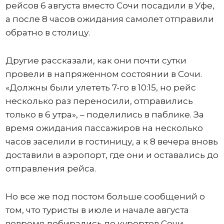
рейсов 6 августа вместо Сочи посадили в Уфе,
а после 8 часов ожидания самолет отправили
обратно в столицу.
Другие рассказали, как они почти сутки
провели в напряженном состоянии в Сочи.
«Должны были улететь 7-го в 10:15, но рейс
несколько раз переносили, отправились
только в 6 утра», – поделились в паблике. За
время ожидания пассажиров на несколько
часов заселили в гостиницу, а к 8 вечера вновь
доставили в аэропорт, где они и оставались до
отправления рейса.
Но все же под постом больше сообщений о
том, что туристы в июле и начале августа
вовремя добирались до курортов Сочи,