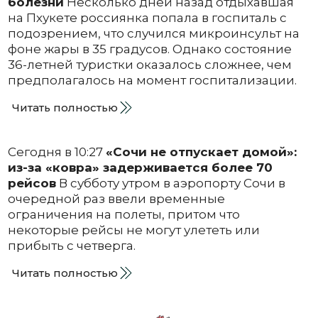
болезни
Несколько дней назад отдыхавшая
на Пхукете россиянка попала в госпиталь с
подозрением, что случился микроинсульт на
фоне жары в 35 градусов. Однако состояние
36-летней туристки оказалось сложнее, чем
предполагалось на момент госпитализации.
Читать полностью
Сегодня в 10:27
«Сочи не отпускает домой»:
из-за «ковра» задерживается более 70
рейсов
В субботу утром в аэропорту Сочи в
очередной раз ввели временные
ограничения на полеты, притом что
некоторые рейсы не могут улететь или
прибыть с четверга.
Читать полностью