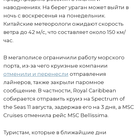
наводнениях. На берег ураган может выйти в
ночь с воскресенья на понедельник.
Китайские метеорологи ожидают скорость
ветра до 42 м/с, что составляет около 150 км/
час.
В мегаполисе ограничили работу морского
порта, из-за чего круизные компании
отменили и перенесли
отправления
лайнеров, также закрыли паромное
сообщение. В частности, Royal Caribbean
собирается отправить круиз на Spectrum of
the Seas 11 августа, задержав его на 3 дня, а MSC
Cruises отменила рейс MSC Bellissima.
Туристам, которые в ближайшие дни