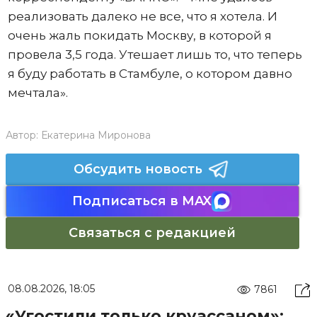
реализовать далеко не все, что я хотела. И
очень жаль покидать Москву, в которой я
провела 3,5 года. Утешает лишь то, что теперь
я буду работать в Стамбуле, о котором давно
мечтала».
Автор:
Екатерина Миронова
Обсудить новость
Подписаться в MAX
Связаться с редакцией
08.08.2026, 18:05
7861
«Угостили только круассаном»: