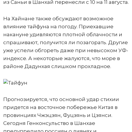
из Саньи в Шанхай перенесли с 10 на 11 августа.
На Хайнане также обсуждают возможное
влияние тайфуна на погоду. Приехавшие
накануне удивляются плотной облачности и
спрашивают, получится ли позагорать. Другие
уже успели обгореть даже при невысоком УФ-
индексе. А некоторые жалуются, что море в
районе Дадунхая слишком прохладное.
Прогнозируется, что основной удар стихии
придется на восточное побережье Китая в
провинциях Чжэцзян, Фуцзянь и Цзянси.
Сегодня Генконсульство в Шанхае
предупредило россиян о ливнях и