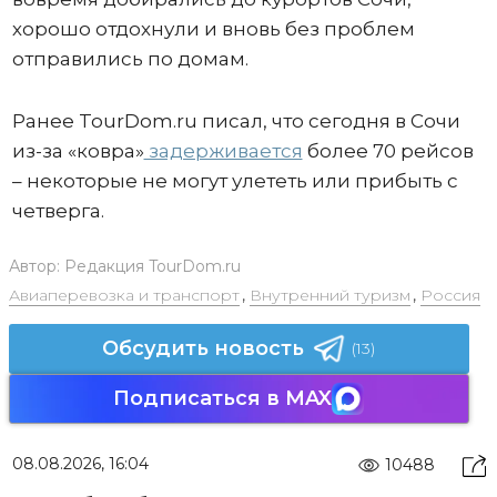
хорошо отдохнули и вновь без проблем
отправились по домам.
Ранее TourDom.ru писал, что сегодня в Сочи
из-за «ковра»
задерживается
более 70 рейсов
– некоторые не могут улететь или прибыть с
четверга.
Автор:
Редакция TourDom.ru
Авиаперевозка и транспорт
,
Внутренний туризм
,
Россия
Обсудить новость
(13)
Подписаться в MAX
08.08.2026, 16:04
10488