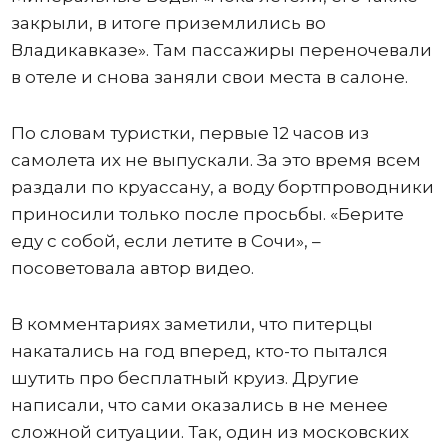
закрыли, в итоге приземлились во
Владикавказе». Там пассажиры переночевали
в отеле и снова заняли свои места в салоне.
По словам туристки, первые 12 часов из
самолета их не выпускали. За это время всем
раздали по круассану, а воду бортпроводники
приносили только после просьбы. «Берите
еду с собой, если летите в Сочи», –
посоветовала автор видео.
В комментариях заметили, что питерцы
накатались на год вперед, кто-то пытался
шутить про бесплатный круиз. Другие
написали, что сами оказались в не менее
сложной ситуации. Так, один из московских