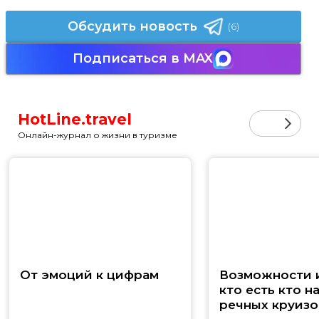
Обсудить новость
(6)
Подписаться в MAX
HotLine.travel
Онлайн-журнал о жизни в туризме
От эмоций к цифрам
Возможности и
кто есть кто н
речных круизо