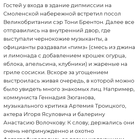
Гостей у входа в здание дипмиссии на
Смоленской набережной встретил посол
Великобритании сэр Тони Брентон. Далее все
отправились на внутренний двор, где
выступали чернокожие музыканты, а
официанты раздавали «пимз» (смесь из джина
и лимонада с добавлением крошек огурца,
яблока, апельсина, клубники) и жареные на
гриле сосиски. Вскоре за угощением
выстроилась живая очередь, в которой можно
было увидеть много знакомых лиц. Например,
коммуниста Геннадия Зюганова,
музыкального критика Артемия Троицкого,
актера Игоря Ясуловича и балерину
Анастасию Волочкову. К слову, держались они
очень непринужденно и охотно