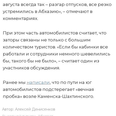
августа всегда так – разгар отпусков, все резко
устремились в Абхазию», – отмечают в
комментариях.
При этом часть автомобилистов считает, что
заторы связаны не только с большим
количеством туристов. «Если бы кабинки все
работали и сотрудники немного шевелились
бы, такого бы не было», – считает один из
участников обсуждения.
Ранее мы
написали
, что по пути на юг
автомобилистов подстерегает «вечная
пробка» возле Каменска-Шахтинского.
Автор:
Алексей Денисенков