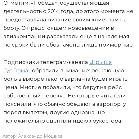
Отметим, «Победа», осуществляющая
деятельность с 2014 года, до этого момента не
предоставляла питание своим клиентам на
борту. О предстоящем нововведении в
авиакомпании рассказали еще в начале мая,
но сроки были обозначены лишь примерные.
Подписчики телеграм-канала
«Крыша
ТурДома»
обратили внимание: решающую
роль в выборе такого варианта будет играть
цена. Многие добавили, что берут на рейс
собственный перекус. Некоторые читатели
пояснили, что обычно обедают в аэропорту
перед вылетом, другие однозначно
положительно оценили идею лоукостера.
Автор:
Александр Мошков