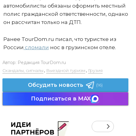
автомобилисты обязаны оформить местный
полис гражданской ответственности, однако
он рассчитан только на ДТП.
Ранее TourDom.ru писал, что туристке из
России
сломали
нос в грузинском отеле.
Автор:
Редакция TourDom.ru
Скандалы, сигналы
,
Выездной туризм
,
Грузия
Обсудить новость
(16)
Подписаться в MAX
ИДЕИ
ПАРТНЁРОВ