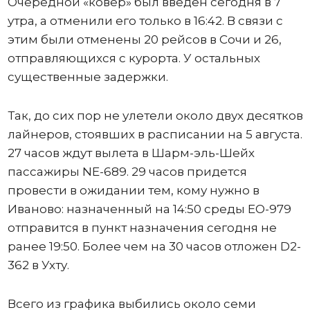
Очередной «ковер» был введен сегодня в 7
утра, а отменили его только в 16:42. В связи с
этим были отменены 20 рейсов в Сочи и 26,
отправляющихся с курорта. У остальных
существенные задержки.
Так, до сих пор не улетели около двух десятков
лайнеров, стоявших в расписании на 5 августа.
27 часов ждут вылета в Шарм-эль-Шейх
пассажиры NE-689. 29 часов придется
провести в ожидании тем, кому нужно в
Иваново: назначенный на 14:50 среды ЕО-979
отправится в пункт назначения сегодня не
ранее 19:50. Более чем на 30 часов отложен D2-
362 в Ухту.
Всего из графика выбились около семи