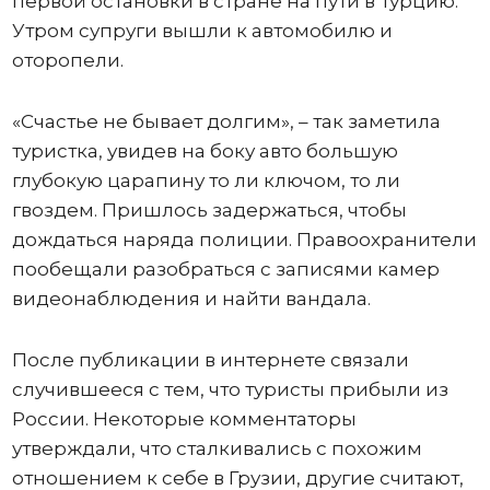
первой остановки в стране на пути в Турцию.
Утром супруги вышли к автомобилю и
оторопели.
«Счастье не бывает долгим», – так заметила
туристка, увидев на боку авто большую
глубокую царапину то ли ключом, то ли
гвоздем. Пришлось задержаться, чтобы
дождаться наряда полиции. Правоохранители
пообещали разобраться с записями камер
видеонаблюдения и найти вандала.
После публикации в интернете связали
случившееся с тем, что туристы прибыли из
России. Некоторые комментаторы
утверждали, что сталкивались с похожим
отношением к себе в Грузии, другие считают,