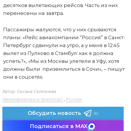
десятков вылетающих рейсов. Часть из них
перенесены на завтра.
Пассажиры жалуются, что у них срываются
планы: «Рейс авиакомпании “Россия” в Санкт-
Петербург сдвинули на утро, а у меня в 12:45
вылет из Пулково в Стамбул: как я должна
успеть?», «Мы из Москвы улетели в Уфу, хотя
должны были приземлиться в Сочи», – пишут
они в соцсетях.
Автор:
Оксана Селезнева
Авиаперевозка и транспорт
,
Россия
Обсудить новость
(6)
Подписаться в MAX