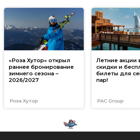
«Роза Хутор» открыл
Летние акции 
раннее бронирование
скидки и бесп
зимнего сезона –
билеты для се
2026/2027
пар!
Роза Хутор
PAC Group