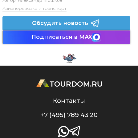
Автор:
Александр Мошков
Авиаперевозка и транспорт
Обсудить новость
Подписаться в MAX
Контакты
+7 (495) 789 43 20