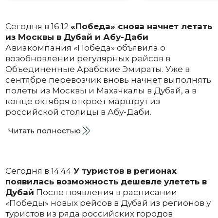
Сегодня в 16:12
«Победа» снова начнет летать
из Москвы в Дубай и Абу-Даби
Авиакомпания «Победа» объявила о
возобновлении регулярных рейсов в
Объединенные Арабские Эмираты. Уже в
сентябре перевозчик вновь начнет выполнять
полеты из Москвы и Махачкалы в Дубай, а в
конце октября откроет маршрут из
российской столицы в Абу-Даби.
Читать полностью
Сегодня в 14:44
У туристов в регионах
появилась возможность дешевле улететь в
Дубай
После появления в расписании
«Победы» новых рейсов в Дубай из регионов у
туристов из ряда российских городов