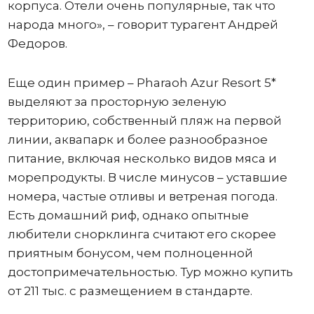
корпуса. Отели очень популярные, так что
народа много», – говорит турагент Андрей
Федоров.
Еще один пример – Pharaoh Azur Resort 5*
выделяют за просторную зеленую
территорию, собственный пляж на первой
линии, аквапарк и более разнообразное
питание, включая несколько видов мяса и
морепродукты. В числе минусов – уставшие
номера, частые отливы и ветреная погода.
Есть домашний риф, однако опытные
любители снорклинга считают его скорее
приятным бонусом, чем полноценной
достопримечательностью. Тур можно купить
от 211 тыс. с размещением в стандарте.