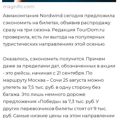
magnific.com
Авиакомпания Nordwind сегодня предложила
сэкономить на билетах, объявив распродажу
сразу на три сезона. Редакция TourDom.ru
проверила, есть ли выгода на популярных
туристических направлениях этой осенью.
Оказалось, сэкономить получится. Причем
даже за пределами дат, обозначенных в акции
- это рейсы, начиная с 21 сентября. По
маршруту Москва – Сочи 25 августа можно
улететь за 7,5 тыс. руб. в одну сторону без
багажа. Это лишь немного дороже
предложения «Победы» за 7,3 тыс. руб. У
других перевозчиков билеты стоят от 9 тыс.
руб. Самые низкие цены на этом направлении