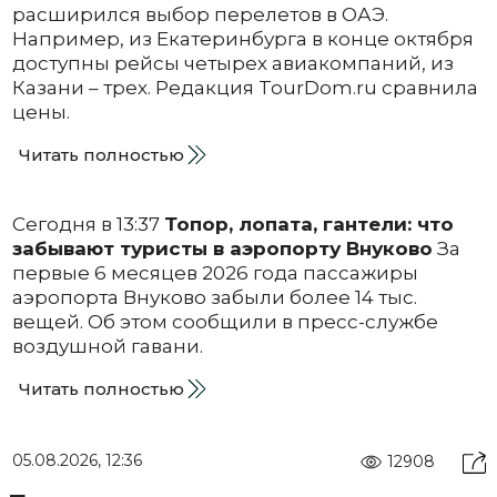
расширился выбор перелетов в ОАЭ.
Например, из Екатеринбурга в конце октября
доступны рейсы четырех авиакомпаний, из
Казани – трех. Редакция TourDom.ru сравнила
цены.
Читать полностью
Сегодня в 13:37
Топор, лопата, гантели: что
забывают туристы в аэропорту Внуково
За
первые 6 месяцев 2026 года пассажиры
аэропорта Внуково забыли более 14 тыс.
вещей. Об этом сообщили в пресс-службе
воздушной гавани.
Читать полностью
05.08.2026, 12:36
12908