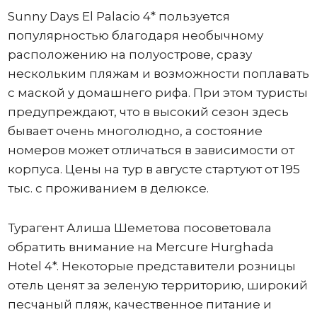
Sunny Days El Palacio 4* пользуется
популярностью благодаря необычному
расположению на полуострове, сразу
нескольким пляжам и возможности поплавать
с маской у домашнего рифа. При этом туристы
предупреждают, что в высокий сезон здесь
бывает очень многолюдно, а состояние
номеров может отличаться в зависимости от
корпуса. Цены на тур в августе стартуют от 195
тыс. с проживанием в делюксе.
Турагент Алиша Шеметова посоветовала
обратить внимание на Mercure Hurghada
Hotel 4*. Некоторые представители розницы
отель ценят за зеленую территорию, широкий
песчаный пляж, качественное питание и