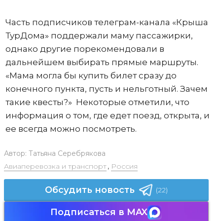
Часть подписчиков телеграм-канала «Крыша
ТурДома» поддержали маму пассажирки,
однако другие порекомендовали в
дальнейшем выбирать прямые маршруты.
«Мама могла бы купить билет сразу до
конечного пункта, пусть и нельготный. Зачем
такие квесты?» Некоторые отметили, что
информация о том, где едет поезд, открыта, и
ее всегда можно посмотреть.
Автор:
Татьяна Серебрякова
Авиаперевозка и транспорт
,
Россия
Обсудить новость
(22)
Подписаться в MAX