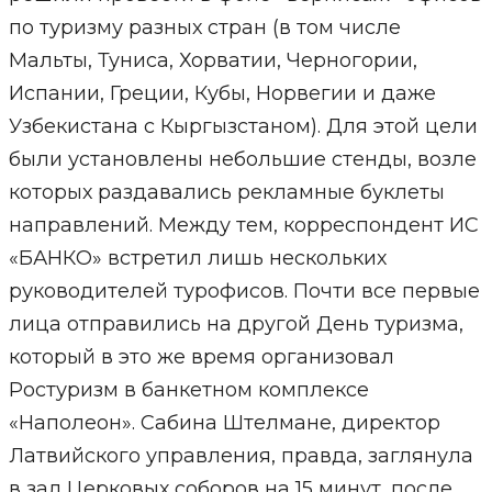
по туризму разных стран (в том числе
Мальты, Туниса, Хорватии, Черногории,
Испании, Греции, Кубы, Норвегии и даже
Узбекистана с Кыргызстаном). Для этой цели
были установлены небольшие стенды, возле
которых раздавались рекламные буклеты
направлений. Между тем, корреспондент ИС
«БАНКО» встретил лишь нескольких
руководителей турофисов. Почти все первые
лица отправились на другой День туризма,
который в это же время организовал
Ростуризм в банкетном комплексе
«Наполеон». Сабина Штелмане, директор
Латвийского управления, правда, заглянула
в зал Церковых соборов на 15 минут, после