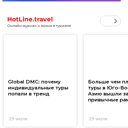
HotLine.travel
Онлайн-журнал о жизни в туризме
Global DMC: почему
Больше чем п
индивидуальные туры
туры в Юго-В
попали в тренд
Азию вышли з
привычные ра
29 июля
29 июля