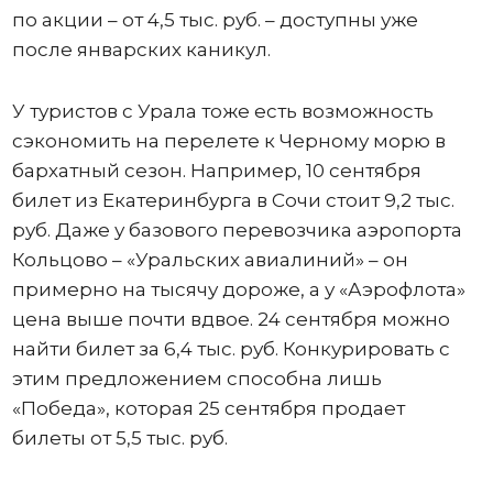
по акции – от 4,5 тыс. руб. – доступны уже
после январских каникул.
У туристов с Урала тоже есть возможность
сэкономить на перелете к Черному морю в
бархатный сезон. Например, 10 сентября
билет из Екатеринбурга в Сочи стоит 9,2 тыс.
руб. Даже у базового перевозчика аэропорта
Кольцово – «Уральских авиалиний» – он
примерно на тысячу дороже, а у «Аэрофлота»
цена выше почти вдвое. 24 сентября можно
найти билет за 6,4 тыс. руб. Конкурировать с
этим предложением способна лишь
«Победа», которая 25 сентября продает
билеты от 5,5 тыс. руб.