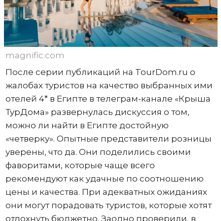
magnific.com
После серии публикаций на TourDom.ru о
жалобах туристов на качество выбранных ими
отелей 4* в Египте в телеграм-канале «Крыша
ТурДома» развернулась дискуссия о том,
можно ли найти в Египте достойную
«четверку». Опытные представители розницы
уверены, что да. Они поделились своими
фаворитами, которые чаще всего
рекомендуют как удачные по соотношению
цены и качества. При адекватных ожиданиях
они могут порадовать туристов, которые хотят
отдохнуть бюджетно. Заодно проверили, в