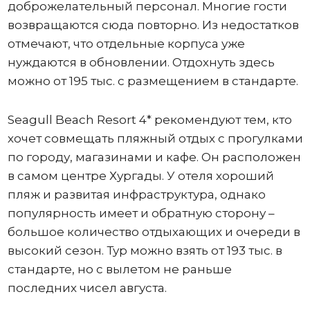
доброжелательный персонал. Многие гости
возвращаются сюда повторно. Из недостатков
отмечают, что отдельные корпуса уже
нуждаются в обновлении. Отдохнуть здесь
можно от 195 тыс. с размещением в стандарте.
Seagull Beach Resort 4* рекомендуют тем, кто
хочет совмещать пляжный отдых с прогулками
по городу, магазинами и кафе. Он расположен
в самом центре Хургады. У отеля хороший
пляж и развитая инфраструктура, однако
популярность имеет и обратную сторону –
большое количество отдыхающих и очереди в
высокий сезон. Тур можно взять от 193 тыс. в
стандарте, но с вылетом не раньше
последних чисел августа.