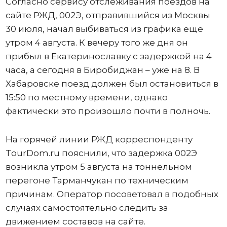
Согласно сервису отслеживания поездов на
сайте РЖД, 002Э, отправившийся из Москвы
30 июля, начал выбиваться из графика еще
утром 4 августа. К вечеру того же дня он
прибыл в Екатеринославку с задержкой на 4
часа, а сегодня в Биробиджан – уже на 8. В
Хабаровске поезд должен был остановиться в
15:50 по местному времени, однако
фактически это произошло почти в полночь.
На горячей линии РЖД корреспонденту
TourDom.ru пояснили, что задержка 002Э
возникла утром 5 августа на тоннельном
перегоне Тарманчукан по техническим
причинам. Оператор посоветовал в подобных
случаях самостоятельно следить за
движением составов на сайте.