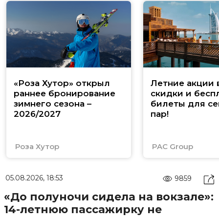
«Роза Хутор» открыл
Летние акции 
раннее бронирование
скидки и бесп
зимнего сезона –
билеты для се
2026/2027
пар!
Роза Хутор
PAC Group
05.08.2026, 18:53
9859
«До полуночи сидела на вокзале»:
14-летнюю пассажирку не