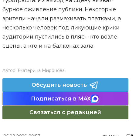
туротрасли. Их выход на сцену вызвал
бурное оживление публики. Некоторые
зрители начали размахивать платками, а
несколько человек под ликующие крики
аудитории пустились в пляс – кто возле
сцены, а кто и на балконах зала.
Автор:
Екатерина Миронова
Обсудить новость
Подписаться в MAX
Связаться с редакцией