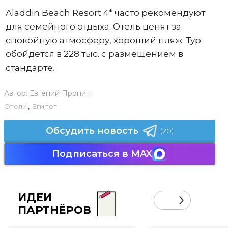
Aladdin Beach Resort 4* часто рекомендуют
для семейного отдыха. Отель ценят за
спокойную атмосферу, хороший пляж. Тур
обойдется в 228 тыс. с размещением в
стандарте.
Автор:
Евгений Пронин
Отели
,
Египет
Обсудить новость
(20)
Подписаться в MAX
ИДЕИ
ПАРТНЁРОВ