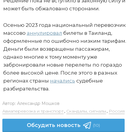
Решение пока не вступило в законную силу и
может быть обжаловано сторонами.
Осенью 2023 года национальный перевозчик
массово
аннулировал
билеты в Таиланд,
оформленные по ошибочно низким тарифам.
Деньги были возвращены пассажирам,
однако многие к тому моменту уже
забронировали новые перелеты по гораздо
более высокой цене. После этого в разных
регионах страны
начались
судебные
разбирательства.
Автор:
Александр Мошков
Авиаперевозка и транспорт
,
Скандалы, сигналы
,
Россия
Обсудить новость
(10)