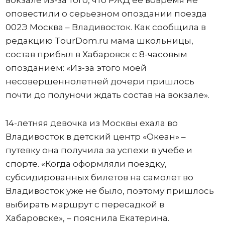
оповестили о серьезном опоздании поезда
002Э Москва – Владивосток. Как сообщила в
редакцию TourDom.ru мама школьницы,
состав прибыл в Хабаровск с 8-часовым
опозданием: «Из-за этого моей
несовершеннолетней дочери пришлось
почти до полуночи ждать состав на вокзале».
14-летняя девочка из Москвы ехала во
Владивосток в детский центр «Океан» –
путевку она получила за успехи в учебе и
спорте. «Когда оформляли поездку,
субсидированных билетов на самолет во
Владивосток уже не было, поэтому пришлось
выбирать маршрут с пересадкой в
Хабаровске», – пояснила Екатерина.