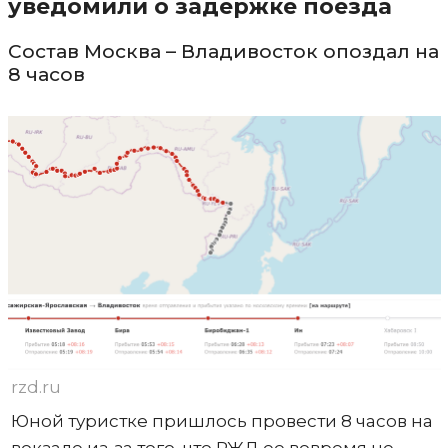
уведомили о задержке поезда
Состав Москва – Владивосток опоздал на
8 часов
rzd.ru
Юной туристке пришлось провести 8 часов на
вокзале из-за того, что РЖД ее вовремя не