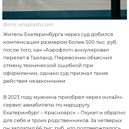
Фото: unsplash.com
Житель Екатеринбурга через суд добился
компенсации размером более 500 тыс. руб.
после того, как «Аэрофлот» аннулировал
перелет в Таиланд. Перевозчик объяснил
отмену технической ошибкой при
оформлении, однако суд признал такие
действия незаконными.
В 2023 году мужчина приобрел через онлайн-
сервис авиабилеты по маршруту
Екатеринбург – Красноярск – Пхукет и обратно
для себя и троих родственников. За четверых
он заплатил 66 тыс. руб., что подтверждалось