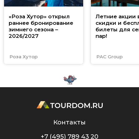
«Роза Хутор» открыл
Летние акции 
раннее бронирование
скидки и бесп
зимнего сезона –
билеты для се
2026/2027
пар!
Роза Хутор
PAC Group
Контакты
+7 (495) 789 43 20