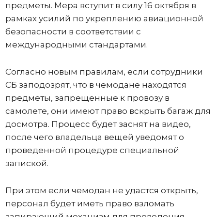
предметы. Мера вступит в силу 16 октября в
рамках усилий по укреплению авиационной
безопасности в соответствии с
международными стандартами.
Согласно новым правилам, если сотрудники
СБ заподозрят, что в чемодане ​​находятся
предметы, запрещенные к провозу в
самолете, они имеют право вскрыть багаж для
досмотра. Процесс будет заснят на видео,
после чего владельца вещей уведомят о
проведенной процедуре специальной
запиской.
При этом если чемодан не удастся открыть,
персонал будет иметь право взломать
запирающий механизм для проведения