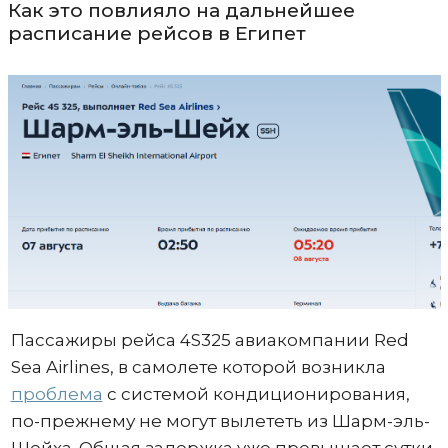
Как это повлияло на дальнейшее
расписание рейсов в Египет
Пассажиры рейса 4S325 авиакомпании Red
Sea Airlines, в самолете которой возникла
проблема
с системой кондиционирования,
по-прежнему не могут вылететь из Шарм-эль-
Шейха. Общая задержка уже превышает сутки.