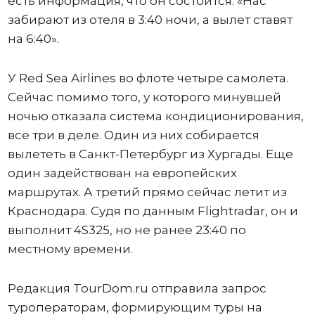
есть информация, что он состоится: «Нас
забирают из отеля в 3:40 ночи, а вылет ставят
на 6:40».
У Red Sea Airlines во флоте четыре самолета.
Сейчас помимо того, у которого минувшей
ночью отказала система кондиционирования,
все три в деле. Один из них собирается
вылететь в Санкт-Петербург из Хургады. Еще
один задействован на европейских
маршрутах. А третий прямо сейчас летит из
Краснодара. Судя по данным Flightradar, он и
выполнит 4S325, но не ранее 23:40 по
местному времени.
Редакция TourDom.ru отправила запрос
туроператорам, формирующим туры на