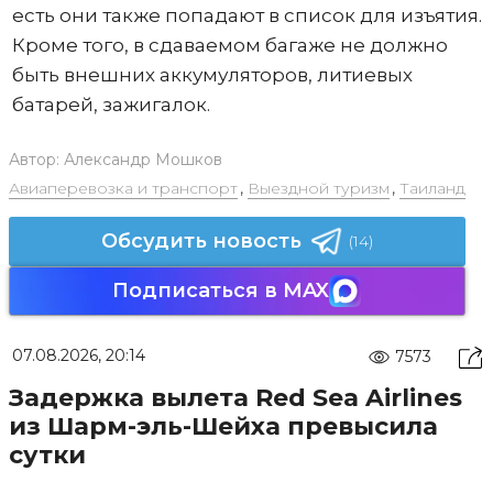
есть они также попадают в список для изъятия.
Кроме того, в сдаваемом багаже не должно
быть внешних аккумуляторов, литиевых
батарей, зажигалок.
Автор:
Александр Мошков
Авиаперевозка и транспорт
,
Выездной туризм
,
Таиланд
Обсудить новость
(14)
Подписаться в MAX
07.08.2026, 20:14
7573
Задержка вылета Red Sea Airlines
из Шарм-эль-Шейха превысила
сутки