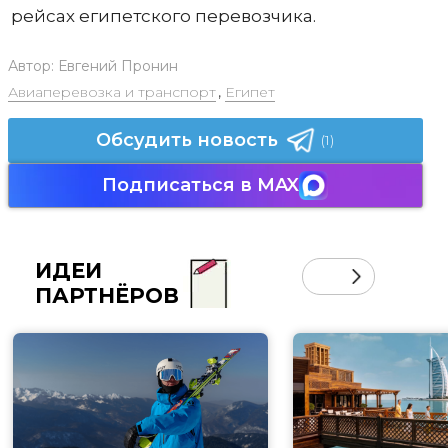
рейсах египетского перевозчика.
Автор:
Евгений Пронин
Авиаперевозка и транспорт
,
Египет
Обсудить новость
(1)
Подписаться в MAX
ИДЕИ
ПАРТНЁРОВ