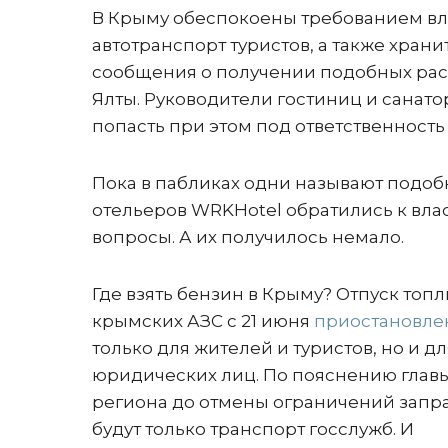
В Крыму обеспокоены требованием вл
автотранспорт туристов, а также хран
сообщения о получении подобных рас
Ялты. Руководители гостиниц и санато
попасть при этом под ответственност
Пока в пабликах одни называют подо
отельеров WRKHotel обратились к вла
вопросы. А их получилось немало.
Где взять бензин в Крыму? Отпуск топл
крымских АЗС с 21 июня
приостановле
только для жителей и туристов, но и дл
юридических лиц. По пояснению глав
региона до отмены ограничений запр
будут только транспорт госслужб. И