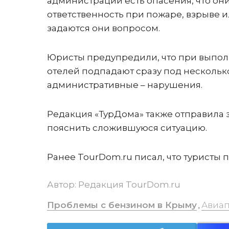
администрации есть опасения, что они 
ответственность при пожаре, взрыве и
задаются они вопросом.
Юристы предупредили, что при выпол
отелей подпадают сразу под несколько
административные – нарушения.
Редакция «ТурДома» также отправила
пояснить сложившуюся ситуацию.
Ранее TourDom.ru писал, что туристы
Автор:
Редакция TourDom.ru
Проблемы с бензином в Крыму
Авиап
,