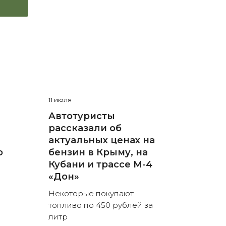
11 июля
Автотуристы
рассказали об
актуальных ценах на
о
бензин в Крыму, на
Кубани и трассе М-4
«Дон»
Некоторые покупают
топливо по 450 рублей за
литр