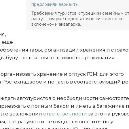
предложили варианты
Требования туристов к турецким семейным о
растут – им уже недостаточно системы «все
включено» и аквапарка.
ия,
о еще
иобретения тары, организации хранения и страхо
ы будут включены в стоимость проживания.
организовать хранение и отпуск ГСМ: для этого
Ростехнадзоре и попасть в соответствующий ре
ждать автотуристов о необходимости самостоят
риезжать с полным баком и иметь в багажнике п
нал о возложении
ответственности
за это на руков
ы, все разумно и нетрудно выполнить, но у