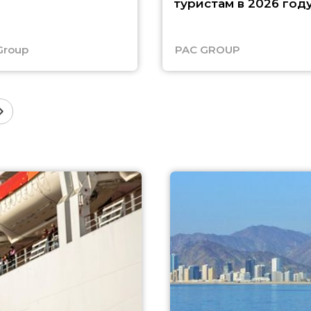
туристам в 2026 год
Group
PAC GROUP