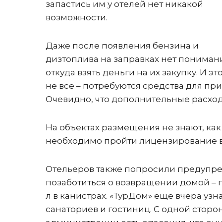
запастись им у отелей нет никакой
возможности.
Даже после появления бензина и
дизтоплива на заправках нет пониман
откуда взять деньги на их закупку. И эт
не все – потребуются средства для пр
Очевидно, что дополнительные расход
На объектах размещения не знают, как 
необходимо пройти лицензирование в 
Отельеров также попросили предупре
позаботиться о возвращении домой – п
л в канистрах. «ТурДом» еще вчера уз
санаториев и гостиниц. С одной сторон