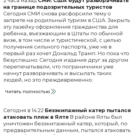
2 часа назад
СМИ: США будут разворачивать
на границе подозрительных туристов
Сегодня СМИ снова расфорсили тему о
запрете на родильный туризм в США. Закрыть
эту лазейку оформления гражданства для
ребенка, въезжающим в Штаты по обычной
визе, в том числе и туристической, с целью
получения сильного паспорта, уже не в
первый раз хочет Дональд Трамп. Но пока что
безуспешно. Сегодня издания друг за другом
перепечатывали, что пограничники уже
начнут разворачивать и высылать таких
людей, но это преждевременно.
Читать полностью
Сегодня в 14:22
Безэкипажный катер пытался
атаковать пляж в Ялте
В районе Ялты был
уничтожен безэкипажный катер, который, по
предварительным данным, пытался атаковать