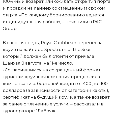
100%-ный возврат или ожидать открытия порта
и посадки на лайнер со смещенным сроком
старта. «По каждому бронированию ведется
индивидуальная работа», – пояснили в PAC
Group.
В свою очередь, Royal Caribbean перенесла
круиз на лайнере Spectrum of the Seas,
который должен был отойти от причала
Шанхая 8 августа, на 11-е число.
«Согласившимся на сокращенный формат
туристам круизная компания предложила
компенсацию: бортовой кредит от 400 до 1100
долларов (в зависимости от категории каюты),
сертификат на будущий круиз, а также возврат
за ранее оплаченные услуги, – рассказали в
туроператоре “ЛаВояж –