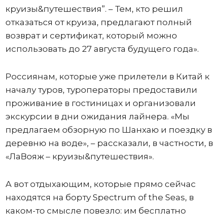
круизы&путешествия”. – Тем, кто решил
отказаться от круиза, предлагают полный
возврат и сертификат, который можно
использовать до 27 августа будущего года».
Россиянам, которые уже прилетели в Китай к
началу туров, туроператоры предоставили
проживание в гостиницах и организовали
экскурсии в дни ожидания лайнера. «Мы
предлагаем обзорную по Шанхаю и поездку в
деревню на воде», – рассказали, в частности, в
«ЛаВояж – круизы&путешествия».
А вот отдыхающим, которые прямо сейчас
находятся на борту Spectrum of the Seas, в
каком-то смысле повезло: им бесплатно