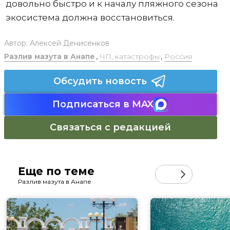
довольно быстро и к началу пляжного сезона
экосистема должна восстановиться.
Автор:
Алексей Денисенков
Разлив мазута в Анапе
,
ЧП, катастрофы
,
Россия
Обсудить новость
Подписаться в MAX
Связаться с редакцией
Еще по теме
Разлив мазута в Анапе