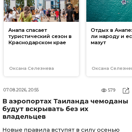
Анапа спасает
Отдых в Анапе
туристический сезон в
ли народу и ес
Краснодарском крае
мазут
Оксана Селезнева
Оксана Селезне
07.08.2026, 20:55
579
В аэропортах Таиланда чемоданы
будут вскрывать без их
владельцев
Новые правила вступят в силу осенью