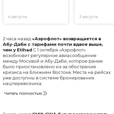
4 августа
3 августа
2 часа назад
«Аэрофлот» возвращается в
Абу-Даби с тарифами почти вдвое выше,
чем у Etihad
С 1 октября «Аэрофлот»
возобновит регулярное авиасообщение
между Москвой и Абу-Даби, которое ранее
было приостановлено из-за обострения
кризиса на Ближнем Востоке. Места на рейсах
уже доступны в системе бронирования
нацперевозчика.
Читать полностью