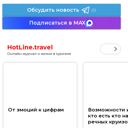
Обсудить новость
(3)
Подписаться в MAX
HotLine.travel
Онлайн-журнал о жизни в туризме
От эмоций к цифрам
Возможности и
кто есть кто н
речных круизо