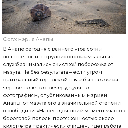
Фото: мэрия Анапы
В Анапе сегодня с раннего утра сотни
волонтеров и сотрудников коммунальных
служб занимались очисткой побережья от
мазута. Не без результата – если утром
центральный городской пляж был похож на
черное поле, то к вечеру, судя по
фотографиям, опубликованным мэрией
Анапы, от мазута его в значительной степени
освободили. «На сегодняшний момент участок
береговой полосы протяженностью около
километра практически очищен, идет работа