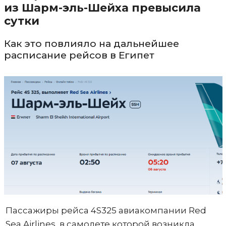
из Шарм-эль-Шейха превысила
сутки
Как это повлияло на дальнейшее
расписание рейсов в Египет
Пассажиры рейса 4S325 авиакомпании Red
Sea Airlines, в самолете которой возникла