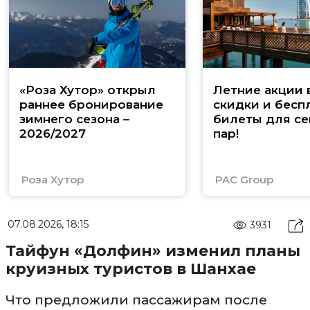
«Роза Хутор» открыл
Летние акции 
раннее бронирование
скидки и бесп
зимнего сезона –
билеты для се
2026/2027
пар!
Роза Хутор
PAC Group
07.08.2026, 18:15
3931
Тайфун «Долфин» изменил планы
круизных туристов в Шанхае
Что предложили пассажирам после