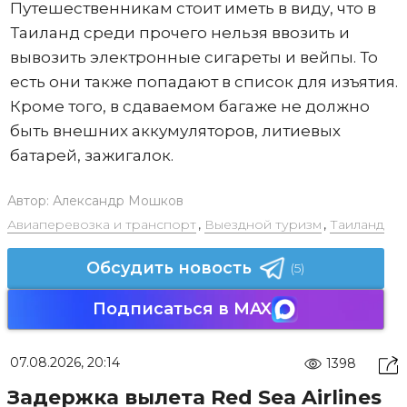
Путешественникам стоит иметь в виду, что в
Таиланд среди прочего нельзя ввозить и
вывозить электронные сигареты и вейпы. То
есть они также попадают в список для изъятия.
Кроме того, в сдаваемом багаже не должно
быть внешних аккумуляторов, литиевых
батарей, зажигалок.
Автор:
Александр Мошков
Авиаперевозка и транспорт
,
Выездной туризм
,
Таиланд
Обсудить новость
(5)
Подписаться в MAX
07.08.2026, 20:14
1398
Задержка вылета Red Sea Airlines