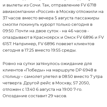
и вылеты из Сочи. Так, отправление FV 6718
авиакомпании «Россия» в Москву отложили на
37 часов: вместо вечера 5 августа пассажиры
смогли покинуть курорт только сегодня в
09:50. Почти на двое суток - на 46 часов -
опаздывают в Красноярск и Омск FV 6896 и FV
6157. Например, FV 6896 повезет клиентов
сегодня в 17:25 вместо 19:55 среды.
Ровно на сутки затянулось ожидание для
клиентов «Победы» на маршруте DP 6948 в
столицу – самолет улетел в 08:50 вместо 7 утра
четверга. Другой рейс в Москву, S7 2050,
отложен с 13:40 6 августа на 19:00 7-го.
Опоздание составит 29 часов.