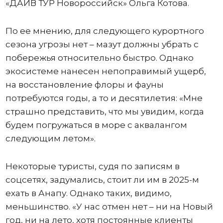
«ДАЙВ ТУР Новороссийск» Ольга Котова.
По ее мнению, для следующего курортного
сезона угрозы нет – мазут должны убрать с
побережья относительно быстро. Однако
экосистеме нанесен непоправимый ущерб,
на восстановление флоры и фауны
потребуются годы, а то и десятилетия: «Мне
страшно представить, что мы увидим, когда
будем погружаться в море с аквалангом
следующим летом».
Некоторые туристы, судя по записям в
соцсетях, задумались, стоит ли им в 2025-м
ехать в Анапу. Однако таких, видимо,
меньшинство. «У нас отмен нет – ни на Новый
год, ни на лето, хотя постоянные клиенты