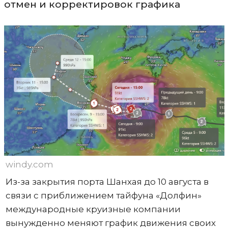
отмен и корректировок графика
windy.com
Из-за закрытия порта Шанхая до 10 августа в
связи с приближением тайфуна «Долфин»
международные круизные компании
вынужденно меняют график движения своих