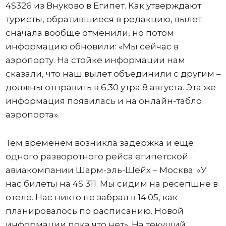
4S326 из Внуково в Египет. Как утверждают
туристы, обратившиеся в редакцию, вылет
сначала вообще отменили, но потом
информацию обновили: «Мы сейчас в
аэропорту. На стойке информации нам
сказали, что наш вылет объединили с другим –
должны отправить в 6.30 утра 8 августа. Эта же
информация появилась и на онлайн-табло
аэропорта».
Тем временем возникла задержка и еще
одного разворотного рейса египетской
авиакомпании Шарм-эль-Шейх – Москва: «У
нас билеты на 4S 311. Мы сидим на ресепшне в
отеле. Нас никто не забрал в 14:05, как
планировалось по расписанию. Новой
информации пока что нет». На текущий