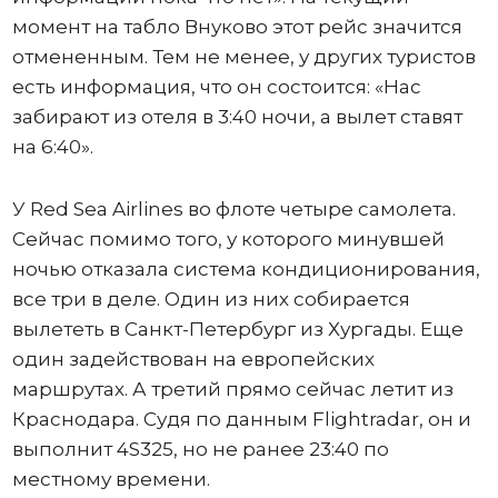
момент на табло Внуково этот рейс значится
отмененным. Тем не менее, у других туристов
есть информация, что он состоится: «Нас
забирают из отеля в 3:40 ночи, а вылет ставят
на 6:40».
У Red Sea Airlines во флоте четыре самолета.
Сейчас помимо того, у которого минувшей
ночью отказала система кондиционирования,
все три в деле. Один из них собирается
вылететь в Санкт-Петербург из Хургады. Еще
один задействован на европейских
маршрутах. А третий прямо сейчас летит из
Краснодара. Судя по данным Flightradar, он и
выполнит 4S325, но не ранее 23:40 по
местному времени.