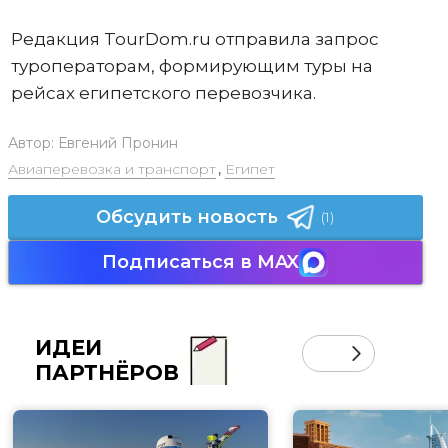
Редакция TourDom.ru отправила запрос
туроператорам, формирующим туры на
рейсах египетского перевозчика.
Автор:
Евгений Пронин
Авиаперевозка и транспорт
,
Египет
Обсудить новость
(1)
Подписаться в MAX
ИДЕИ
ПАРТНЁРОВ