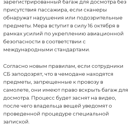
зарегистрированный багаж для досмотра без
присутствия пассажира, если сканеры
обнаружат нарушения или подозрительные
предметы. Мера вступит в силу 16 октября в
рамках усилий по укреплению авиационной
безопасности в соответствии с
международными стандартами.
Согласно новым правилам, если сотрудники
СБ заподозрят, что в чемодане ​​находятся
предметы, запрещенные к провозу в
самолете, они имеют право вскрыть багаж для
досмотра. Процесс будет заснят на видео,
после чего владельца вещей уведомят о
проведенной процедуре специальной
запиской.