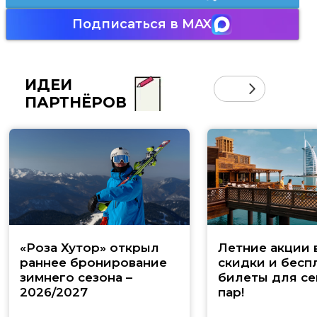
Подписаться в MAX
ИДЕИ
ПАРТНЁРОВ
«Роза Хутор» открыл
Летние акции 
раннее бронирование
скидки и бесп
зимнего сезона –
билеты для се
2026/2027
пар!