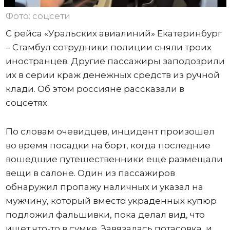
Фото: соцсети
С рейса «Уральских авиалиний» Екатеринбург
– Стамбул сотрудники полиции сняли троих
иностранцев. Другие пассажиры заподозрили
их в серии краж денежных средств из ручной
клади. Об этом россияне рассказали в
соцсетях.
По словам очевидцев, инцидент произошел
во время посадки на борт, когда последние
вошедшие путешественники еще размещали
вещи в салоне. Один из пассажиров
обнаружил пропажу наличных и указал на
мужчину, который вместо украденных купюр
подложил фальшивки, пока делал вид, что
ищет что-то в сумке. Завязалась потасовка, и