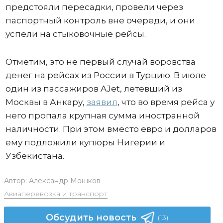
предстояли пересадки, провели через
паспортный контроль вне очереди, и они
успели на стыковочные рейсы.
Отметим, это не первый случай воровства
денег на рейсах из России в Турцию. В июле
один из пассажиров AJet, летевший из
Москвы в Анкару,
заявил
, что во время рейса у
него пропала крупная сумма иностранной
наличности. При этом вместо евро и долларов
ему подложили купюры Нигерии и
Узбекистана.
Автор:
Александр Мошков
Авиаперевозка и транспорт
Обсудить новость
(13)