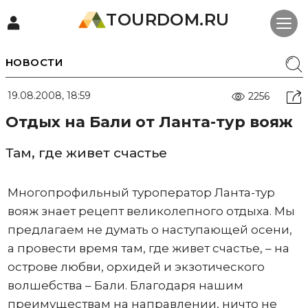
TOURDOM.RU
НОВОСТИ
19.08.2008, 18:59
2256
Отдых на Бали от Ланта-тур вояж
Там, где живет счастье
Многопрофильный туроператор Ланта-тур
вояж знает рецепт великолепного отдыха. Мы
предлагаем не думать о наступающей осени,
а провести время там, где живет счастье, – на
острове любви, орхидей и экзотического
волшебства – Бали. Благодаря нашим
преимуществам на направлении, ничто не