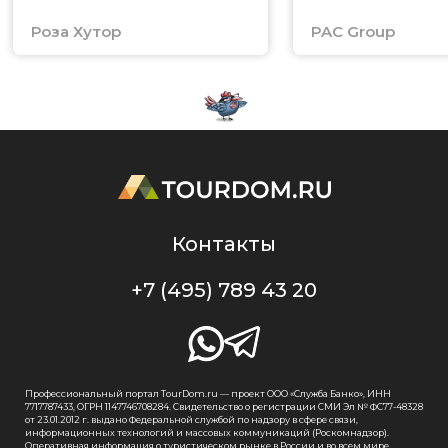
Роза Хутор
PAC Group
Контакты
+7 (495) 789 43 20
Профессиональный портал TourDom.ru — проект ООО «Служба Банко», ИНН
7717787433, ОГРН 1147746708284. Свидетельство о регистрации СМИ Эл № ФС77-48328
от 23.01.2012 г. выдано Федеральной службой по надзору в сфере связи,
информационных технологий и массовых коммуникаций (Роскомнадзор).
Оперативная информация о туристическом рынке в России и во всем мире.