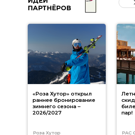
ИДЕИ
ПАРТНЁРОВ
«Роза Хутор» открыл
Летн
раннее бронирование
скид
зимнего сезона –
биле
2026/2027
пар!
Роза Хутор
PAC 