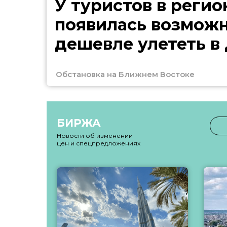
У туристов в регио
появилась возмож
дешевле улететь в
Обстановка на Ближнем Востоке
БИРЖА
Новости об изменении
цен и спецпредложениях