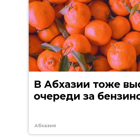
В Абхазии тоже выстроились
очереди за бензин
Абхазия