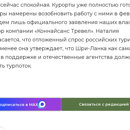
 сейчас спокойная. Курорты уже полностью гот
ры намерены возобновить работу с ними в фев
Ждем лишь официального заявления наших влас
ор компании «Коннайсанс Тревел». Наталия
асается, что отложенный спрос российских тур
 менее она утверждает, что Шри-Ланка как сам
 в поддержке и отечественные агентства дол
ь турпоток.
Связаться с редакцией
одписаться в MAX