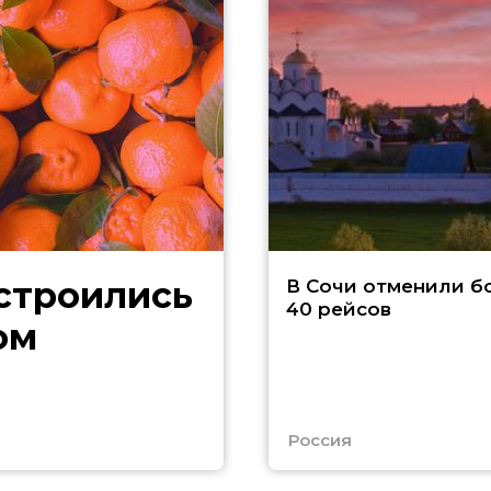
В Сочи отменили б
40 рейсов
ом
Россия