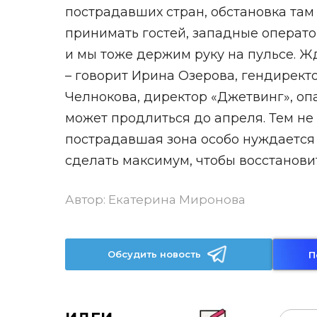
пострадавших стран, обстановка там
принимать гостей, западные операто
и мы тоже держим руку на пульсе. 
– говорит Ирина Озерова, гендирект
Челнокова, директор «Джетвинг», оп
может продлиться до апреля. Тем не
пострадавшая зона особо нуждается
сделать максимум, чтобы восстановит
Автор:
Екатерина Миронова
Обсудить новость
П