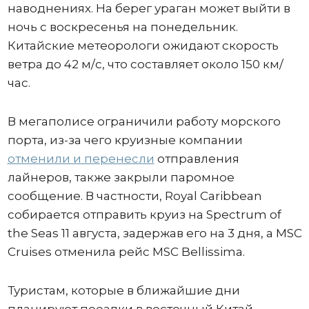
наводнениях. На берег ураган может выйти в
ночь с воскресенья на понедельник.
Китайские метеорологи ожидают скорость
ветра до 42 м/с, что составляет около 150 км/
час.
В мегаполисе ограничили работу морского
порта, из-за чего круизные компании
отменили и перенесли
отправления
лайнеров, также закрыли паромное
сообщение. В частности, Royal Caribbean
собирается отправить круиз на Spectrum of
the Seas 11 августа, задержав его на 3 дня, а MSC
Cruises отменила рейс MSC Bellissima.
Туристам, которые в ближайшие дни