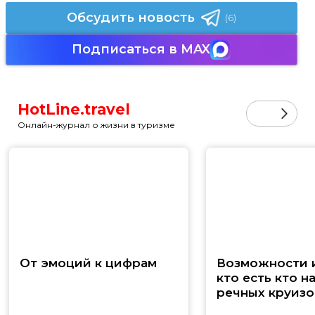
Обсудить новость
(6)
Подписаться в MAX
HotLine.travel
Онлайн-журнал о жизни в туризме
От эмоций к цифрам
Возможности и
кто есть кто н
речных круизо