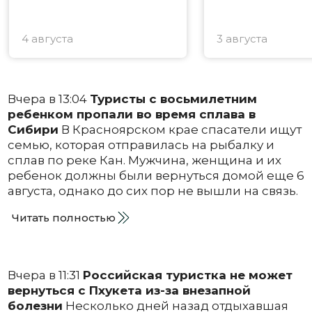
4 августа
3 августа
Вчера в 13:04
Туристы с восьмилетним
ребенком пропали во время сплава в
Сибири
В Красноярском крае спасатели ищут
семью, которая отправилась на рыбалку и
сплав по реке Кан. Мужчина, женщина и их
ребенок должны были вернуться домой еще 6
августа, однако до сих пор не вышли на связь.
Читать полностью
Вчера в 11:31
Российская туристка не может
вернуться с Пхукета из-за внезапной
болезни
Несколько дней назад отдыхавшая