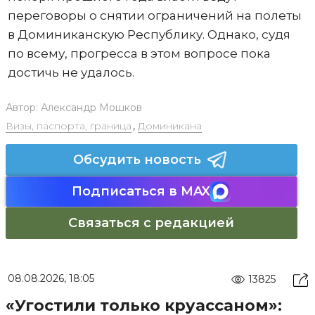
переговоры о снятии ограничений на полеты
в Доминиканскую Республику. Однако, судя
по всему, прогресса в этом вопросе пока
достичь не удалось.
Автор:
Александр Мошков
Визы, паспорта, граница
,
Доминикана
Обсудить новость
Подписаться в MAX
Связаться с редакцией
08.08.2026, 18:05
13825
«Угостили только круассаном»: