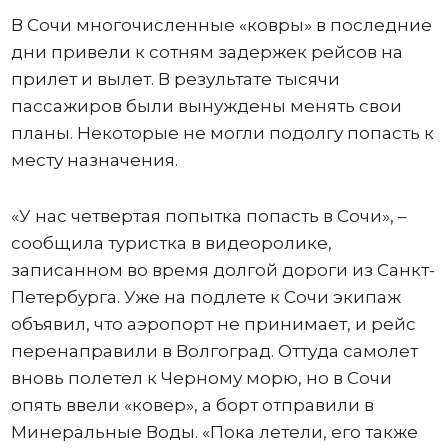
В Сочи многочисленные «ковры» в последние
дни привели к сотням задержек рейсов на
прилет и вылет. В результате тысячи
пассажиров были вынуждены менять свои
планы. Некоторые не могли подолгу попасть к
месту назначения.
«У нас четвертая попытка попасть в Сочи», –
сообщила туристка в видеоролике,
записанном во время долгой дороги из Санкт-
Петербурга. Уже на подлете к Сочи экипаж
объявил, что аэропорт не принимает, и рейс
перенаправили в Волгоград. Оттуда самолет
вновь полетел к Черному морю, но в Сочи
опять ввели «ковер», а борт отправили в
Минеральные Воды. «Пока летели, его также