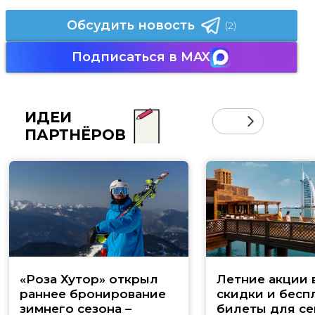
Обсудить новость
(2)
Подписаться в MAX
ИДЕИ
ПАРТНЁРОВ
«Роза Хутор» открыл
Летние акции 
раннее бронирование
скидки и бесп
зимнего сезона –
билеты для се