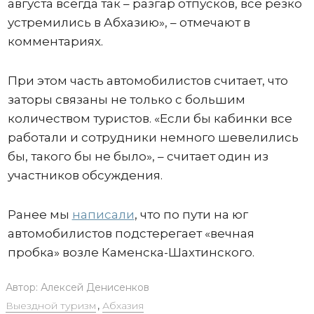
августа всегда так – разгар отпусков, все резко
устремились в Абхазию», – отмечают в
комментариях.
При этом часть автомобилистов считает, что
заторы связаны не только с большим
количеством туристов. «Если бы кабинки все
работали и сотрудники немного шевелились
бы, такого бы не было», – считает один из
участников обсуждения.
Ранее мы
написали
, что по пути на юг
автомобилистов подстерегает «вечная
пробка» возле Каменска-Шахтинского.
Автор:
Алексей Денисенков
Выездной туризм
,
Абхазия