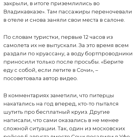
закрыли, в итоге приземлились во
Владикавказе». Там пассажиры переночевали
в отеле и снова заняли свои места в салоне.
По словам туристки, первые 12 часов из
самолета их не выпускали. За это время всем
раздали по круассану, а воду бортпроводники
приносили только после просьбы. «Берите
еду с собой, если летите в Сочи», –
посоветовала автор видео.
В комментариях заметили, что питерцы
накатались на год вперед, кто-то пытался
шутить про бесплатный круиз. Другие
написали, что сами оказались в не менее
сложной ситуации. Так, один из московских
рейсов 6 августа вместо Сочи посадили в Уфе,