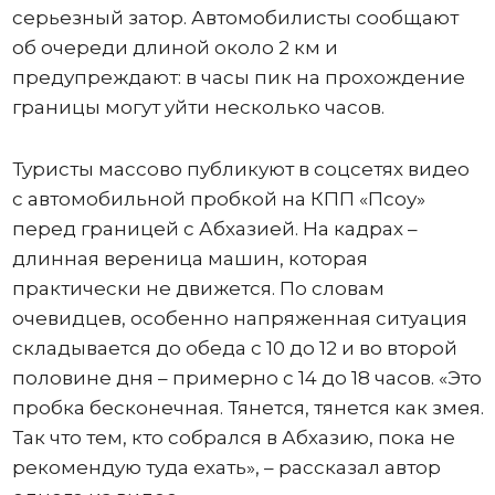
серьезный затор. Автомобилисты сообщают
об очереди длиной около 2 км и
предупреждают: в часы пик на прохождение
границы могут уйти несколько часов.
Туристы массово публикуют в соцсетях видео
с автомобильной пробкой на КПП «Псоу»
перед границей с Абхазией. На кадрах –
длинная вереница машин, которая
практически не движется. По словам
очевидцев, особенно напряженная ситуация
складывается до обеда с 10 до 12 и во второй
половине дня – примерно с 14 до 18 часов. «Это
пробка бесконечная. Тянется, тянется как змея.
Так что тем, кто собрался в Абхазию, пока не
рекомендую туда ехать», – рассказал автор