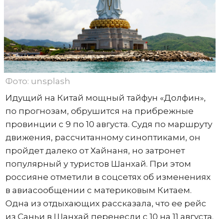
Фото: unsplash
Идущий на Китай мощный тайфун «Долфин»,
по прогнозам, обрушится на прибрежные
провинции с 9 по 10 августа. Судя по маршруту
движения, рассчитанному синоптиками, он
пройдет далеко от Хайнаня, но затронет
популярный у туристов Шанхай. При этом
россияне отметили в соцсетях об изменениях
в авиасообщении с материковым Китаем.
Одна из отдыхающих рассказала, что ее рейс
из Саньи в Шанхай перенесли с 10 на 11 августа.