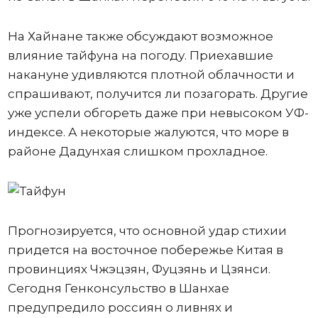
На Хайнане также обсуждают возможное
влияние тайфуна на погоду. Приехавшие
накануне удивляются плотной облачности и
спрашивают, получится ли позагорать. Другие
уже успели обгореть даже при невысоком УФ-
индексе. А некоторые жалуются, что море в
районе Дадунхая слишком прохладное.
Прогнозируется, что основной удар стихии
придется на восточное побережье Китая в
провинциях Чжэцзян, Фуцзянь и Цзянси.
Сегодня Генконсульство в Шанхае
предупредило россиян о ливнях и