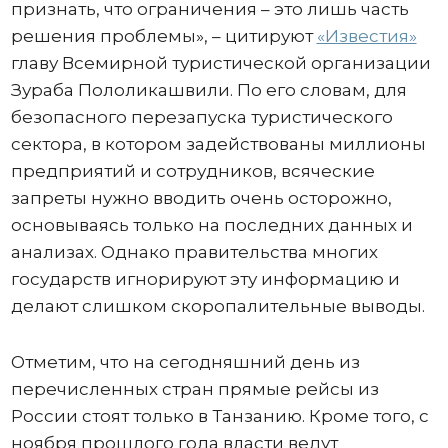
признать, что ограничения – это лишь часть
решения проблемы», – цитируют
«Известия»
главу Всемирной туристической организации
Зураба Пололикашвили. По его словам, для
безопасного перезапуска туристического
сектора, в котором задействованы миллионы
предприятий и сотрудников, всяческие
запреты нужно вводить очень осторожно,
основываясь только на последних данных и
анализах. Однако правительства многих
государств игнорируют эту информацию и
делают слишком скоропалительные выводы.
Отметим, что на сегодняшний день из
перечисленных стран прямые рейсы из
России стоят только в Танзанию. Кроме того, с
ноября прошлого года власти ведут