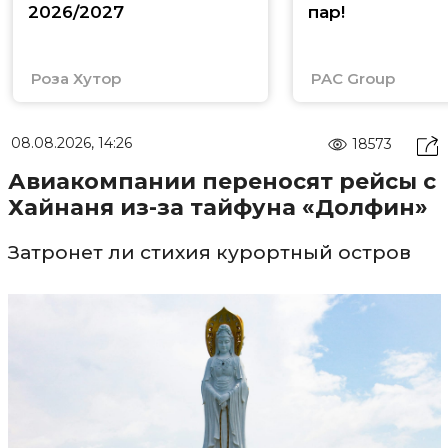
2026/2027
пар!
Роза Хутор
PAC Group
08.08.2026, 14:26
18573
Авиакомпании переносят рейсы с
Хайнаня из-за тайфуна «Долфин»
Затронет ли стихия курортный остров