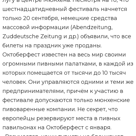
лугу в центре Мюнхена. Несмотря на то, что
шестнадцатидневный фестиваль начнется
только 20 сентября, немецкие средства
массовой информации (Abendzeitung,
Zuddeutsche Zeitung и др.) объявили, что все
билеты на праздник уже проданы.
Октоберфест известен на весь мир своими
огромными пивными палатками, в каждой из
которых помещается от тысячи до 10 тысяч
человек. Они управляются одними и теми же
предпринимателями, причём к участию в
фестивале допускаются только мюнхенские
пивоваренные компании. Не секрет, что
европейцы резервируют места в пивных
павильонах на Октоберфест с января.