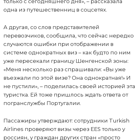
только с сегодняшнего дня», – рассказала
одна из путешественниц в соцсетях.
А другая, со слов представителей
перевозчиков, сообщила, что сейчас нередко
случаются ошибки при отображении в
системе однократных виз – как будто по ним
уже пересекали границу Шенгенской зоны:
«Меня несколько раз спрашивали: «Вы уже
въезжали по этой визе? Она однократная!» И
не пустили», – поделилась своей историей эта
туристка. Ей тоже пришлось ждать ответа от
погранслужбы Португалии.
Пассажиры утверждают: сотрудники Turkish
Airlines проверяют визы через EES только у
россиян, у граждан других стран «просто