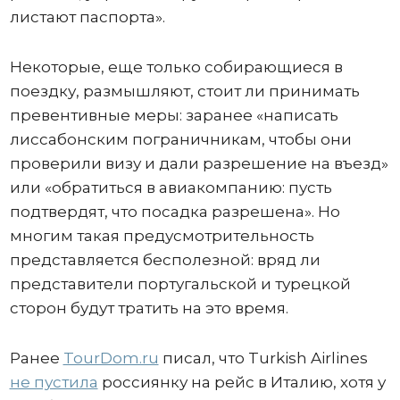
листают паспорта».
Некоторые, еще только собирающиеся в
поездку, размышляют, стоит ли принимать
превентивные меры: заранее «написать
лиссабонским пограничникам, чтобы они
проверили визу и дали разрешение на въезд»
или «обратиться в авиакомпанию: пусть
подтвердят, что посадка разрешена». Но
многим такая предусмотрительность
представляется бесполезной: вряд ли
представители португальской и турецкой
сторон будут тратить на это время.
Ранее
TourDom.ru
писал, что Turkish Airlines
не пустила
россиянку на рейс в Италию, хотя у