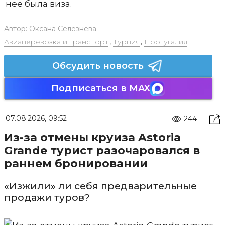
нее была виза.
Автор:
Оксана Селезнева
Авиаперевозка и транспорт
,
Турция
,
Португалия
Обсудить новость
Подписаться в MAX
07.08.2026, 09:52
244
Из-за отмены круиза Astoria
Grande турист разочаровался в
раннем бронировании
«Изжили» ли себя предварительные
продажи туров?