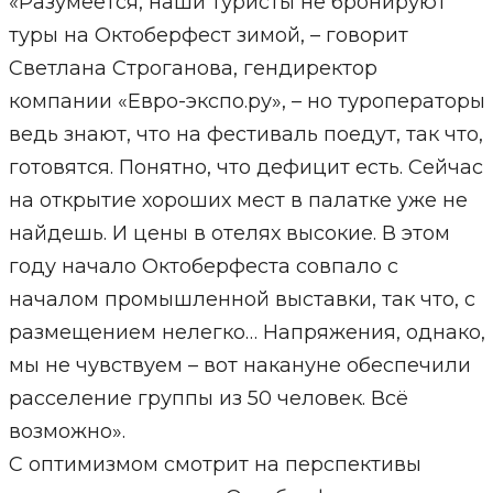
«Разумеется, наши туристы не бронируют
туры на Октоберфест зимой, – говорит
Светлана Строганова, гендиректор
компании «Евро-экспо.ру», – но туроператоры
ведь знают, что на фестиваль поедут, так что,
готовятся. Понятно, что дефицит есть. Сейчас
на открытие хороших мест в палатке уже не
найдешь. И цены в отелях высокие. В этом
году начало Октоберфеста совпало с
началом промышленной выставки, так что, с
размещением нелегко… Напряжения, однако,
мы не чувствуем – вот накануне обеспечили
расселение группы из 50 человек. Всё
возможно».
С оптимизмом смотрит на перспективы