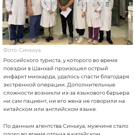
Фото: Синьхуа
Российского туриста, у которого во время
поездки в Шанхай произошел острый
инфаркт миокарда, удалось спасти благодаря
экстренной операции. Дополнительные
сложности возникли из-за языкового барьера:
ни сам пациент, ни его жена не говорили на
китайском или английском языке.
По данным агентства Синьхуа, мужчине стало
плохо во время отдыха в китайском