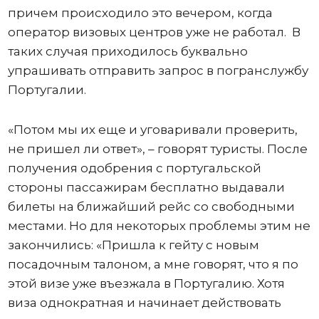
причем происходило это вечером, когда
оператор визовых центров уже не работал. В
таких случая приходилось буквально
упрашивать отправить запрос в погранслужбу
Португалии.
«Потом мы их еще и уговаривали проверить,
не пришел ли ответ», – говорят туристы. После
получения одобрения с португальской
стороны пассажирам бесплатно выдавали
билеты на ближайший рейс со свободными
местами. Но для некоторых проблемы этим не
закончились: «Пришла к гейту с новым
посадочным талоном, а мне говорят, что я по
этой визе уже въезжала в Португалию. Хотя
виза однократная и начинает действовать