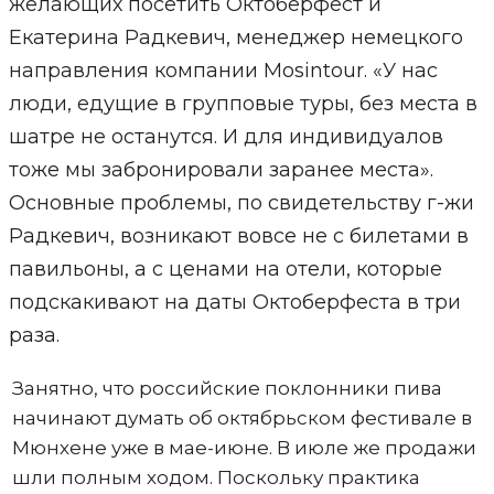
желающих посетить Октоберфест и
Екатерина Радкевич, менеджер немецкого
направления компании Mosintour. «У нас
люди, едущие в групповые туры, без места в
шатре не останутся. И для индивидуалов
тоже мы забронировали заранее места».
Основные проблемы, по свидетельству г-жи
Радкевич, возникают вовсе не с билетами в
павильоны, а с ценами на отели, которые
подскакивают на даты Октоберфеста в три
раза.
Занятно, что российские поклонники пива
начинают думать об октябрьском фестивале в
Мюнхене уже в мае-июне. В июле же продажи
шли полным ходом. Поскольку практика