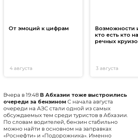
От эмоций к цифрам
Возможности и
кто есть кто н
речных круизо
4 августа
3 августа
Вчера в 19:48
В Абхазии тоже выстроились
очереди за бензином
С начала августа
очереди на АЗС стали одной из самых
обсуждаемых тем среди туристов в Абхазии.
По словам водителей, бензин стабильно
можно найти в основном на заправках
«Роснефти» и «Подорожника». Именно