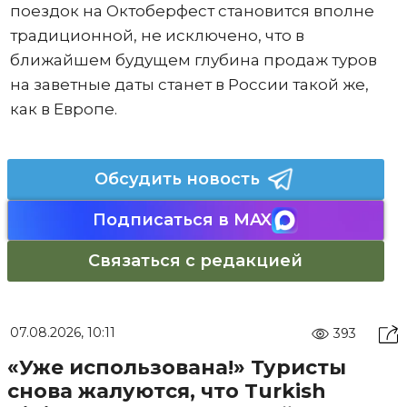
поездок на Октоберфест становится вполне
традиционной, не исключено, что в
ближайшем будущем глубина продаж туров
на заветные даты станет в России такой же,
как в Европе.
Обсудить новость
Подписаться в MAX
Связаться с редакцией
07.08.2026, 10:11
393
«Уже использована!» Туристы
снова жалуются, что Turkish