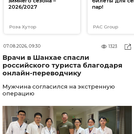
зимнего сезона –
билеты для се
2026/2027
пар!
Роза Хутор
PAC Group
07.08.2026, 09:30
1323
Врачи в Шанхае спасли
российского туриста благодаря
онлайн-переводчику
Мужчина согласился на экстренную
операцию