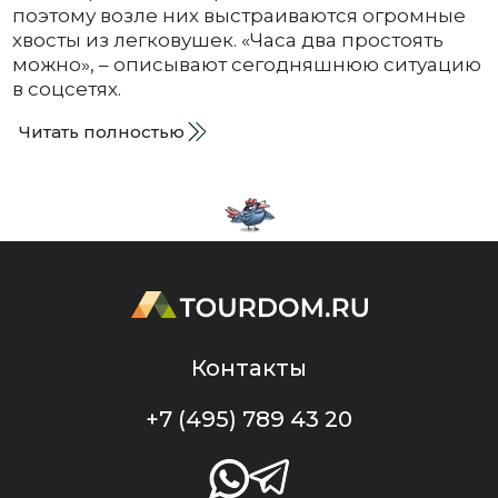
поэтому возле них выстраиваются огромные
хвосты из легковушек. «Часа два простоять
можно», – описывают сегодняшнюю ситуацию
в соцсетях.
Читать полностью
Контакты
+7 (495) 789 43 20