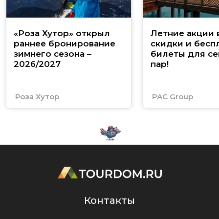
«Роза Хутор» открыл
Летние акции 
раннее бронирование
скидки и бесп
зимнего сезона –
билеты для се
2026/2027
пар!
Роза Хутор
PAC Group
Контакты