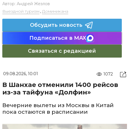
Автор:
Андрей Жезлов
Выездной туризм
,
Доминикана
Обсудить новость
Подписаться в MAX
Связаться с редакцией
09.08.2026, 10:01
1072
В Шанхае отменили 1400 рейсов
из-за тайфуна «Долфин»
Вечерние вылеты из Москвы в Китай
пока остаются в расписании