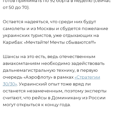
готов принимать по 92 борта в неделю (сейчас
от 50 до 70).
Остается надеяться, что среди них будут
самолеты и из Москвы и сбудется пожелание
украинских туристов, уже отдыхающих на
Карибах: «Мечтайте! Мечты сбываются!!!»
Шансы на это есть, ведь отечественным
авиакомпаниям необходимо задействовать
дальнемагистральную технику, в первую
очередь «Аэрофлоту» в рамках
«Стратегии
30/30»
. Украинский опыт тоже вряд ли
останется незамеченным, поэтому эксперты
считают, что рейсы в Доминикану из России
могут открыться к концу года.