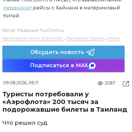
переносят
рейсы с Хайнаня в материковый
Китай.
Автор:
Редакция TourDom.ru
Авиаперевозка и транспорт
,
Выездной туризм
,
Китай
Обсудить новость
Подписаться в MAX
09.08.2026, 09:11
2087
Туристы потребовали у
«Аэрофлота» 200 тысяч за
подорожавшие билеты в Таиланд
Что решил суд