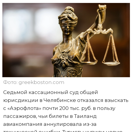
Фото: greekboston.com
Седьмой кассационный суд общей
юрисдикции в Челябинске отказался взыскать
с «Аэрофлота» почти 200 тыс. руб. в пользу
пассажиров, чьи билеты в Таиланд
авиакомпания аннулировала из-за
технической ошибки. Туристы купили новую