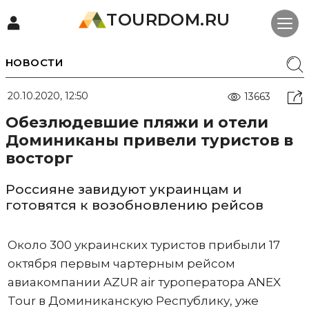
TOURDOM.RU
НОВОСТИ
20.10.2020, 12:50
13663
Обезлюдевшие пляжи и отели
Доминиканы привели туристов в
восторг
Россияне завидуют украинцам и
готовятся к возобновлению рейсов
Около 300 украинских туристов прибыли 17
октября первым чартерным рейсом
авиакомпании AZUR air туроператора ANEX
Tour в Доминиканскую Республику, уже