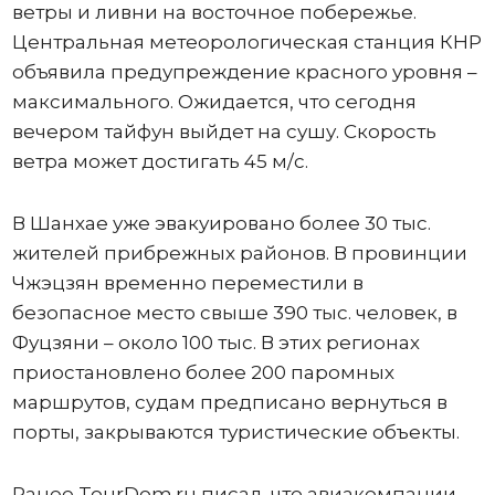
ветры и ливни на восточное побережье.
Центральная метеорологическая станция КНР
объявила предупреждение красного уровня –
максимального. Ожидается, что сегодня
вечером тайфун выйдет на сушу. Скорость
ветра может достигать 45 м/с.
В Шанхае уже эвакуировано более 30 тыс.
жителей прибрежных районов. В провинции
Чжэцзян временно переместили в
безопасное место свыше 390 тыс. человек, в
Фуцзяни – около 100 тыс. В этих регионах
приостановлено более 200 паромных
маршрутов, судам предписано вернуться в
порты, закрываются туристические объекты.
Ранее TourDom.ru писал, что авиакомпании