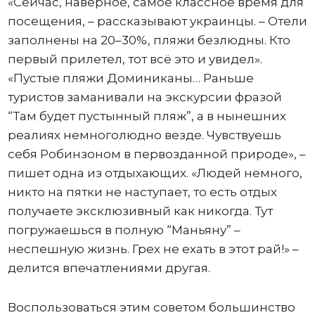
«Сейчас, наверное, самое классное время для
посещения, – рассказывают украинцы. – Отели
заполнены на 20–30%, пляжи безлюдны. Кто
первый прилетел, тот всё это и увидел».
«Пустые пляжи Доминиканы… Раньше
туристов заманивали на экскурсии фразой
“Там будет пустынный пляж”, а в нынешних
реалиях немноголюдно везде. Чувствуешь
себя Робинзоном в первозданной природе», –
пишет одна из отдыхающих. «Людей немного,
никто на пятки не наступает, то есть отдых
получаете эксклюзивный как никогда. Тут
погружаешься в полную “Маньяну” –
неспешную жизнь. Грех не ехать в этот рай!» –
делится впечатлениями другая.
Воспользоваться этим советом большинство