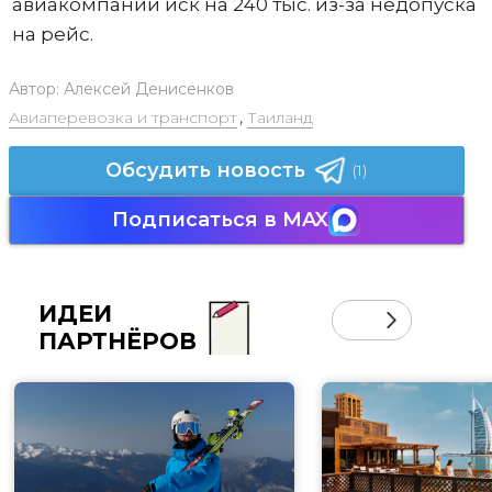
авиакомпании иск на 240 тыс. из-за недопуска
на рейс.
Автор:
Алексей Денисенков
Авиаперевозка и транспорт
,
Таиланд
Обсудить новость
(1)
Подписаться в MAX
ИДЕИ
ПАРТНЁРОВ