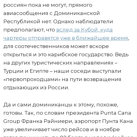
россиян пока не могут, прямого
авиасообщения с Доминиканской
Республикой нет. Однако наблюдатели
предполагают, что
вслед за Кубой, куда
чартеры отправятся уже в ближайшее время
,
для соотечественников может вскоре
открыться и это карибское государство. Ведь
на других туристических направлениях –
Турции и Египте – наши соседи выступали
«первопроходцами» на пути возвращения
отдыхающих из России.
Да и сами доминиканцы к этому, похоже,
готовы. Так, по словам президента Punta Cana
Group Франка Райниери, аэропорт Пунта Кана
уже увеличивает число рейсов и в ноябре