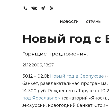
НОВОСТИ
СТРАНЫ
Новый год с
Горящие предложения!
21.12.2006, 18:27
30.12 – 02.01:
Новый год в Серпухове
(«
банкет, развлекательная программа, т
14 300 руб. Рождество в Тарусе от 10 2
под Ярославлем
(санаторий «Янос»).
экскурсии, новогодний банкет. Стоимос