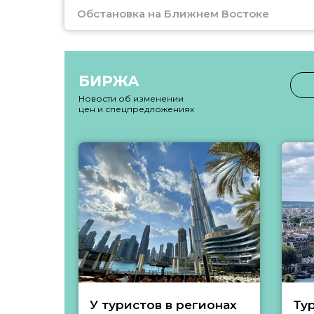
Обстановка на Ближнем Востоке
БИРЖА
Новости об изменении
цен и спецпредложениях
У туристов в регионах
Ту