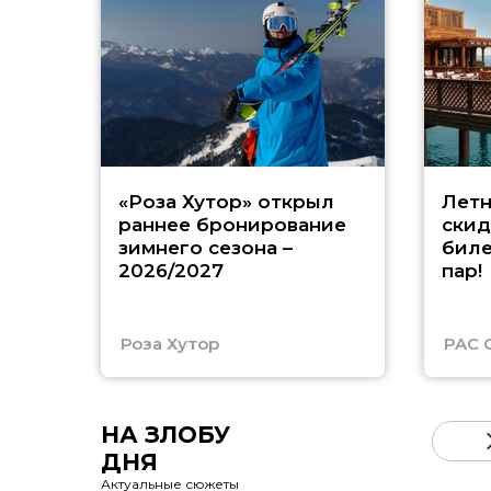
«Роза Хутор» открыл
Летн
раннее бронирование
скид
зимнего сезона –
биле
2026/2027
пар!
Роза Хутор
PAC 
НА ЗЛОБУ
ДНЯ
Актуальные сюжеты