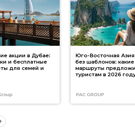
ие акции в Дубае:
Юго-Восточная Азия
ки и бесплатные
без шаблонов: какие
ты для семей и
маршруты предложи
туристам в 2026 год
Group
PAC GROUP