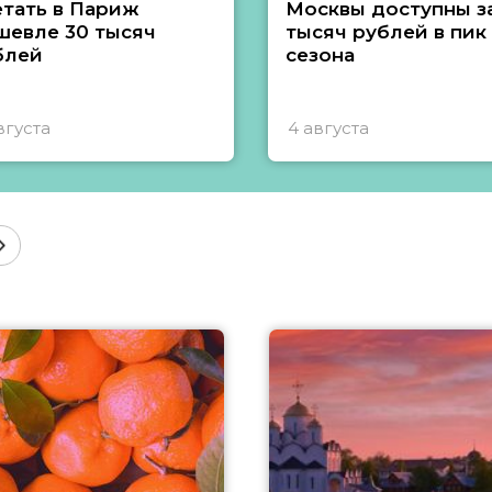
етать в Париж
Москвы доступны за
шевле 30 тысяч
тысяч рублей в пик
блей
сезона
вгуста
4 августа