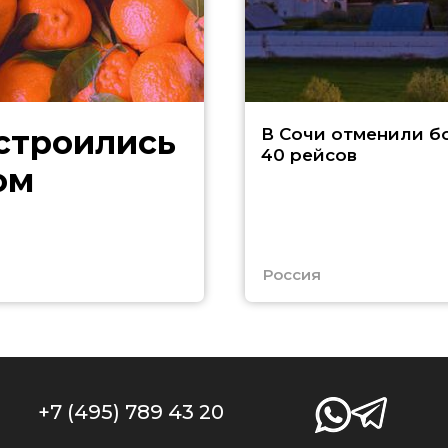
В Сочи отменили б
40 рейсов
ом
Россия
+7 (495) 789 43 20