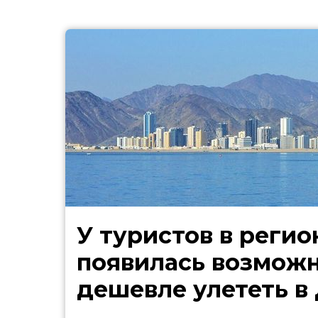
У туристов в регио
появилась возмож
дешевле улететь в