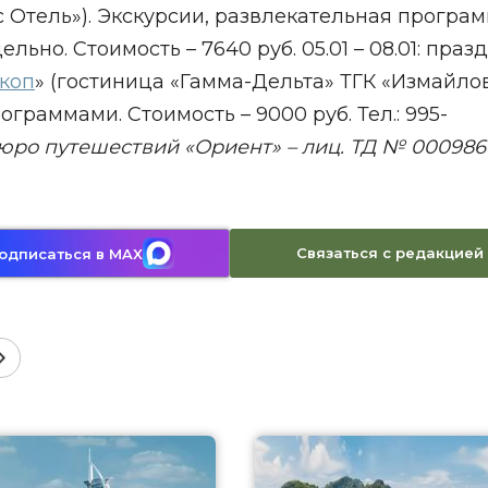
Отель»). Экскурсии, развлекательная програм
ьно. Стоимость – 7640 руб. 05.01 – 08.01: праз
коп
» (гостиница «Гамма-Дельта» ТГК «Измайлов
граммами. Стоимость – 9000 руб. Тел.: 995-
ро путешествий «Ориент» – лиц. ТД № 0009861
Связаться с редакцией
одписаться в MAX