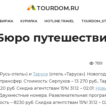
TOURDOM.RU
БИРЖА
КУРИЛКА
HOTLINE.TRAVEL
TOURDOM_S
 Бюро путешеств
789
Русь-отель») и
Тарусе
(отель «Таруса»). Нового
рансфер. Стоимость: Серпухов – 13 270 руб., Та
20 руб. Скидка агентствам 15%! 31.12 – 02.01:
Нов
 Двухместные номера. Развлекательная програ
ть – 8230 руб. Скидка агентствам 15%! 31.12 – 02