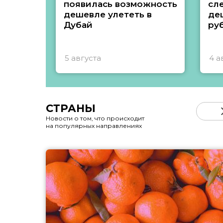
появилась возможность
сл
дешевле улететь в
де
Дубай
ру
5 августа
4 а
СТРАНЫ
Новости о том, что происходит
на популярных направлениях