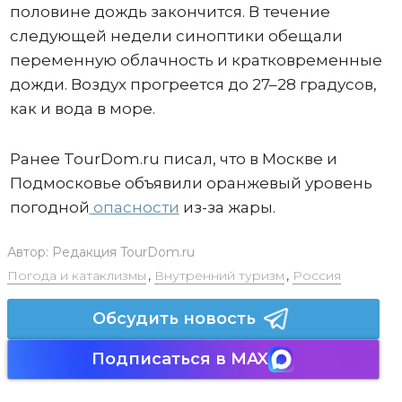
половине дождь закончится. В течение
следующей недели синоптики обещали
переменную облачность и кратковременные
дожди. Воздух прогреется до 27–28 градусов,
как и вода в море.
Ранее TourDom.ru писал, что в Москве и
Подмосковье объявили оранжевый уровень
погодной
опасности
из-за жары.
Автор:
Редакция TourDom.ru
Погода и катаклизмы
,
Внутренний туризм
,
Россия
Обсудить новость
Подписаться в MAX