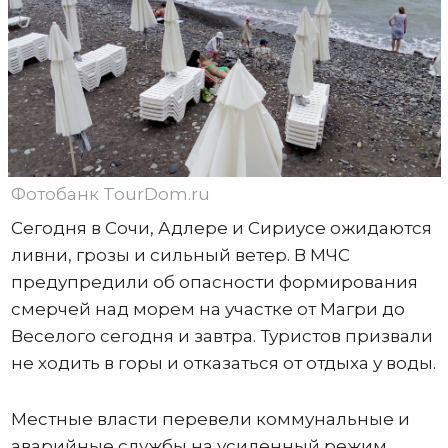
Фотобанк TourDom.ru
Сегодня в Сочи, Адлере и Сириусе ожидаются
ливни, грозы и сильный ветер. В МЧС
предупредили об опасности формирования
смерчей над морем на участке от Магри до
Веселого сегодня и завтра. Туристов призвали
не ходить в горы и отказаться от отдыха у воды.
Местные власти перевели коммунальные и
аварийные службы на усиленный режим