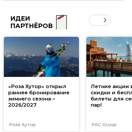
ИДЕИ
ПАРТНЁРОВ
«Роза Хутор» открыл
Летние акции 
раннее бронирование
скидки и бесп
зимнего сезона –
билеты для се
2026/2027
пар!
Роза Хутор
PAC Group