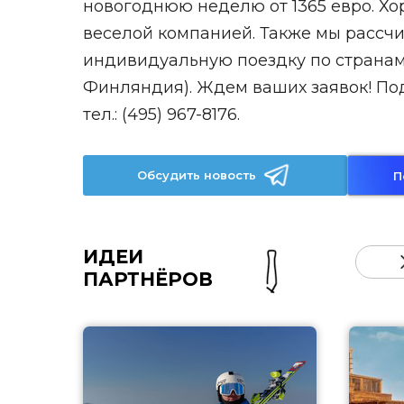
новогоднюю неделю от 1365 евро. Х
веселой компанией. Также мы рассч
индивидуальную поездку по странам
Финляндия). Ждем ваших заявок! Под
тел.: (495) 967-8176.
Обсудить новость
П
ИДЕИ
ПАРТНЁРОВ