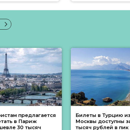
ристам предлагается
Билеты в Турцию и
етать в Париж
Москвы доступны за
шевле 30 тысяч
тысяч рублей в пик