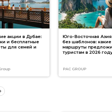
ие акции в Дубае:
Юго-Восточная Азия
ки и бесплатные
без шаблонов: какие
ты для семей и
маршруты предложи
туристам в 2026 год
Group
PAC GROUP