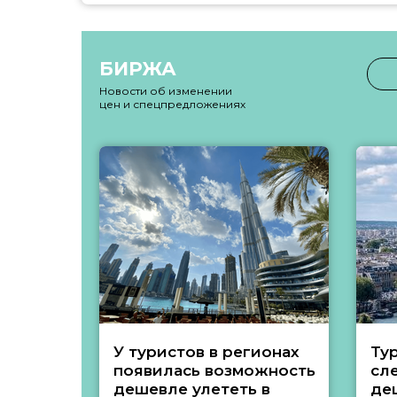
БИРЖА
Новости об изменении
цен и спецпредложениях
У туристов в регионах
Ту
появилась возможность
сл
дешевле улететь в
де