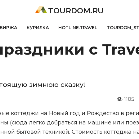
TOURDOM.RU
БИРЖА
КУРИЛКА
HOTLINE.TRAVEL
TOURDOM_S
раздники с Trave
тоящую зимнюю сказку!
1105
ные коттеджи на Новый год и Рождество в рег
ны (сюда легко добраться на машине или пое
нной бытовой техникой. Стоимость коттеджа н