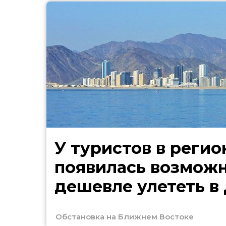
У туристов в регио
появилась возмож
дешевле улететь в
Обстановка на Ближнем Востоке