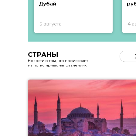
Дубай
ру
5 августа
4 а
СТРАНЫ
Новости о том, что происходит
на популярных направлениях