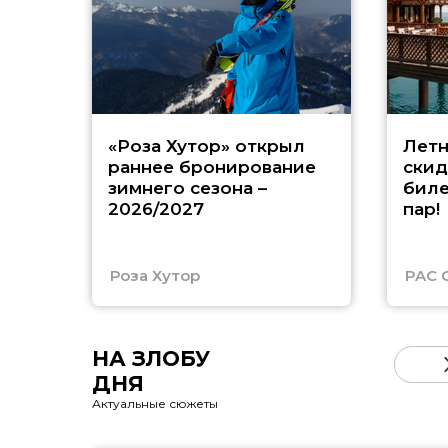
«Роза Хутор» открыл
Летн
раннее бронирование
скид
зимнего сезона –
биле
2026/2027
пар!
Роза Хутор
PAC 
НА ЗЛОБУ
ДНЯ
Актуальные сюжеты