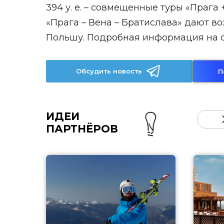
394 у. е. – совмещенные туры «Прага 
«Прага – Вена – Братислава» дают в
Польшу. Подробная информация на сайт
Обсудить новость
П
ИДЕИ
ПАРТНЁРОВ