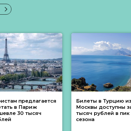
ристам предлагается
Билеты в Турцию и
етать в Париж
Москвы доступны за
шевле 30 тысяч
тысяч рублей в пик
блей
сезона