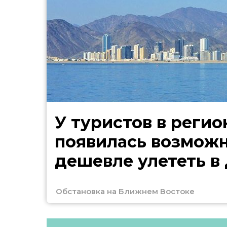
У туристов в регио
появилась возмож
дешевле улететь в
Обстановка на Ближнем Востоке