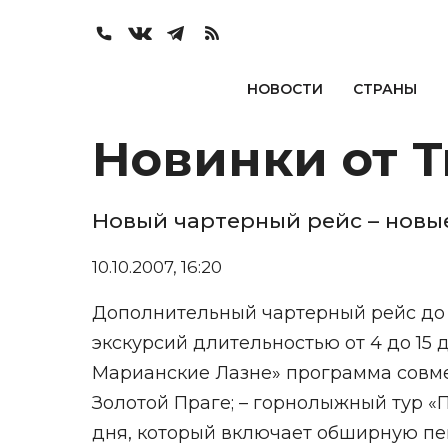
НОВОСТИ
СТРАНЫ
Новинки от Tr
Новый чартерный рейс – новы
10.10.2007, 16:20
Дополнительный чартерный рейс до П
экскурсий длительностью от 4 до 15 д
Марианские Лазне» программа совме
Золотой Праге; – горнолыжный тур «П
дня, который включает обширную пе