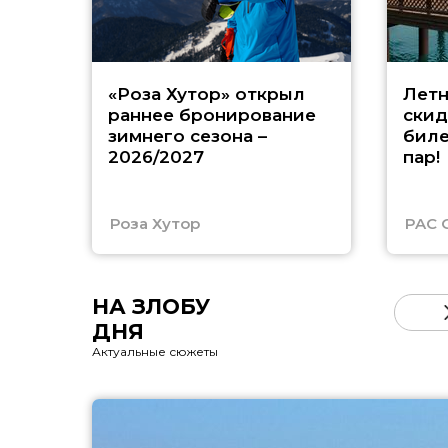
«Роза Хутор» открыл
Летн
раннее бронирование
скид
зимнего сезона –
биле
2026/2027
пар!
Роза Хутор
PAC 
НА ЗЛОБУ
ДНЯ
Актуальные сюжеты