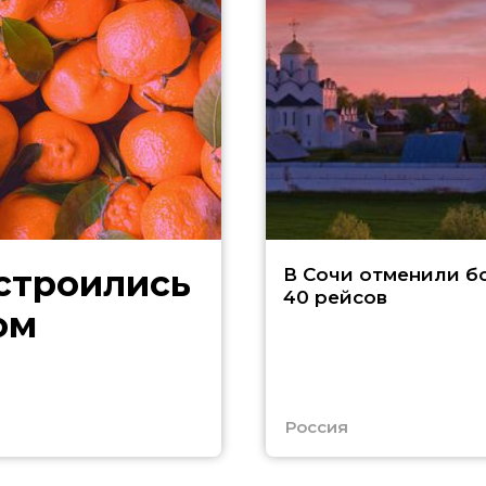
В Сочи отменили б
40 рейсов
ом
Россия