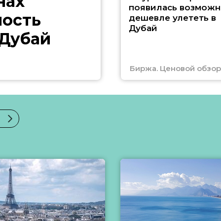
нах
появилась возможн
ность
дешевле улететь в
Дубай
 Дубай
Биржа. Ценовой обзор