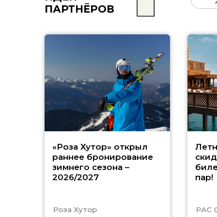
ПАРТНЁРОВ
«Роза Хутор» открыл
Летн
раннее бронирование
скид
зимнего сезона –
биле
2026/2027
пар!
Роза Хутор
PAC 