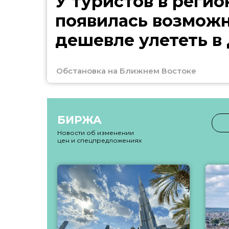
У туристов в регио
появилась возмож
дешевле улететь в
Обстановка на Ближнем Востоке
БИРЖА
Новости об изменении
цен и спецпредложениях