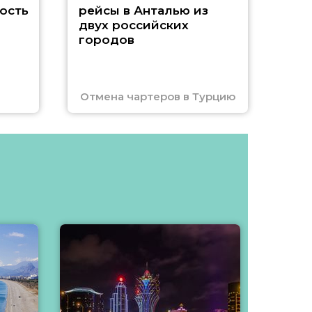
ость
рейсы в Анталью из
двух российских
городов
Отмена чартеров в Турцию