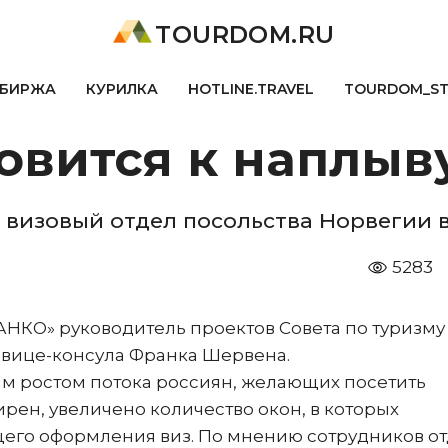
TOURDOM.RU
БИРЖА
КУРИЛКА
HOTLINE.TRAVEL
TOURDOM_S
овится к наплыв
 визовый отдел посольства Норвегии 
5283
НКО» руководитель проектов Совета по туризму
 вице-консула Франка Шервена.
ым ростом потока россиян, желающих посетить
рен, увеличено количество окон, в которых
го оформления виз. По мнению сотрудников от