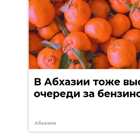
В Абхазии тоже выстроились
очереди за бензин
Абхазия