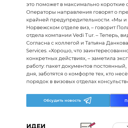
это поможет в максимально короткие 
Операторы направления говорят о пр
крайней предупредительности. «Мы и 
Норвежском отделе виз, – говорит П
отдела компании Vedi Tur. – Теперь, 
Согласна с коллегой и Татьяна Данкова
Services. «Хорошо, что заинтересован
конкретных действиях, – заметила эксп
работу: пакет документов постоянный,
дня, заботятся о комфорте тех, кто не
порядок в визовых отделах консульств»
Обсудить новость
П
ИДЕИ