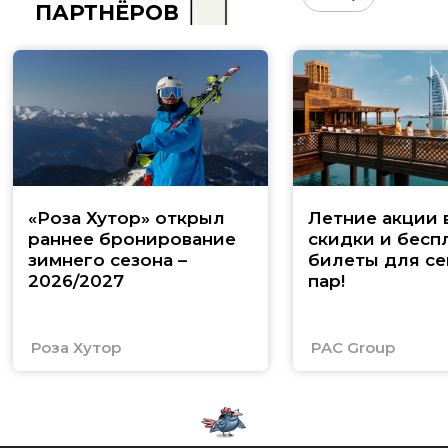
ПАРТНЁРОВ
«Роза Хутор» открыл
Летние акции 
раннее бронирование
скидки и бесп
зимнего сезона –
билеты для се
2026/2027
пар!
Роза Хутор
PAC Group