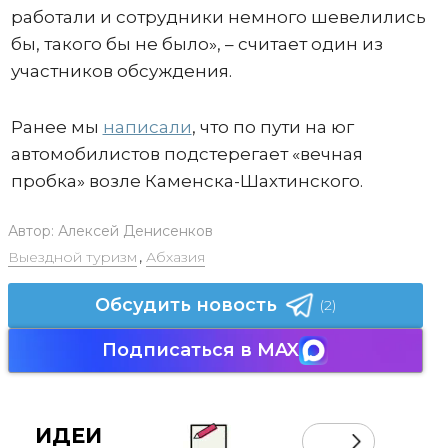
работали и сотрудники немного шевелились
бы, такого бы не было», – считает один из
участников обсуждения.
Ранее мы
написали
, что по пути на юг
автомобилистов подстерегает «вечная
пробка» возле Каменска-Шахтинского.
Автор:
Алексей Денисенков
Выездной туризм
,
Абхазия
Обсудить новость
(2)
Подписаться в MAX
ИДЕИ