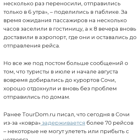
несколько раз переносили, отправились
только в 6 утра», – поделились в паблике. За
время ожидания пассажиров на несколько
часов заселили в гостиницу, а к 8 вечера вновь
доставили в аэропорт, где они и оставались до
отправления рейса.
Но все же под постом больше сообщений о
том, что туристы в июле и начале августа
вовремя добирались до курортов Сочи,
хорошо отдохнули и вновь без проблем
отправились по домам.
Ранее TourDom.ru писал, что сегодня в Сочи
из-за «ковра»
задерживается
более 70 рейсов
– некоторые не могут улететь или прибыть с
четверга.