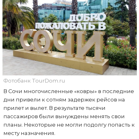
Фотобанк TourDom.ru
В Сочи многочисленные «ковры» в последние
дни привели к сотням задержек рейсов на
прилет и вылет. В результате тысячи
пассажиров были вынуждены менять свои
планы. Некоторые не могли подолгу попасть к
месту назначения.