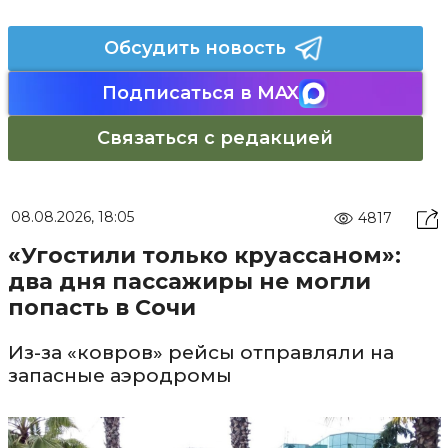
Обсудить новость
Подписаться в MAX
Связаться с редакцией
08.08.2026, 18:05
4817
«Угостили только круассаном»:
два дня пассажиры не могли
попасть в Сочи
Из-за «ковров» рейсы отправляли на
запасные аэродромы