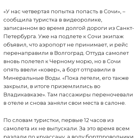
«У нас четвертая попытка попасть в Сочи», –
сообщила туристка в видеоролике,
записанном во время долгой дороги из Санкт-
Петербурга. Уже на подлете к Сочи экипаж
объявил, что аэропорт не принимает, и рейс
перенаправили в Волгоград. Оттуда самолет
вновь полетел к Черному морю, но в Сочи
опять ввели «ковер», а борт отправили в
Минеральные Воды. «Пока летели, его также
закрыли, в итоге приземлились во
Владикавказе». Там пассажиры переночевали
в отеле и снова заняли свои места в салоне.
По словам туристки, первые 12 часов из
самолета их не выпускали. За это время всем
раздали по круассану, а воду бортпроводники