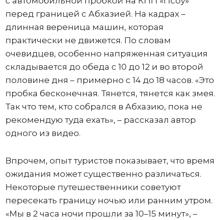
с автомобильной пробкой на КПП «Псоу»
перед границей с Абхазией. На кадрах –
длинная вереница машин, которая
практически не движется. По словам
очевидцев, особенно напряженная ситуация
складывается до обеда с 10 до 12 и во второй
половине дня – примерно с 14 до 18 часов. «Это
пробка бесконечная. Тянется, тянется как змея.
Так что тем, кто собрался в Абхазию, пока не
рекомендую туда ехать», – рассказал автор
одного из видео.
Впрочем, опыт туристов показывает, что время
ожидания может существенно различаться.
Некоторые путешественники советуют
пересекать границу ночью или ранним утром.
«Мы в 2 часа ночи прошли за 10–15 минут», –