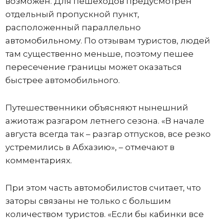
возможен. Для пешеходов предусмотрен
отдельный пропускной пункт,
расположенный параллельно
автомобильному. По отзывам туристов, людей
там существенно меньше, поэтому пешее
пересечение границы может оказаться
быстрее автомобильного.
Путешественники объясняют нынешний
ажиотаж разгаром летнего сезона. «В начале
августа всегда так – разгар отпусков, все резко
устремились в Абхазию», – отмечают в
комментариях.
При этом часть автомобилистов считает, что
заторы связаны не только с большим
количеством туристов. «Если бы кабинки все