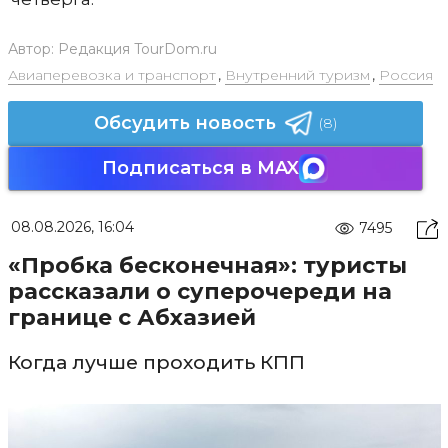
Автор:
Редакция TourDom.ru
Авиаперевозка и транспорт
,
Внутренний туризм
,
Россия
Обсудить новость
(8)
Подписаться в MAX
08.08.2026, 16:04
7495
«Пробка бесконечная»: туристы
рассказали о суперочереди на
границе с Абхазией
Когда лучше проходить КПП