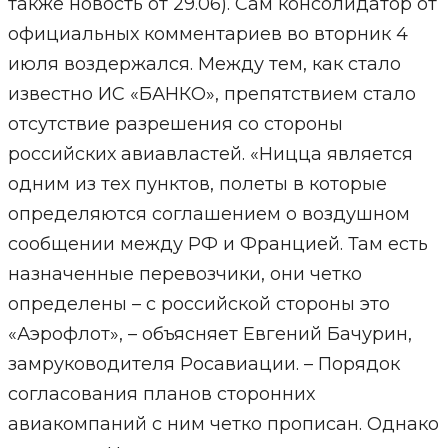
также новость от 29.06). Сам консолидатор от
официальных комментариев во вторник 4
июля воздержался. Между тем, как стало
известно ИС «БАНКО», препятствием стало
отсутствие разрешения со стороны
российских авиавластей. «Ницца является
одним из тех пунктов, полеты в которые
определяются соглашением о воздушном
сообщении между РФ и Францией. Там есть
назначенные перевозчики, они четко
определены – с российской стороны это
«Аэрофлот», – объясняет Евгений Бачурин,
замруководителя Росавиации. – Порядок
согласования планов сторонних
авиакомпаний с ним четко прописан. Однако