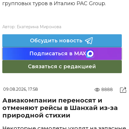
групповых туров в Италию PAC Group.
Автор:
Екатерина Миронова
Обсудить новость
Подписаться в MAX
Связаться с редакцией
09.08.2026, 17:58
8888
Авиакомпании переносят и
отменяют рейсы в Шанхай из-за
природной стихии
Некоторые самолеты уходят на запасные