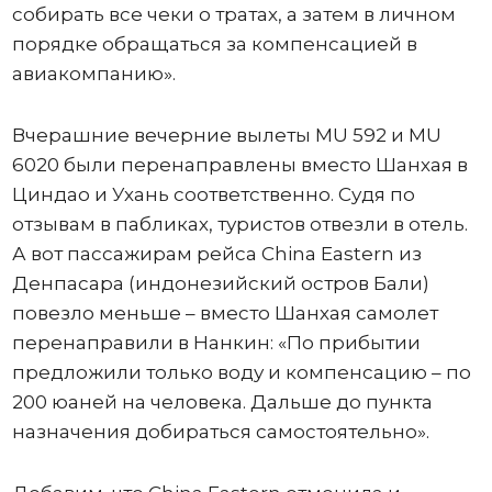
собирать все чеки о тратах, а затем в личном
порядке обращаться за компенсацией в
авиакомпанию».
Вчерашние вечерние вылеты MU 592 и MU
6020 были перенаправлены вместо Шанхая в
Циндао и Ухань соответственно. Судя по
отзывам в пабликах, туристов отвезли в отель.
А вот пассажирам рейса China Eastern из
Денпасара (индонезийский остров Бали)
повезло меньше – вместо Шанхая самолет
перенаправили в Нанкин: «По прибытии
предложили только воду и компенсацию – по
200 юаней на человека. Дальше до пункта
назначения добираться самостоятельно».