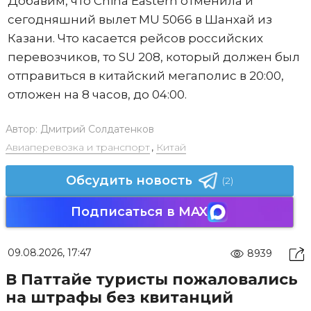
Добавим, что China Eastern отменила и
сегодняшний вылет MU 5066 в Шанхай из
Казани. Что касается рейсов российских
перевозчиков, то SU 208, который должен был
отправиться в китайский мегаполис в 20:00,
отложен на 8 часов, до 04:00.
Автор:
Дмитрий Солдатенков
Авиаперевозка и транспорт
,
Китай
Обсудить новость
(2)
Подписаться в MAX
09.08.2026, 17:47
8939
В Паттайе туристы пожаловались
на штрафы без квитанций