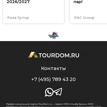
2026/2027
пар!
Роза Хутор
PAC Group
Контакты
+7 (495) 789 43 20
Профессиональный портал TourDom.ru — проект ООО «Служба Банко», ИНН