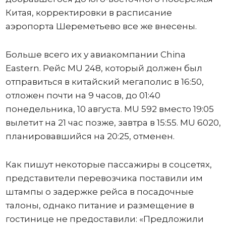
Китая, корректировки в расписание
аэропорта Шереметьево все же внесены.
Больше всего их у авиакомпании China
Eastern. Рейс MU 248, который должен был
отправиться в китайский мегаполис в 16:50,
отложен почти на 9 часов, до 01:40
понедельника, 10 августа. MU 592 вместо 19:05
вылетит на 21 час позже, завтра в 15:55. MU 6020,
планировавшийся на 20:25, отменен.
Как пишут некоторые пассажиры в соцсетях,
представители перевозчика поставили им
штампы о задержке рейса в посадочные
талоны, однако питание и размещение в
гостинице не предоставили: «Предложили