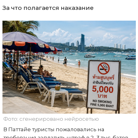
За что полагается наказание
Фото: сгенерировано нейросетью
В Паттайе туристы пожаловались на
требования заплатить штраф в 2–3 тыс. батов