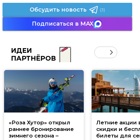
Обсудить новость
(3)
Подписаться в MAX
ИДЕИ
ПАРТНЁРОВ
«Роза Хутор» открыл
Летние акции 
раннее бронирование
скидки и бесп
зимнего сезона –
билеты для се