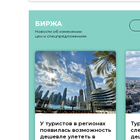
БИРЖА
Новости об изменении
цен и спецпредложениях
У туристов в регионах
Ту
появилась возможность
сл
дешевле улететь в
де