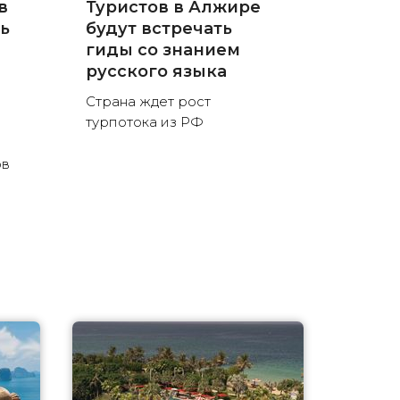
в
Туристов в Алжире
нь
будут встречать
гиды со знанием
русского языка
Страна ждет рост
турпотока из РФ
ов