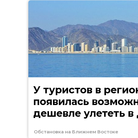
У туристов в регио
появилась возмож
дешевле улететь в
Обстановка на Ближнем Востоке