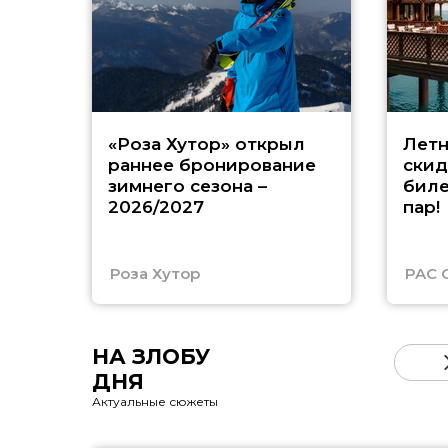
«Роза Хутор» открыл
Летн
раннее бронирование
скид
зимнего сезона –
биле
2026/2027
пар!
Роза Хутор
PAC 
НА ЗЛОБУ
ДНЯ
Актуальные сюжеты