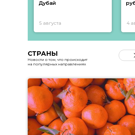
Дубай
ру
5 августа
4 а
СТРАНЫ
Новости о том, что происходит
на популярных направлениях