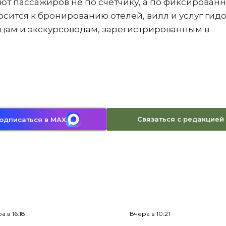
ают пассажиров не по счетчику, а по фиксированн
осится к бронированию отелей, вилл и услуг гидо
цам и экскурсоводам, зарегистрированным в
Связаться с редакцией
одписаться в MAX
а в 16:18
Вчера в 10:21