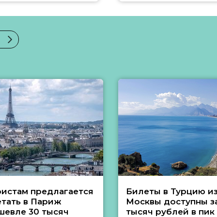
ристам предлагается
Билеты в Турцию и
етать в Париж
Москвы доступны за
шевле 30 тысяч
тысяч рублей в пик