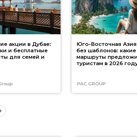
ие акции в Дубае:
Юго-Восточная Азия
ки и бесплатные
без шаблонов: какие
ты для семей и
маршруты предложи
туристам в 2026 год
Group
PAC GROUP