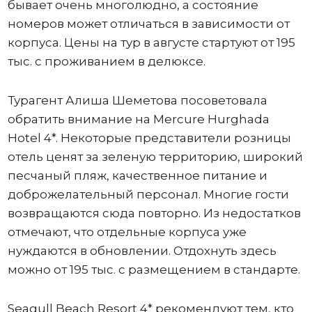
бывает очень многолюдно, а состояние
номеров может отличаться в зависимости от
корпуса. Цены на тур в августе стартуют от 195
тыс. с проживанием в делюксе.
Турагент Алиша Шеметова посоветовала
обратить внимание на Mercure Hurghada
Hotel 4*. Некоторые представители розницы
отель ценят за зеленую территорию, широкий
песчаный пляж, качественное питание и
доброжелательный персонал. Многие гости
возвращаются сюда повторно. Из недостатков
отмечают, что отдельные корпуса уже
нуждаются в обновлении. Отдохнуть здесь
можно от 195 тыс. с размещением в стандарте.
Seagull Beach Resort 4* рекомендуют тем, кто