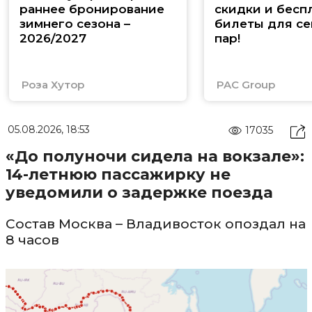
раннее бронирование
скидки и бесп
зимнего сезона –
билеты для се
2026/2027
пар!
Роза Хутор
PAC Group
05.08.2026, 18:53
17035
«До полуночи сидела на вокзале»:
14-летнюю пассажирку не
уведомили о задержке поезда
Состав Москва – Владивосток опоздал на
8 часов