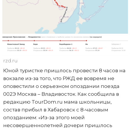
rzd.ru
Юной туристке пришлось провести 8 часов на
вокзале из-за того, что РЖД ее вовремя не
оповестили о серьезном опоздании поезда
002Э Москва – Владивосток. Как сообщила в
редакцию TourDom.ru мама школьницы,
состав прибыл в Хабаровск с 8-часовым
опозданием: «Из-за этого моей
несовершеннолетней дочери пришлось