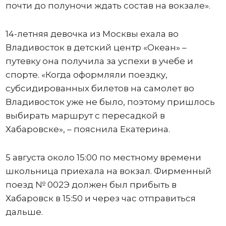
почти до полуночи ждать состав на вокзале».
14-летняя девочка из Москвы ехала во
Владивосток в детский центр «Океан» –
путевку она получила за успехи в учебе и
спорте. «Когда оформляли поездку,
субсидированных билетов на самолет во
Владивосток уже не было, поэтому пришлось
выбирать маршрут с пересадкой в
Хабаровске», – пояснила Екатерина.
5 августа около 15:00 по местному времени
школьница приехала на вокзал. Фирменный
поезд № 002Э должен был прибыть в
Хабаровск в 15:50 и через час отправиться
дальше.