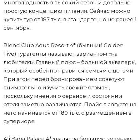
многолюдность в высокий сезон и довольно
простую концепцию питания. Сейчас можно
купить тур от 187 тыс. в стандарте, но не ранее 1
сентября.
Blend Club Aqua Resort 4* (бывший Golden
Five) турагенты называют вариантом «на
любителя». Главный плюс – большой аквапарк,
который особенно нравится семьям с детьми.
При этом перед бронированием советуют
внимательно изучить свежие отзывы,
поскольку мнения о сервисе и состоянии
отеля заметно различаются. Прайс в августе на
него начинается от 180 тыс. с размещением в
супериоре.
Ali Baba Palace 4* хвалят за большую зеленую