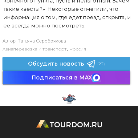
конечного пункта, пусть и нельготный. Зачем
такие квесты?» Некоторые отметили, что
информация о том, где едет поезд, открыта, и
ее всегда можно посмотреть.
Автор:
Татьяна Серебрякова
Авиаперевозка и транспорт
,
Россия
Обсудить новость
(22)
Подписаться в MAX