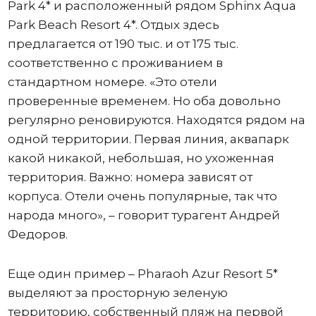
Park 4* и расположенный рядом Sphinx Aqua
Park Beach Resort 4*. Отдых здесь
предлагается от 190 тыс. и от 175 тыс.
соответственно с проживанием в
стандартном номере. «Это отели
проверенные временем. Но оба довольно
регулярно реновируются. Находятся рядом на
одной территории. Первая линия, аквапарк
какой никакой, небольшая, но ухоженная
территория. Важно: номера зависят от
корпуса. Отели очень популярные, так что
народа много», – говорит турагент Андрей
Федоров.
Еще один пример – Pharaoh Azur Resort 5*
выделяют за просторную зеленую
территорию, собственный пляж на первой