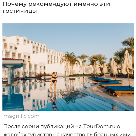
Почему рекомендуют именно эти
гостиницы
magnific.com
После серии публикаций на TourDom.ru о
жалобах туристов на качество выбранных ими