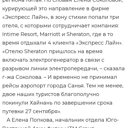
региона Китая. По словам Елены Соколовой,
курирующей это направление в фирме
«Экспресс Лайн», в зону стихии попали три
отеля, с которыми сотрудничает компания:
Intime Resort, Marriott и Sheraton, где в то
время отдыхали 4 клиента «Экспресс Лайн».
«Отелю Sheraton пришлось на время
включать электрогенератор в связи с
разрывом линии электропередачи, – сказала
г-жа Соколова. – И временно не принимал
рейсы аэропорт города Санья. Тем не менее,
двое наших туристов благополучно
покинули Хайнань по завершении срока
путевки 27 сентября».
А Елена Попкова, начальник отдела Юго-