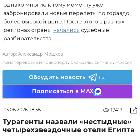
однако многие к тому моменту уже
забронировали новые перелеты по гораздо
более высокой цене. После этого в разных
регионах страны
начались
судебные
разбирательства.
Автор:
Александр Мошков
Авиаперевозка и транспорт
,
Скандалы, сигналы
,
Россия
Обсудить новость
(12)
Подписаться в MAX
05.08.2026, 18:58
17417
Турагенты назвали «нестыдные»
четырехзвездочные отели Египта