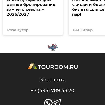
раннее бронирование
скидки и бесп
зимнего сезона –
билеты для се
2026/2027
пар!
Роза Хутор
PAC Group
Контакты
+7 (495) 789 43 20