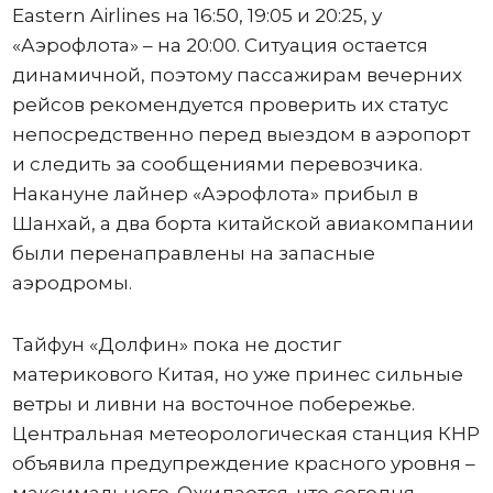
Eastern Airlines на 16:50, 19:05 и 20:25, у
«Аэрофлота» – на 20:00. Ситуация остается
динамичной, поэтому пассажирам вечерних
рейсов рекомендуется проверить их статус
непосредственно перед выездом в аэропорт
и следить за сообщениями перевозчика.
Накануне лайнер «Аэрофлота» прибыл в
Шанхай, а два борта китайской авиакомпании
были перенаправлены на запасные
аэродромы.
Тайфун «Долфин» пока не достиг
материкового Китая, но уже принес сильные
ветры и ливни на восточное побережье.
Центральная метеорологическая станция КНР
объявила предупреждение красного уровня –
максимального. Ожидается, что сегодня