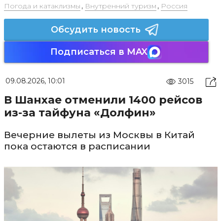
Погода и катаклизмы
,
Внутренний туризм
,
Россия
Обсудить новость
Подписаться в MAX
09.08.2026, 10:01
3015
В Шанхае отменили 1400 рейсов
из-за тайфуна «Долфин»
Вечерние вылеты из Москвы в Китай
пока остаются в расписании