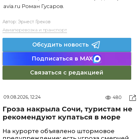
avia.ru Роман Гусаров.
Автор:
Эрнест Греков
Авиаперевозка и транспорт
Обсудить новость
Подписаться в MAX
Связаться с редакцией
09.08.2026, 12:24
480
Гроза накрыла Сочи, туристам не
рекомендуют купаться в море
На курорте объявлено штормовое
предупреждение: есть угроза смерчей