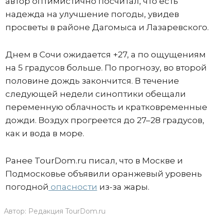
автор оптимистично посчитал, что есть
надежда на улучшение погоды, увидев
просветы в районе Дагомыса и Лазаревского.
Днем в Сочи ожидается +27, а по ощущениям
на 5 градусов больше. По прогнозу, во второй
половине дождь закончится. В течение
следующей недели синоптики обещали
переменную облачность и кратковременные
дожди. Воздух прогреется до 27–28 градусов,
как и вода в море.
Ранее TourDom.ru писал, что в Москве и
Подмосковье объявили оранжевый уровень
погодной
опасности
из-за жары.
Автор:
Редакция TourDom.ru