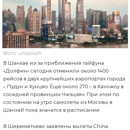
Фото: unsplash
В Шанхае из-за приближения тайфуна
«Долфин» сегодня отменили около 1400
рейсов в двух крупнейших аэропортах города
– Пудун и Хунцяо. Еще около 270 – в Ханчжоу в
соседней провинции Чжэцзян. При этом по
состоянию на утро самолеты из Москвы в
Шанхай пока значатся в расписании.
В Шереметьево заявлены вылеты China