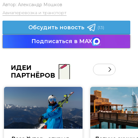
Автор:
Александр Мошков
Авиаперевозка и транспорт
Обсудить новость
(13)
Подписаться в MAX
ИДЕИ
ПАРТНЁРОВ