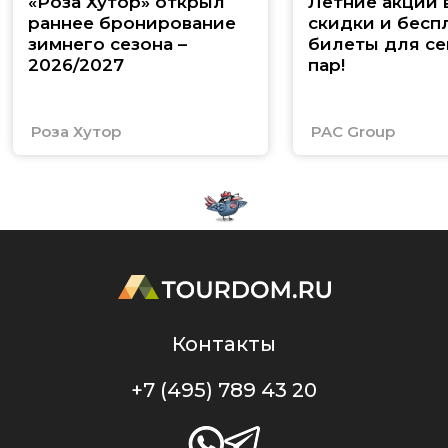
«Роза Хутор» открыл
Летние акции 
раннее бронирование
скидки и бесп
зимнего сезона –
билеты для се
2026/2027
пар!
Роза Хутор
PAC Group
Контакты
+7 (495) 789 43 20