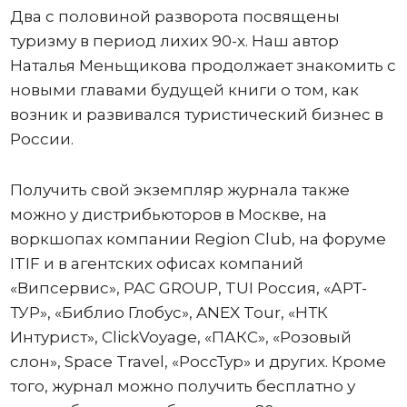
Два с половиной разворота посвящены
туризму в период лихих 90-х. Наш автор
Наталья Меньщикова продолжает знакомить с
новыми главами будущей книги о том, как
возник и развивался туристический бизнес в
России.
Получить свой экземпляр журнала также
можно у дистрибьюторов в Москве, на
воркшопах компании Region Club, на форуме
ITIF и в агентских офисах компаний
«Випсервис», PAC GROUP, TUI Россия, «АРТ-
ТУР», «Библио Глобус», ANEX Tour, «НТК
Интурист», ClickVoyage, «ПАКС», «Розовый
слон», Space Travel, «РоссТур» и других. Кроме
того, журнал можно получить бесплатно у