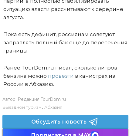
партий, а полностью стабилизировать
ситуацию власти рассчитывают к середине
августа.
Пока есть дефицит, россиянам советуют
заправлять полный бак еще до пересечения
границы.
Ранее TourDom.ru писал, сколько литров
бензина можно
провезти
в канистрах из
России в Абхазию.
Автор:
Редакция TourDom.ru
Выездной туризм
,
Абхазия
Обсудить новость
Подписаться в MAX