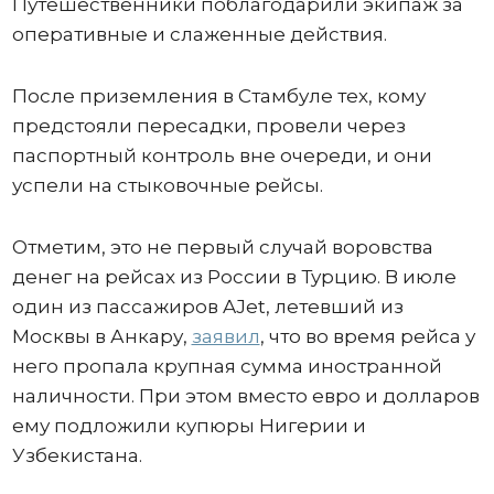
Путешественники поблагодарили экипаж за
оперативные и слаженные действия.
После приземления в Стамбуле тех, кому
предстояли пересадки, провели через
паспортный контроль вне очереди, и они
успели на стыковочные рейсы.
Отметим, это не первый случай воровства
денег на рейсах из России в Турцию. В июле
один из пассажиров AJet, летевший из
Москвы в Анкару,
заявил
, что во время рейса у
него пропала крупная сумма иностранной
наличности. При этом вместо евро и долларов
ему подложили купюры Нигерии и
Узбекистана.