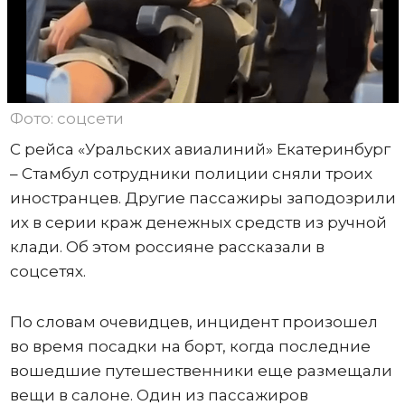
Фото: соцсети
С рейса «Уральских авиалиний» Екатеринбург
– Стамбул сотрудники полиции сняли троих
иностранцев. Другие пассажиры заподозрили
их в серии краж денежных средств из ручной
клади. Об этом россияне рассказали в
соцсетях.
По словам очевидцев, инцидент произошел
во время посадки на борт, когда последние
вошедшие путешественники еще размещали
вещи в салоне. Один из пассажиров