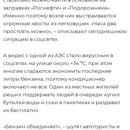
стабильно можно найти в основном на
заправках «Роснефти» и «Подорожника».
Именно поэтому возле них выстраиваются
огромные хвосты из легковушек. «Часа два
простоять можно», – описывают сегодняшнюю
ситуацию в соцсетях.
А видео с одной из АЗС стало вирусным в
соцсетях: на улице около +34 °C, при этом
многие стараются экономить последние
литры бензина, поэтому кондиционер
включают не все. Один из местных жителей
решил поддержать людей в очереди: купил
бутылки воды и соки в пакетиках и раздавал
их бесплатно.
«Бензин объединяет», – шутят автотуристы и