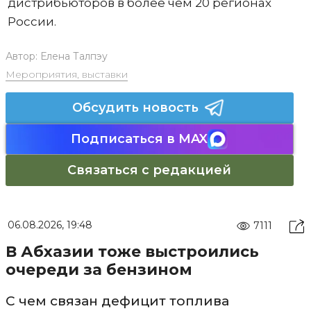
дистрибьюторов в более чем 20 регионах
России.
Автор:
Елена Талпэу
Мероприятия, выставки
Обсудить новость
Подписаться в MAX
Связаться с редакцией
06.08.2026, 19:48
7111
В Абхазии тоже выстроились
очереди за бензином
С чем связан дефицит топлива