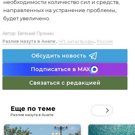
необходимости количество сил и средств,
направленных на устранение проблемы,
будет увеличено.
Автор:
Евгений Пронин
Разлив мазута в Анапе
,
ЧП, катастрофы
,
Россия
Обсудить новость
Подписаться в MAX
Связаться с редакцией
Еще по теме
Разлив мазута в Анапе