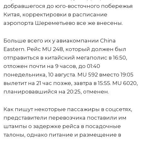
добравшегося до юго-восточного побережья
Китая, корректировки в расписание
аэропорта Шереметьево все же внесены.
Больше всего их у авиакомпании China
Eastern. Рейс MU 248, который должен был
отправиться в китайский мегаполис в 16:50,
отложен почти на 9 часов, до 01:40
понедельника, 10 августа. MU 592 вместо 19:05
вылетит на 21 час позже, завтра в 15:55. MU 6020,
планировавшийся на 20:25, отменен.
Как пишут некоторые пассажиры в соцсетях,
представители перевозчика поставили им
штампы о задержке рейса в посадочные
талоны, однако питание и размещение в