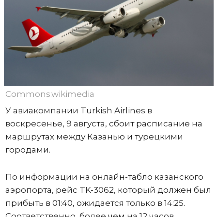
Commons.wikimedia
У авиакомпании Turkish Airlines в
воскресенье, 9 августа, сбоит расписание на
маршрутах между Казанью и турецкими
городами.
По информации на онлайн-табло казанского
аэропорта, рейс TK-3062, который должен был
прибыть в 01:40, ожидается только в 14:25.
Соответственно, более чем на 12 часов