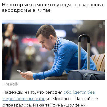
Некоторые самолеты уходят на запасные
аэродромы в Китае
Freepik
Надежды на то, что сегодня
обойдется без
переносов вылетов
из Москвы в Шанхай, не
оправдались. Из-за тайфуна «Долфин»,