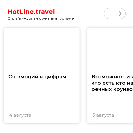
HotLine.travel
Онлайн-журнал о жизни в туризме
От эмоций к цифрам
Возможности и
кто есть кто н
речных круизо
4 августа
3 августа