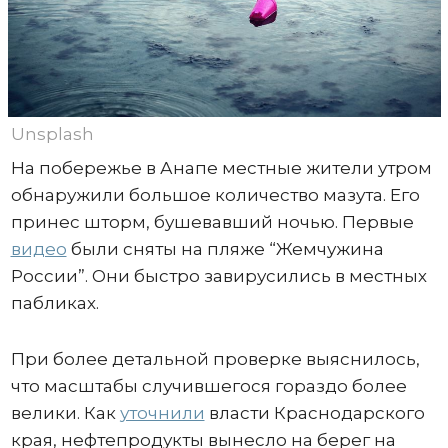
Unsplash
На побережье в Анапе местные жители утром
обнаружили большое количество мазута. Его
принес шторм, бушевавший ночью. Первые
видео
были сняты на пляже “Жемчужина
России”. Они быстро завирусились в местных
пабликах.
При более детальной проверке выяснилось,
что масштабы случившегося гораздо более
велики. Как
уточнили
власти Краснодарского
края, нефтепродукты вынесло на берег на