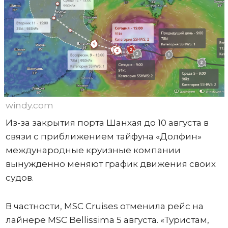
windy.com
Из-за закрытия порта Шанхая до 10 августа в
связи с приближением тайфуна «Долфин»
международные круизные компании
вынужденно меняют график движения своих
судов.
В частности, MSC Cruises отменила рейс на
лайнере MSC Bellissima 5 августа. «Туристам,