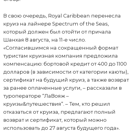
В свою очередь, Royal Caribbean перенесла
круиз на лайнере Spectrum of the Seas,
который должен был отойти от причала
Шанхая 8 августа, на 11-е число.
«Согласившимся на сокращенный формат
туристам круизная компания предложила
компенсацию: бортовой кредит от 400 до 1100
долларов (в зависимости от категории каюты),
сертификат на будущий круиз, а также возврат
за ранее оплаченные услуги, – рассказали в
туроператоре “ЛаВояж –
круизы&путешествия”. – Тем, кто решил
отказаться от круиза, предлагают полный
возврат и сертификат, который можно
использовать до 27 августа будущего года».