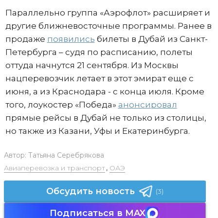
Параллельно группа «Аэрофлот» расширяет и
другие ближневосточные программы. Ранее в
продаже
появились
билеты в Дубай из Санкт-
Петербурга – судя по расписанию, полеты
оттуда начнутся 21 сентября. Из Москвы
нацперевозчик летает в этот эмират еще с
июня, а из Краснодара - с конца июля. Кроме
того, лоукостер «Победа»
анонсировал
прямые рейсы в Дубай не только из столицы,
но также из Казани, Уфы и Екатеринбурга.
Автор:
Татьяна Серебрякова
Авиаперевозка и транспорт
,
ОАЭ
Обсудить новость
(3)
Подписаться в MAX