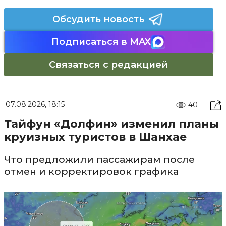
Обсудить новость
Подписаться в MAX
Связаться с редакцией
07.08.2026, 18:15
40
Тайфун «Долфин» изменил планы
круизных туристов в Шанхае
Что предложили пассажирам после
отмен и корректировок графика