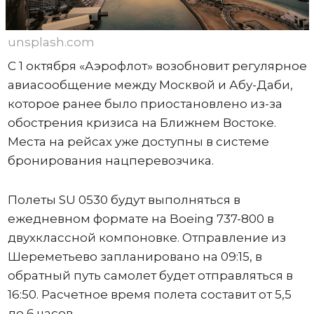
unsplash.com
С 1 октября «Аэрофлот» возобновит регулярное
авиасообщение между Москвой и Абу-Даби,
которое ранее было приостановлено из-за
обострения кризиса на Ближнем Востоке.
Места на рейсах уже доступны в системе
бронирования нацперевозчика.
Полеты SU 0530 будут выполняться в
ежедневном формате на Boeing 737-800 в
двухклассной компоновке. Отправление из
Шереметьево запланировано на 09:15, в
обратный путь самолет будет отправляться в
16:50. Расчетное время полета составит от 5,5
до 6 часов.