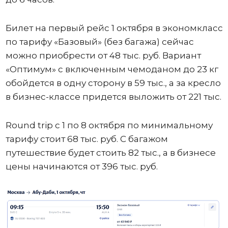
Билет на первый рейс 1 октября в экономкласс
по тарифу «Базовый» (без багажа) сейчас
можно приобрести от 48 тыс. руб. Вариант
«Оптимум» с включенным чемоданом до 23 кг
обойдется в одну сторону в 59 тыс., а за кресло
в бизнес-классе придется выложить от 221 тыс.
Round trip с 1 по 8 октября по минимальному
тарифу стоит 68 тыс. руб. С багажом
путешествие будет стоить 82 тыс., а в бизнесе
цены начинаются от 396 тыс. руб.