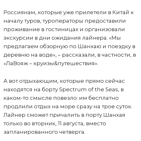
Россиянам, которые уже прилетели в Китай к
началу туров, туроператоры предоставили
проживание в гостиницах и организовали
экскурсии в дни ожидания лайнера. «Мы
предлагаем обзорную по Шанхаю и поездку в
деревню на воде», – рассказали, в частности, в
«ЛаВояж – круизы&путешествия».
А вот отдыхающим, которые прямо сейчас
находятся на борту Spectrum of the Seas, в
каком-то смысле повезло: им бесплатно
продлили отдых на море сразу на трое суток.
Лайнер сможет причалить в порту Шанхая
только во вторник, 11 августа, вместо
запланированного четверга.