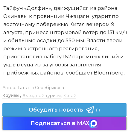
Тайфун «Долфин», движущийся из района
Окинавы к провинции Чжэцзян, ударит по
восточному побережью Китая вечером 9
августа, принеся штормовой ветер до 151 км/ч
и обильные осадки до 550 мм. Власти ввели
режим экстренного реагирования,
приостановив работу 162 паромных линий и
укрыв суда из-за угрозы затопления
прибрежных районов, сообщает Bloomberg.
Автор:
Татьяна Серебрякова
Круизы
,
Выездной туризм
,
Китай
Обсудить новость
(1)
Подписаться в MAX