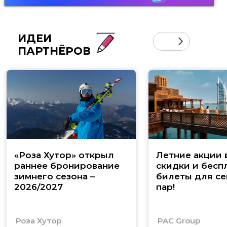
ИДЕИ
ПАРТНЁРОВ
«Роза Хутор» открыл
Летние акции 
раннее бронирование
скидки и бесп
зимнего сезона –
билеты для се
2026/2027
пар!
Роза Хутор
PAC Group