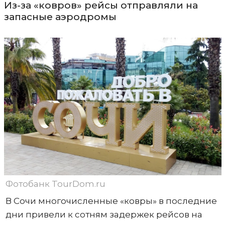
Из-за «ковров» рейсы отправляли на
запасные аэродромы
Фотобанк TourDom.ru
В Сочи многочисленные «ковры» в последние
дни привели к сотням задержек рейсов на