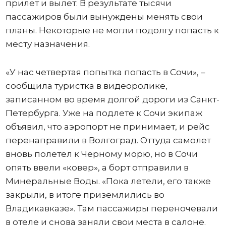
прилет и вылет. В результате тысячи
пассажиров были вынуждены менять свои
планы. Некоторые не могли подолгу попасть к
месту назначения.
«У нас четвертая попытка попасть в Сочи», –
сообщила туристка в видеоролике,
записанном во время долгой дороги из Санкт-
Петербурга. Уже на подлете к Сочи экипаж
объявил, что аэропорт не принимает, и рейс
перенаправили в Волгоград. Оттуда самолет
вновь полетел к Черному морю, но в Сочи
опять ввели «ковер», а борт отправили в
Минеральные Воды. «Пока летели, его также
закрыли, в итоге приземлились во
Владикавказе». Там пассажиры переночевали
в отеле и снова заняли свои места в салоне.