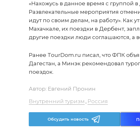
«Нахожусь в данное время с группой в
Развлекательные мероприятия отменил
идут по своим делам, на работу». Как 
Махачкале, их поездки в Дербент, за
другие поездки люди соглашаются, а в
Ранее TourDom.ru писал, что ФПК объ
Дагестан, а Минэк рекомендовал туро
поездок.
Автор:
Евгений Пронин
Внутренний туризм
Россия
,
Обсудить новость
П