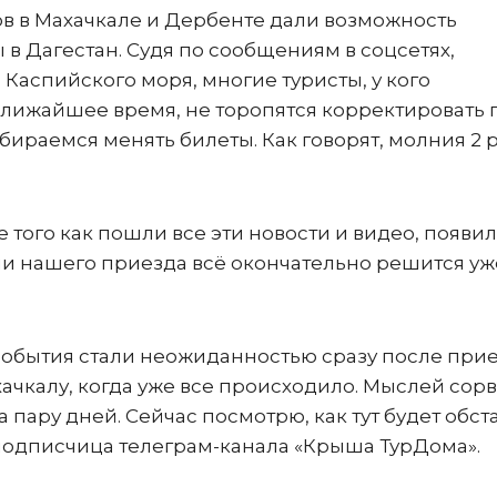
в в Махачкале и Дербенте дали возможность
в Дагестан. Судя по сообщениям в соцсетях,
Каспийского моря, многие туристы, у кого
ближайшее время, не торопятся корректировать 
обираемся менять билеты. Как говорят, молния 2 р
 того как пошли все эти новости и видео, появи
ени нашего приезда всё окончательно решится уж
обытия стали неожиданностью сразу после прие
ачкалу, когда уже все происходило. Мыслей сорв
а пару дней. Сейчас посмотрю, как тут будет обст
 – подписчица телеграм-канала «Крыша ТурДома».