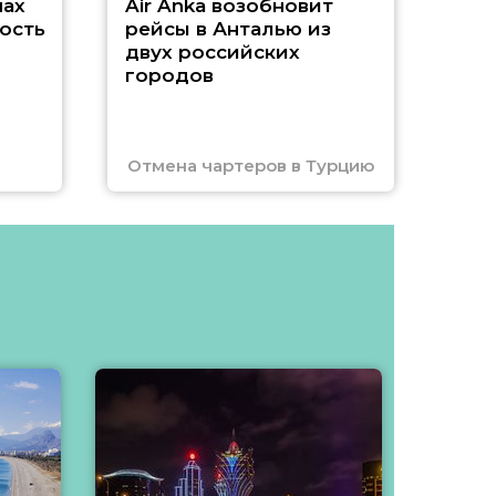
нах
Air Anka возобновит
ость
рейсы в Анталью из
двух российских
городов
Отмена чартеров в Турцию