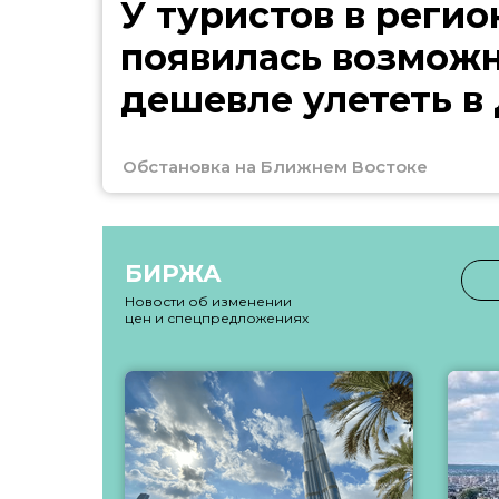
У туристов в регио
появилась возмож
дешевле улететь в
Обстановка на Ближнем Востоке
БИРЖА
Новости об изменении
цен и спецпредложениях