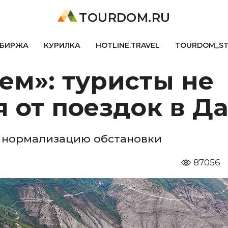
TOURDOM.RU
БИРЖА
КУРИЛКА
HOTLINE.TRAVEL
TOURDOM_S
ем»: туристы не
 от поездок в Д
ю нормализацию обстановки
87056