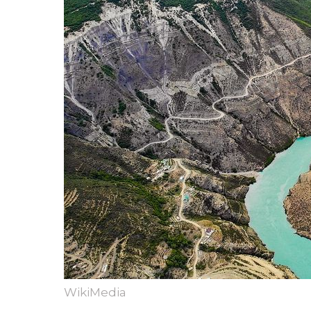
WikiMedia