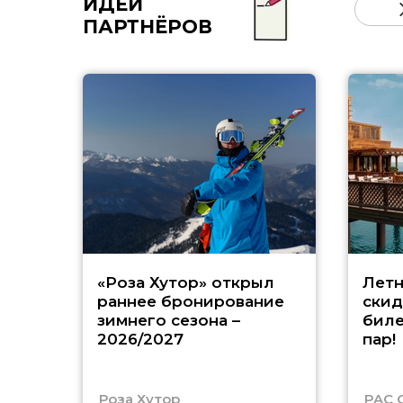
ИДЕИ
ПАРТНЁРОВ
«Роза Хутор» открыл
Летн
раннее бронирование
скид
зимнего сезона –
биле
2026/2027
пар!
Роза Хутор
PAC 