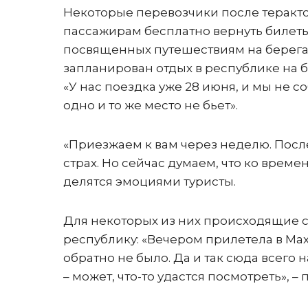
Некоторые перевозчики после теракто
пассажирам бесплатно вернуть билеты 
посвященных путешествиям на берега 
запланирован отдых в республике на 
«У нас поездка уже 28 июня, и мы не с
одно и то же место не бьет».
«Приезжаем к вам через неделю. После
страх. Но сейчас думаем, что ко врем
делятся эмоциями туристы.
Для некоторых из них происходящие с
республику: «Вечером прилетела в Мах
обратно не было. Да и так сюда всего н
– может, что-то удастся посмотреть»,