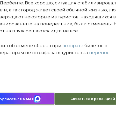
 Дербенте. Все хорошо, ситуация стабилизировал
и, а так город живет своей обычной жизнью, л
утверждают некоторые из туристов, находящихся в
планированные на понедельник, были отменены. 
от на пляж решаются идти не все.
явил об отмене сборов при
возврате
билетов в
ператорам не штрафовать туристов за
перенос
Связаться с редакцией
одписаться в MAX