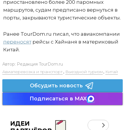
приостановлено более 200 паромных
маршрутов, судам предписано вернуться в
порты, закрываются туристические объекты.
Ранее TourDom.ru писал, что авиакомпании
переносят
рейсы с Хайнаня в материковый
Китай.
Автор:
Редакция TourDom.ru
Авиаперевозка и транспорт
,
Выездной туризм
,
Китай
Обсудить новость
Подписаться в MAX
ИДЕИ