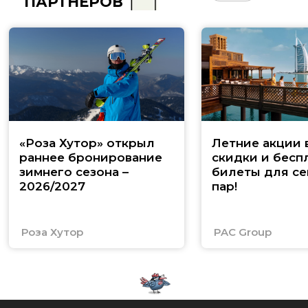
ПАРТНЁРОВ
«Роза Хутор» открыл
Летние акции 
раннее бронирование
скидки и бесп
зимнего сезона –
билеты для се
2026/2027
пар!
Роза Хутор
PAC Group