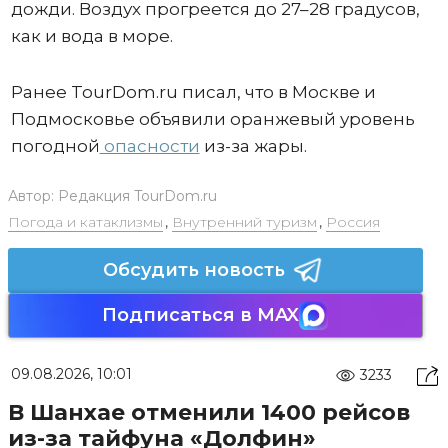
дожди. Воздух прогреется до 27–28 градусов,
как и вода в море.
Ранее TourDom.ru писал, что в Москве и
Подмосковье объявили оранжевый уровень
погодной
опасности
из-за жары.
Автор:
Редакция TourDom.ru
Погода и катаклизмы
,
Внутренний туризм
,
Россия
Обсудить новость
Подписаться в MAX
09.08.2026, 10:01
3233
В Шанхае отменили 1400 рейсов
из-за тайфуна «Долфин»