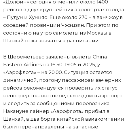
«Долфин» сегодня отменили около 1400
рейсов в двух крупнейших аэропортах города
– Пудун и Хунцяо. Еще около 270 – в Ханчжоу в
соседней провинции Чжэцзян. При этом по
состоянию на утро самолеты из Москвы в
Шанхай пока значатся в расписании.
В Шереметьево заявлены вылеты China
Eastern Airlines на 16:50, 19:05 и 20:25, у
«Аэрофлота» – на 20:00. Ситуация остается
динамичной, поэтому пассажирам вечерних
рейсов рекомендуется проверить их статус
непосредственно перед выездом в аэропорт
и следить за сообщениями перевозчика.
Накануне лайнер «Аэрофлота» прибыл в
Шанхай, а два борта китайской авиакомпании
были перенаправлены на запасные