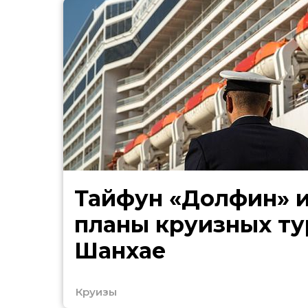
Тайфун «Долфин» 
планы круизных ту
Шанхае
Круизы