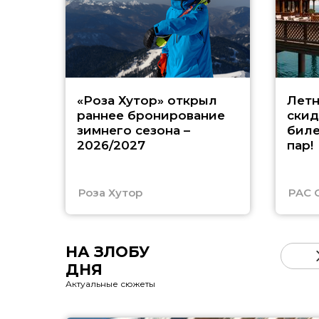
«Роза Хутор» открыл
Летн
раннее бронирование
скид
зимнего сезона –
биле
2026/2027
пар!
Роза Хутор
PAC 
НА ЗЛОБУ
ДНЯ
Актуальные сюжеты