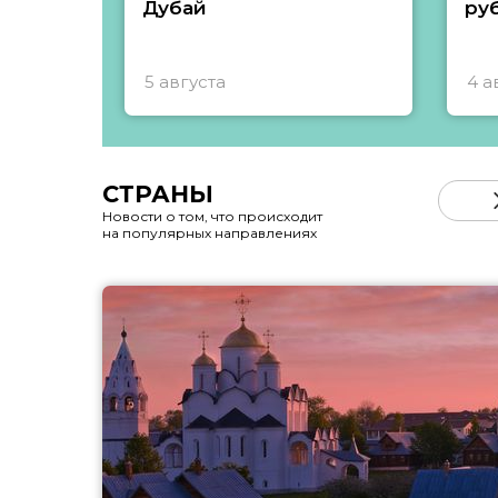
Дубай
ру
5 августа
4 а
СТРАНЫ
Новости о том, что происходит
на популярных направлениях