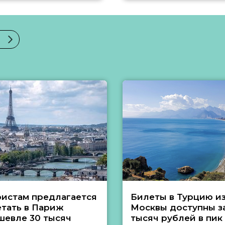
ристам предлагается
Билеты в Турцию и
етать в Париж
Москвы доступны за
шевле 30 тысяч
тысяч рублей в пик