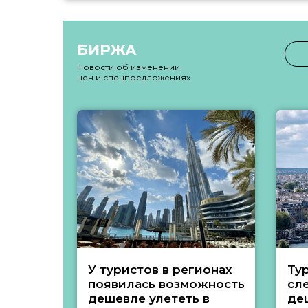
БИРЖА
Новости об изменении
цен и спецпредложениях
У туристов в регионах
Ту
появилась возможность
сл
дешевле улететь в
де