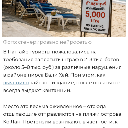
Фото: сгенерировано нейросетью
В Паттайе туристы пожаловались на
требования заплатить штраф в 2–3 тыс. батов
(около 5–8 тыс. руб.) за различные нарушения
в районе пирса Бали Хай. При этом, как
выяснило
тайское издание, после оплаты не
всегда выдают квитанции.
Место это весьма оживленное – отсюда
отдыхающие отправляются на пляжи острова
Ко Лан. Претензии возникают, в частности, к