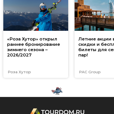
«Роза Хутор» открыл
Летние акции 
раннее бронирование
скидки и бесп
зимнего сезона –
билеты для се
2026/2027
пар!
Роза Хутор
PAC Group