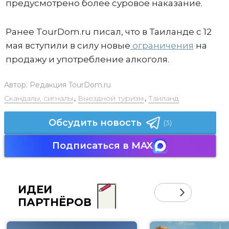
предусмотрено более суровое наказание.
Ранее TourDom.ru писал, что в Таиланде с 12
мая вступили в силу новые
ограничения
на
продажу и употребление алкоголя.
Автор:
Редакция TourDom.ru
Скандалы, сигналы
,
Выездной туризм
,
Таиланд
Обсудить новость
(3)
Подписаться в MAX
ИДЕИ
ПАРТНЁРОВ