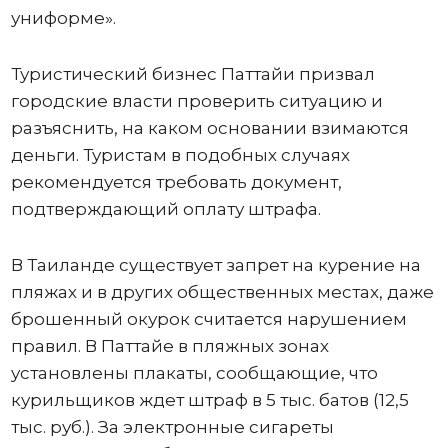
униформе».
Туристический бизнес Паттайи призвал
городские власти проверить ситуацию и
разъяснить, на каком основании взимаются
деньги. Туристам в подобных случаях
рекомендуется требовать документ,
подтверждающий оплату штрафа.
В Таиланде существует запрет на курение на
пляжах и в других общественных местах, даже
брошенный окурок считается нарушением
правил. В Паттайе в пляжных зонах
установлены плакаты, сообщающие, что
курильщиков ждет штраф в 5 тыс. батов (12,5
тыс. руб.). За электронные сигареты