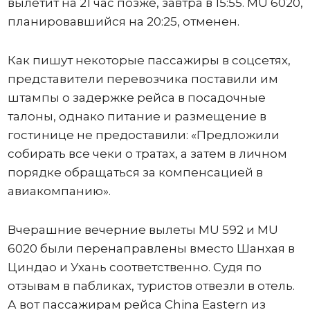
вылетит на 21 час позже, завтра в 15:55. MU 6020,
планировавшийся на 20:25, отменен.
Как пишут некоторые пассажиры в соцсетях,
представители перевозчика поставили им
штампы о задержке рейса в посадочные
талоны, однако питание и размещение в
гостинице не предоставили: «Предложили
собирать все чеки о тратах, а затем в личном
порядке обращаться за компенсацией в
авиакомпанию».
Вчерашние вечерние вылеты MU 592 и MU
6020 были перенаправлены вместо Шанхая в
Циндао и Ухань соответственно. Судя по
отзывам в пабликах, туристов отвезли в отель.
А вот пассажирам рейса China Eastern из