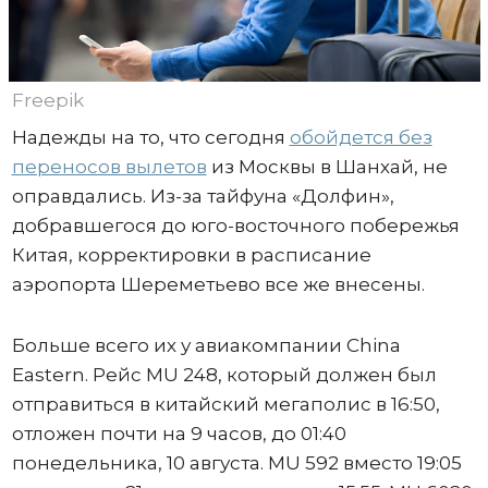
Freepik
Надежды на то, что сегодня
обойдется без
переносов вылетов
из Москвы в Шанхай, не
оправдались. Из-за тайфуна «Долфин»,
добравшегося до юго-восточного побережья
Китая, корректировки в расписание
аэропорта Шереметьево все же внесены.
Больше всего их у авиакомпании China
Eastern. Рейс MU 248, который должен был
отправиться в китайский мегаполис в 16:50,
отложен почти на 9 часов, до 01:40
понедельника, 10 августа. MU 592 вместо 19:05