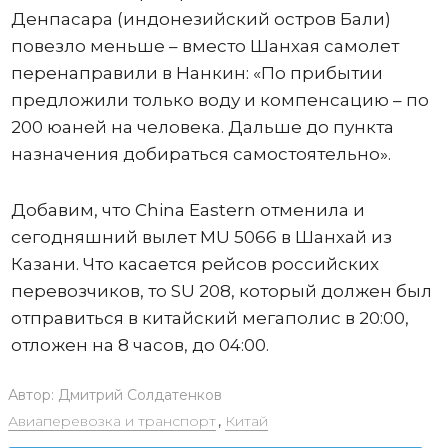
Денпасара (индонезийский остров Бали)
повезло меньше – вместо Шанхая самолет
перенаправили в Нанкин: «По прибытии
предложили только воду и компенсацию – по
200 юаней на человека. Дальше до пункта
назначения добираться самостоятельно».
Добавим, что China Eastern отменила и
сегодняшний вылет MU 5066 в Шанхай из
Казани. Что касается рейсов российских
перевозчиков, то SU 208, который должен был
отправиться в китайский мегаполис в 20:00,
отложен на 8 часов, до 04:00.
Автор:
Дмитрий Солдатенков
Авиаперевозка и транспорт
,
Китай