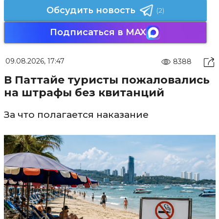
Обсудить новость
(2)
Подписаться в MAX
09.08.2026, 17:47
8388
В Паттайе туристы пожаловались
на штрафы без квитанций
За что полагается наказание