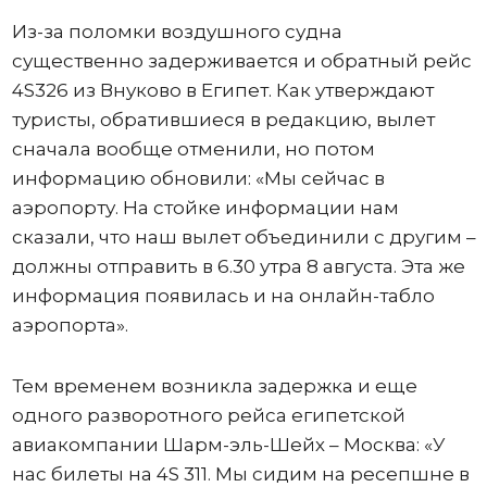
Из-за поломки воздушного судна
существенно задерживается и обратный рейс
4S326 из Внуково в Египет. Как утверждают
туристы, обратившиеся в редакцию, вылет
сначала вообще отменили, но потом
информацию обновили: «Мы сейчас в
аэропорту. На стойке информации нам
сказали, что наш вылет объединили с другим –
должны отправить в 6.30 утра 8 августа. Эта же
информация появилась и на онлайн-табло
аэропорта».
Тем временем возникла задержка и еще
одного разворотного рейса египетской
авиакомпании Шарм-эль-Шейх – Москва: «У
нас билеты на 4S 311. Мы сидим на ресепшне в