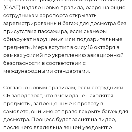
(CAAT) издало новые правила, разрешающие
сотрудникам аэропорта открывать
зарегистрированный багаж для досмотра без
присутствия пассажира, если сканеры
обнаружат нарушения или подозрительные
предметы. Мера вступит в силу 16 октября в
рамках усилий по укреплению авиационной
безопасности в соответствии с
международными стандартами.
Согласно новым правилам, если сотрудники
СБ заподозрят, что в чемодане ​​находятся
предметы, запрещенные к провозу в
самолете, они имеют право вскрыть багаж для
досмотра. Процесс будет заснят на видео,
после чего владельца вещей уведомят о