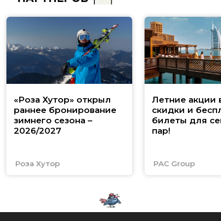
«Роза Хутор» открыл
Летние акции 
раннее бронирование
скидки и бесп
зимнего сезона –
билеты для се
2026/2027
пар!
Роза Хутор
PAC Group