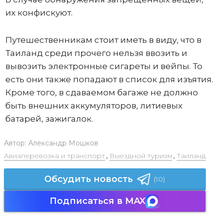
их конфискуют.
Путешественникам стоит иметь в виду, что в
Таиланд среди прочего нельзя ввозить и
вывозить электронные сигареты и вейпы. То
есть они также попадают в список для изъятия.
Кроме того, в сдаваемом багаже не должно
быть внешних аккумуляторов, литиевых
батарей, зажигалок.
Автор:
Александр Мошков
Авиаперевозка и транспорт
,
Выездной туризм
,
Таиланд
Обсудить новость
(10)
Подписаться в MAX