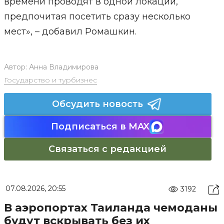
времени проводят в одной локации,
предпочитая посетить сразу несколько
мест», – добавил Ромашкин.
Автор:
Анна Владимирова
Государство и турбизнес
Обсудить новость
Подписаться в MAX
Связаться с редакцией
07.08.2026, 20:55
3192
В аэропортах Таиланда чемоданы
будут вскрывать без их