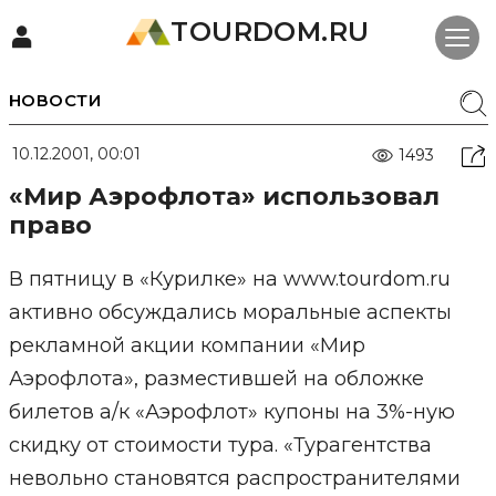
TOURDOM.RU
НОВОСТИ
10.12.2001, 00:01
1493
«Мир Аэрофлота» использовал
право
В пятницу в «Курилке» на www.tourdom.ru
активно обсуждались моральные аспекты
рекламной акции компании «Мир
Аэрофлота», разместившей на обложке
билетов а/к «Аэрофлот» купоны на 3%-ную
скидку от стоимости тура. «Турагентства
невольно становятся распространителями