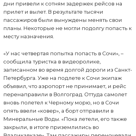
дни привели к сотням задержек рейсов на
прилет и вылет. В результате тысячи
пассажиров были вынуждены менять свои
планы. Некоторые не могли подолгу попасть к
месту назначения.
«У нас четвертая попытка попасть в Сочи», –
сообщила туристка в видеоролике,
записанном во время долгой дороги из Санкт-
Петербурга. Уже на подлете к Сочи экипаж
объявил, что аэропорт не принимает, и рейс
перенаправили в Волгоград. Оттуда самолет
вновь полетел к Черному морю, но в Сочи
опять ввели «ковер», а борт отправили в
Минеральные Воды. «Пока летели, его также
закрыли, в итоге приземлились во
Владикавказе». Там пассажиры переночевали