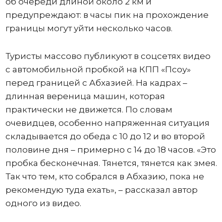
об очереди длиной около 2 км и
предупреждают: в часы пик на прохождение
границы могут уйти несколько часов.
Туристы массово публикуют в соцсетях видео
с автомобильной пробкой на КПП «Псоу»
перед границей с Абхазией. На кадрах –
длинная вереница машин, которая
практически не движется. По словам
очевидцев, особенно напряженная ситуация
складывается до обеда с 10 до 12 и во второй
половине дня – примерно с 14 до 18 часов. «Это
пробка бесконечная. Тянется, тянется как змея.
Так что тем, кто собрался в Абхазию, пока не
рекомендую туда ехать», – рассказал автор
одного из видео.