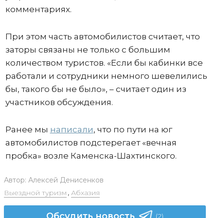
комментариях.
При этом часть автомобилистов считает, что
заторы связаны не только с большим
количеством туристов. «Если бы кабинки все
работали и сотрудники немного шевелились
бы, такого бы не было», – считает один из
участников обсуждения.
Ранее мы
написали
, что по пути на юг
автомобилистов подстерегает «вечная
пробка» возле Каменска-Шахтинского.
Автор:
Алексей Денисенков
Выездной туризм
,
Абхазия
Обсудить новость
(2)