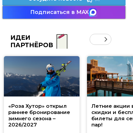
Подписаться в MAX
ИДЕИ
ПАРТНЁРОВ
«Роза Хутор» открыл
Летние акции 
раннее бронирование
скидки и бесп
зимнего сезона –
билеты для се
2026/2027
пар!