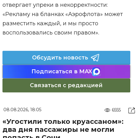
отвергает упреки в некорректности:
«Рекламу на бланках «Аэрофлота» может
разместить каждый, и мы просто
воспользовались своим правом».
Обсудить новость
Подписаться в MAX
Связаться с редакцией
08.08.2026, 18:05
6555
«Угостили только круассаном»:
два дня пассажиры не могли
попасть в Сочи