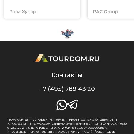
Роза Хутор
PAC Group
Контакты
+7 (495) 789 43 20
Профессиональный портал TourDom.ru — проект ООО «Служба Банко», ИНН
7717787433, ОГРН 1147746708284. Свидетельство о регистрации СМИ Эл № ФС77-48328
от 23.01.2012 г. выдано Федеральной службой по надзору в сфере связи,
информационных технологий и массовых коммуникаций (Роскомнадзор).