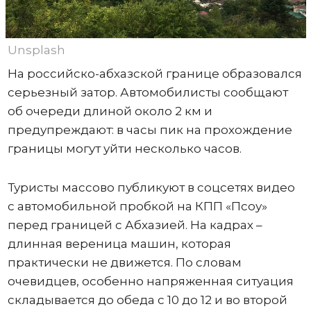
Unsplash
На российско-абхазской границе образовался
серьезный затор. Автомобилисты сообщают
об очереди длиной около 2 км и
предупреждают: в часы пик на прохождение
границы могут уйти несколько часов.
Туристы массово публикуют в соцсетях видео
с автомобильной пробкой на КПП «Псоу»
перед границей с Абхазией. На кадрах –
длинная вереница машин, которая
практически не движется. По словам
очевидцев, особенно напряженная ситуация
складывается до обеда с 10 до 12 и во второй