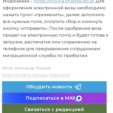
Индонезии –
https://molina.imigrasi.go.id
. Для
оформления электронной визы необходимо
нажать пункт «применить», далее заполнить
все нужные поля, оплатить сбор и кликнуть
кнопку «отправить». После одобрения виза
придет на электронную почту и будет готова к
загрузке, распечатке или сохранению на
телефоне для предъявления сотрудникам
миграционной службы по прибытии.
Автор:
Александр Мошков
Визы, паспорта, граница
,
Индонезия
Обсудить новость
Подписаться в MAX
Связаться с редакцией