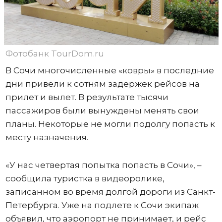
Фотобанк TourDom.ru
В Сочи многочисленные «ковры» в последние
дни привели к сотням задержек рейсов на
прилет и вылет. В результате тысячи
пассажиров были вынуждены менять свои
планы. Некоторые не могли подолгу попасть к
месту назначения.
«У нас четвертая попытка попасть в Сочи», –
сообщила туристка в видеоролике,
записанном во время долгой дороги из Санкт-
Петербурга. Уже на подлете к Сочи экипаж
объявил, что аэропорт не принимает, и рейс