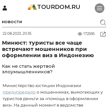
TOURDOM.RU
НОВОСТИ
22.08.2023, 20:35
172595
Минюст: туристы все чаще
встречают мошенников при
оформлении виз в Индонезию
Как не стать жертвой
злоумышленников?
Министерство юстиции Индонезии
предупредило
о мошенниках, вымогающих у
туристов деньги за «помощь в оформлении
виз». На данный момент в ведомстве