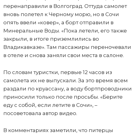
перенаправили в Волгоград. Оттуда самолет
вновь полетел к Черному морю, но в Сочи
опять ввели «ковер», а борт отправили в
Минеральные Воды. «Пока летели, его также
закрыли, в итоге приземлились во
Владикавказе». Там пассажиры переночевали
в отеле и снова заняли свои места в салоне.
По словам туристки, первые 12 часов из
самолета их не выпускали. За это время всем
раздали по круассану, а воду бортпроводники
приносили только после просьбы. «Берите
еду с собой, если летите в Сочи», –
посоветовала автор видео.
В комментариях заметили, что питерцы