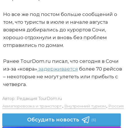
Но все же под постом больше сообщений о
том, что туристы в июле и начале августа
вовремя добирались до курортов Сочи,
хорошо отдохнули и вновь без проблем
отправились по домам.
Ранее TourDom.ru писал, что сегодня в Сочи
из-за «ковра»
задерживается
более 70 рейсов
– некоторые не могут улететь или прибыть с
четверга.
Автор:
Редакция TourDom.ru
Авиаперевозка и транспорт
,
Внутренний туризм
,
Россия
Обсудить новость
(6)