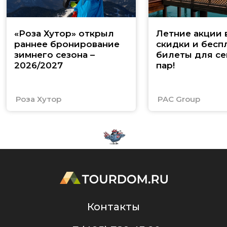
«Роза Хутор» открыл
Летние акции 
раннее бронирование
скидки и бесп
зимнего сезона –
билеты для се
2026/2027
пар!
Роза Хутор
PAC Group
Контакты