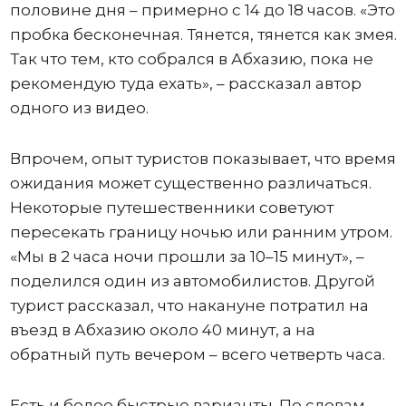
половине дня – примерно с 14 до 18 часов. «Это
пробка бесконечная. Тянется, тянется как змея.
Так что тем, кто собрался в Абхазию, пока не
рекомендую туда ехать», – рассказал автор
одного из видео.
Впрочем, опыт туристов показывает, что время
ожидания может существенно различаться.
Некоторые путешественники советуют
пересекать границу ночью или ранним утром.
«Мы в 2 часа ночи прошли за 10–15 минут», –
поделился один из автомобилистов. Другой
турист рассказал, что накануне потратил на
въезд в Абхазию около 40 минут, а на
обратный путь вечером – всего четверть часа.
Есть и более быстрые варианты. По словам