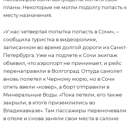
планы. Некоторые не могли подолгу попасть к
месту назначения.
«У нас четвертая попытка попасть в Сочи», –
сообщила туристка в видеоролике,
записанном во время долгой дороги из Санкт-
Петербурга. Уже на подлете к Сочи экипаж
объявил, что аэропорт не принимает, и рейс
перенаправили в Волгоград. Оттуда самолет
вновь полетел к Черному морю, но в Сочи
опять ввели «ковер», а борт отправили в
Минеральные Воды. «Пока летели, его также
закрыли, в итоге приземлились во
Владикавказе». Там пассажиры переночевали
в отеле и снова заняли свои места в салоне.