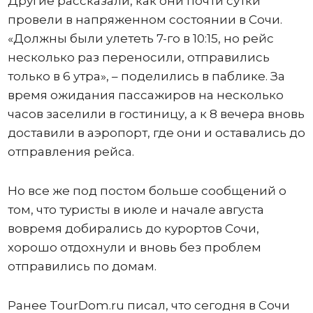
Другие рассказали, как они почти сутки
провели в напряженном состоянии в Сочи.
«Должны были улететь 7-го в 10:15, но рейс
несколько раз переносили, отправились
только в 6 утра», – поделились в паблике. За
время ожидания пассажиров на несколько
часов заселили в гостиницу, а к 8 вечера вновь
доставили в аэропорт, где они и оставались до
отправления рейса.
Но все же под постом больше сообщений о
том, что туристы в июле и начале августа
вовремя добирались до курортов Сочи,
хорошо отдохнули и вновь без проблем
отправились по домам.
Ранее TourDom.ru писал, что сегодня в Сочи