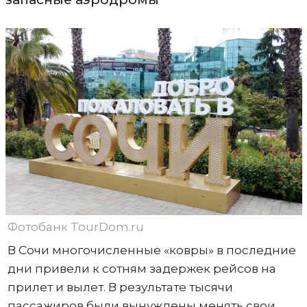
Фотобанк TourDom.ru
В Сочи многочисленные «ковры» в последние
дни привели к сотням задержек рейсов на
прилет и вылет. В результате тысячи
пассажиров были вынуждены менять свои