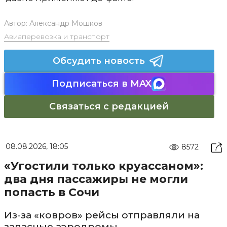
Автор:
Александр Мошков
Авиаперевозка и транспорт
Обсудить новость
Подписаться в MAX
Связаться с редакцией
08.08.2026, 18:05
8572
«Угостили только круассаном»:
два дня пассажиры не могли
попасть в Сочи
Из-за «ковров» рейсы отправляли на
запасные аэродромы