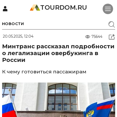
TOURDOM.RU
НОВОСТИ
20.05.2025, 12:04
75644
Минтранс рассказал подробности
о легализации овербукинга в
России
К чему готовиться пассажирам