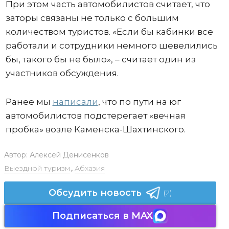
При этом часть автомобилистов считает, что
заторы связаны не только с большим
количеством туристов. «Если бы кабинки все
работали и сотрудники немного шевелились
бы, такого бы не было», – считает один из
участников обсуждения.
Ранее мы
написали
, что по пути на юг
автомобилистов подстерегает «вечная
пробка» возле Каменска-Шахтинского.
Автор:
Алексей Денисенков
Выездной туризм
,
Абхазия
Обсудить новость
(2)
Подписаться в MAX