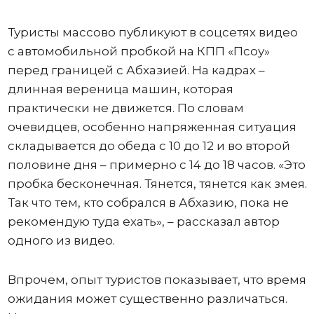
Туристы массово публикуют в соцсетях видео
с автомобильной пробкой на КПП «Псоу»
перед границей с Абхазией. На кадрах –
длинная вереница машин, которая
практически не движется. По словам
очевидцев, особенно напряженная ситуация
складывается до обеда с 10 до 12 и во второй
половине дня – примерно с 14 до 18 часов. «Это
пробка бесконечная. Тянется, тянется как змея.
Так что тем, кто собрался в Абхазию, пока не
рекомендую туда ехать», – рассказал автор
одного из видео.
Впрочем, опыт туристов показывает, что время
ожидания может существенно различаться.