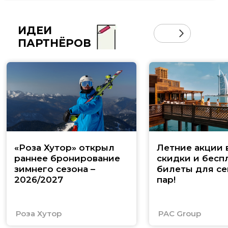
ИДЕИ
ПАРТНЁРОВ
«Роза Хутор» открыл
Летние акции 
раннее бронирование
скидки и бесп
зимнего сезона –
билеты для се
2026/2027
пар!
Роза Хутор
PAC Group