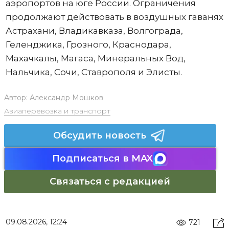
аэропортов на юге России. Ограничения
продолжают действовать в воздушных гаванях
Астрахани, Владикавказа, Волгограда,
Геленджика, Грозного, Краснодара,
Махачкалы, Магаса, Минеральных Вод,
Нальчика, Сочи, Ставрополя и Элисты.
Автор:
Александр Мошков
Авиаперевозка и транспорт
Обсудить новость
Подписаться в MAX
Связаться с редакцией
09.08.2026, 12:24
721