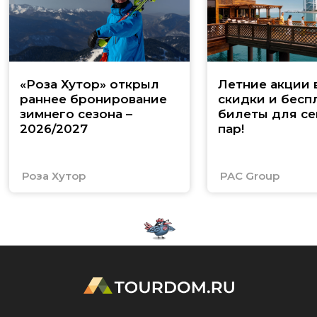
«Роза Хутор» открыл
Летние акции 
раннее бронирование
скидки и бесп
зимнего сезона –
билеты для се
2026/2027
пар!
Роза Хутор
PAC Group