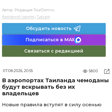
Автор:
Редакция TourDom.ru
Выездной туризм
,
Турция
Обсудить новость
Подписаться в MAX
Связаться с редакцией
07.08.2026, 20:55
5800
В аэропортах Таиланда чемоданы
будут вскрывать без их
владельцев
Новые правила вступят в силу осенью