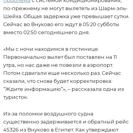
проблема
с системой кондиционирования,
по-прежнему не могут вылететь из Шарм-эль-
Шейха. Общая задержка уже превышает сутки.
Сейчас во Внуково его ждут в 05:20 субботы
вместо 02:50 сегодняшнего дня.
«Мы с ночи находимся в гостинице.
Первоначально вылет был поставлен на 11
утра, но нас даже не повезли в аэропорт.
Потом сдвигали еще несколько раз. Сейчас
сказали, что снова будет корректировка:
“Ждите информацию”», – рассказала одна из
туристок.
Из-за поломки воздушного судна
существенно задерживается и обратный рейс
4S326 из Внуково в Египет. Как утверждают