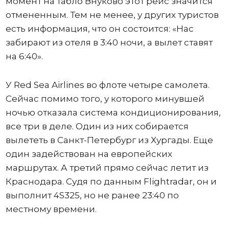
момент на табло Внуково этот рейс значится
отмененным. Тем не менее, у других туристов
есть информация, что он состоится: «Нас
забирают из отеля в 3:40 ночи, а вылет ставят
на 6:40».
У Red Sea Airlines во флоте четыре самолета.
Сейчас помимо того, у которого минувшей
ночью отказала система кондиционирования,
все три в деле. Один из них собирается
вылететь в Санкт-Петербург из Хургады. Еще
один задействован на европейских
маршрутах. А третий прямо сейчас летит из
Краснодара. Судя по данным Flightradar, он и
выполнит 4S325, но не ранее 23:40 по
местному времени.