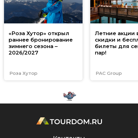
«Роза Хутор» открыл
Летние акции 
раннее бронирование
скидки и бесп
зимнего сезона –
билеты для се
2026/2027
пар!
Роза Хутор
PAC Group