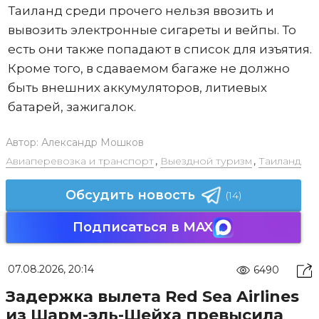
Таиланд среди прочего нельзя ввозить и
вывозить электронные сигареты и вейпы. То
есть они также попадают в список для изъятия.
Кроме того, в сдаваемом багаже не должно
быть внешних аккумуляторов, литиевых
батарей, зажигалок.
Автор:
Александр Мошков
Авиаперевозка и транспорт
,
Выездной туризм
,
Таиланд
Обсудить новость
(14)
Подписаться в MAX
07.08.2026, 20:14
6490
Задержка вылета Red Sea Airlines
из Шарм-эль-Шейха превысила