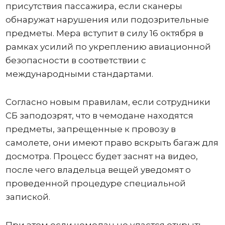
присутствия пассажира, если сканеры
обнаружат нарушения или подозрительные
предметы. Мера вступит в силу 16 октября в
рамках усилий по укреплению авиационной
безопасности в соответствии с
международными стандартами.
Согласно новым правилам, если сотрудники
СБ заподозрят, что в чемодане ​​находятся
предметы, запрещенные к провозу в
самолете, они имеют право вскрыть багаж для
досмотра. Процесс будет заснят на видео,
после чего владельца вещей уведомят о
проведенной процедуре специальной
запиской.
При этом если чемодан не удастся открыть,