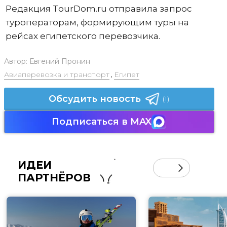
Редакция TourDom.ru отправила запрос
туроператорам, формирующим туры на
рейсах египетского перевозчика.
Автор:
Евгений Пронин
Авиаперевозка и транспорт
,
Египет
Обсудить новость
(1)
Подписаться в MAX
ИДЕИ
ПАРТНЁРОВ