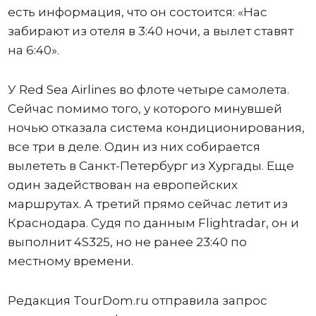
есть информация, что он состоится: «Нас
забирают из отеля в 3:40 ночи, а вылет ставят
на 6:40».
У Red Sea Airlines во флоте четыре самолета.
Сейчас помимо того, у которого минувшей
ночью отказала система кондиционирования,
все три в деле. Один из них собирается
вылететь в Санкт-Петербург из Хургады. Еще
один задействован на европейских
маршрутах. А третий прямо сейчас летит из
Краснодара. Судя по данным Flightradar, он и
выполнит 4S325, но не ранее 23:40 по
местному времени.
Редакция TourDom.ru отправила запрос