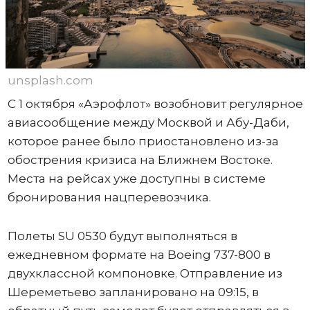
unsplash.com
С 1 октября «Аэрофлот» возобновит регулярное
авиасообщение между Москвой и Абу-Даби,
которое ранее было приостановлено из-за
обострения кризиса на Ближнем Востоке.
Места на рейсах уже доступны в системе
бронирования нацперевозчика.
Полеты SU 0530 будут выполняться в
ежедневном формате на Boeing 737-800 в
двухклассной компоновке. Отправление из
Шереметьево запланировано на 09:15, в