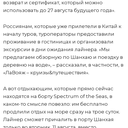
возврат и сертификат, который можно
использовать до 27 августа будущего года».
Россиянам, которые уже прилетели в Китай к
началу туров, туроператоры предоставили
проживание в гостиницах и организовали
экскурсии в дни ожидания лайнера. «Мы
предлагаем обзорную по Шанхаю и поездку в
деревню на воде», – рассказали, в частности, в
«ЛаВояж – круизы&путешествия».
А вот отдыхающим, которые прямо сейчас
находятся на борту Spectrum of the Seas, в
каком-то смысле повезло: им бесплатно
продлили отдых на море сразу на трое суток.
Лайнер сможет причалить в порту Шанхая
только во вторник, 11 августа, вместо