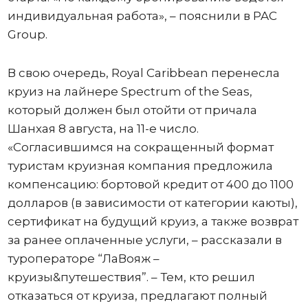
индивидуальная работа», – пояснили в PAC
Group.
В свою очередь, Royal Caribbean перенесла
круиз на лайнере Spectrum of the Seas,
который должен был отойти от причала
Шанхая 8 августа, на 11-е число.
«Согласившимся на сокращенный формат
туристам круизная компания предложила
компенсацию: бортовой кредит от 400 до 1100
долларов (в зависимости от категории каюты),
сертификат на будущий круиз, а также возврат
за ранее оплаченные услуги, – рассказали в
туроператоре “ЛаВояж –
круизы&путешествия”. – Тем, кто решил
отказаться от круиза, предлагают полный