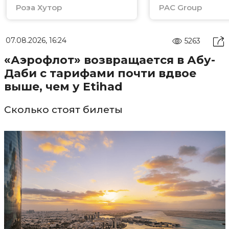
Роза Хутор
PAC Group
07.08.2026, 16:24
5263
«Аэрофлот» возвращается в Абу-
Даби с тарифами почти вдвое
выше, чем у Etihad
Сколько стоят билеты