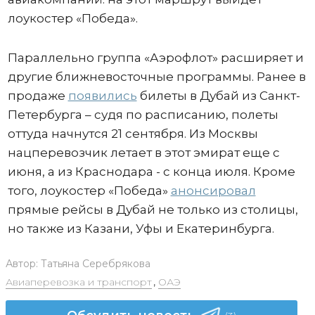
лоукостер «Победа».
Параллельно группа «Аэрофлот» расширяет и
другие ближневосточные программы. Ранее в
продаже
появились
билеты в Дубай из Санкт-
Петербурга – судя по расписанию, полеты
оттуда начнутся 21 сентября. Из Москвы
нацперевозчик летает в этот эмират еще с
июня, а из Краснодара - с конца июля. Кроме
того, лоукостер «Победа»
анонсировал
прямые рейсы в Дубай не только из столицы,
но также из Казани, Уфы и Екатеринбурга.
Автор:
Татьяна Серебрякова
Авиаперевозка и транспорт
,
ОАЭ