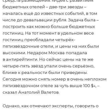
средств размещения. «Идея с развитием
бюджетных отелей – две-три звезды –
началась ещё до известных событий, в том
числе до девальвации рубля. Задача была –
построить как можно больше бюджетных
гостиниц. На тот момент в удельном весе
гостиниц преобладали четырёх-
пятизвёздочные отели, и цены на них были
высокими. Недаром Москва попадала
в антирейтинги. Но сейчас цены на те же
четыре-пять звёзд упали очень серьёзно,
ближе к реальности были приведены.
Сегодня можно снять номер в очень неплохом
пятизвёздочном отеле за чуть выше 100 $», –
сказал Анатолий Валетов.
Однако, как отмечают эксперты, говорить о