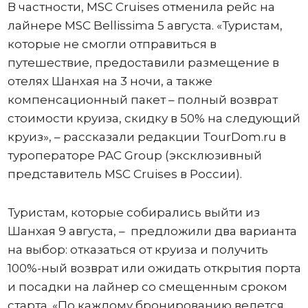
В частности, MSC Cruises отменила рейс на
лайнере MSC Bellissima 5 августа. «Туристам,
которые не смогли отправиться в
путешествие, предоставили размещение в
отелях Шанхая на 3 ночи, а также
компенсационный пакет – полный возврат
стоимости круиза, скидку в 50% на следующий
круиз», – рассказали редакции TourDom.ru в
туроператоре PAC Group (эксклюзивный
представитель MSC Cruises в России).
Туристам, которые собирались выйти из
Шанхая 9 августа, – предложили два варианта
на выбор: отказаться от круиза и получить
100%-ный возврат или ожидать открытия порта
и посадки на лайнер со смещенным сроком
старта. «По каждому бронированию ведется