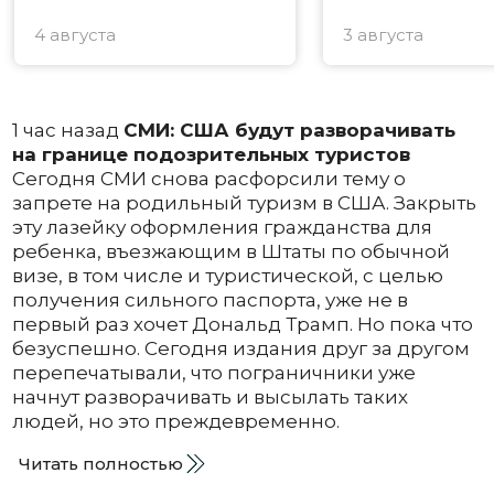
4 августа
3 августа
1 час назад
СМИ: США будут разворачивать
на границе подозрительных туристов
Сегодня СМИ снова расфорсили тему о
запрете на родильный туризм в США. Закрыть
эту лазейку оформления гражданства для
ребенка, въезжающим в Штаты по обычной
визе, в том числе и туристической, с целью
получения сильного паспорта, уже не в
первый раз хочет Дональд Трамп. Но пока что
безуспешно. Сегодня издания друг за другом
перепечатывали, что пограничники уже
начнут разворачивать и высылать таких
людей, но это преждевременно.
Читать полностью