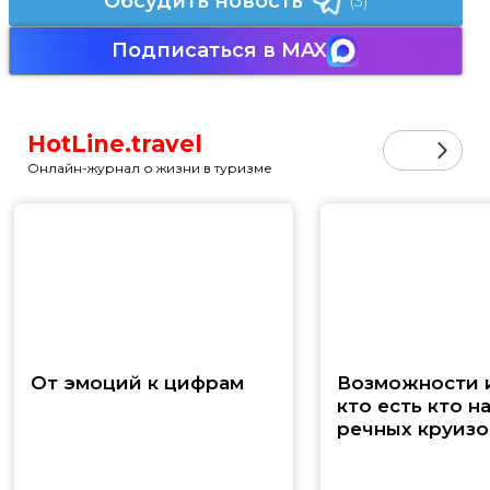
Обсудить новость
(3)
Подписаться в MAX
HotLine.travel
Онлайн-журнал о жизни в туризме
От эмоций к цифрам
Возможности и
кто есть кто н
речных круизо