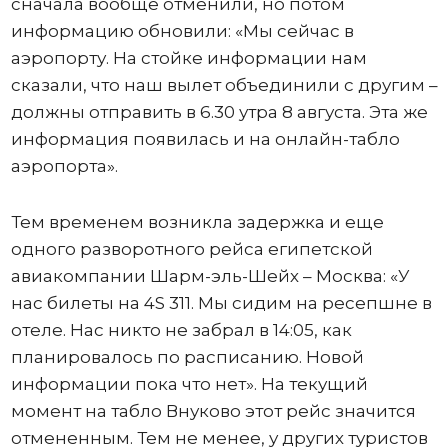
сначала вообще отменили, но потом
информацию обновили: «Мы сейчас в
аэропорту. На стойке информации нам
сказали, что наш вылет объединили с другим –
должны отправить в 6.30 утра 8 августа. Эта же
информация появилась и на онлайн-табло
аэропорта».
Тем временем возникла задержка и еще
одного разворотного рейса египетской
авиакомпании Шарм-эль-Шейх – Москва: «У
нас билеты на 4S 311. Мы сидим на ресепшне в
отеле. Нас никто не забрал в 14:05, как
планировалось по расписанию. Новой
информации пока что нет». На текущий
момент на табло Внуково этот рейс значится
отмененным. Тем не менее, у других туристов