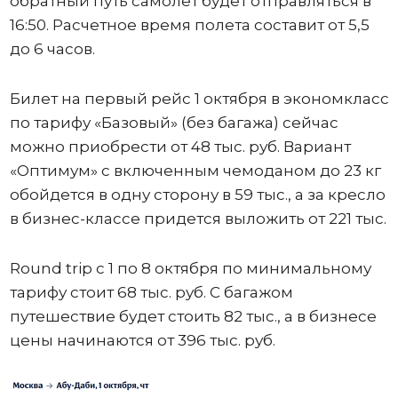
обратный путь самолет будет отправляться в
16:50. Расчетное время полета составит от 5,5
до 6 часов.
Билет на первый рейс 1 октября в экономкласс
по тарифу «Базовый» (без багажа) сейчас
можно приобрести от 48 тыс. руб. Вариант
«Оптимум» с включенным чемоданом до 23 кг
обойдется в одну сторону в 59 тыс., а за кресло
в бизнес-классе придется выложить от 221 тыс.
Round trip с 1 по 8 октября по минимальному
тарифу стоит 68 тыс. руб. С багажом
путешествие будет стоить 82 тыс., а в бизнесе
цены начинаются от 396 тыс. руб.