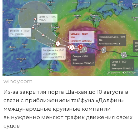
windy.com
Из-за закрытия порта Шанхая до 10 августа в
связи с приближением тайфуна «Долфин»
международные круизные компании
вынужденно меняют график движения своих
судов.