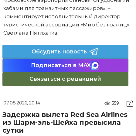
московские аэропорты становятся удобными
хабами для транзитных пассажиров», –
комментирует исполнительный директор
туристической ассоциации «Мир без границ»
Светлана Пятихатка.
Обсудить новость
Подписаться в MAX
Связаться с редакцией
07.08.2026, 20:14
359
Задержка вылета Red Sea Airlines
из Шарм-эль-Шейха превысила
сутки