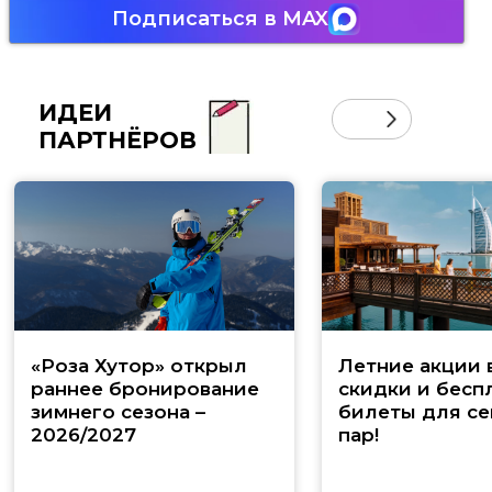
Подписаться в MAX
ИДЕИ
ПАРТНЁРОВ
«Роза Хутор» открыл
Летние акции 
раннее бронирование
скидки и бесп
зимнего сезона –
билеты для се
2026/2027
пар!