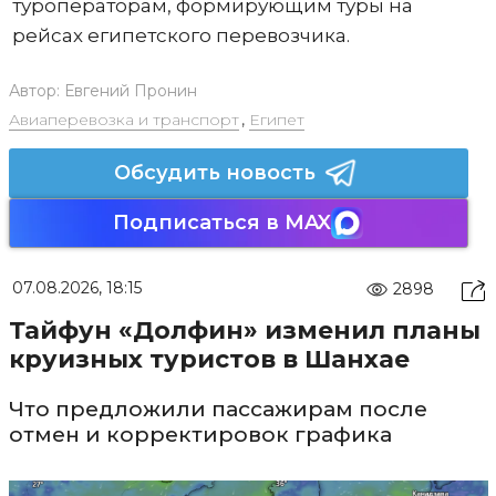
туроператорам, формирующим туры на
рейсах египетского перевозчика.
Автор:
Евгений Пронин
Авиаперевозка и транспорт
,
Египет
Обсудить новость
Подписаться в MAX
07.08.2026, 18:15
2898
Тайфун «Долфин» изменил планы
круизных туристов в Шанхае
Что предложили пассажирам после
отмен и корректировок графика