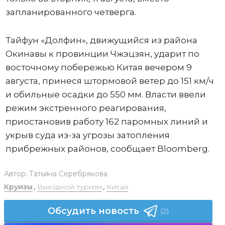
запланированного четверга.
Тайфун «Долфин», движущийся из района
Окинавы к провинции Чжэцзян, ударит по
восточному побережью Китая вечером 9
августа, принеся штормовой ветер до 151 км/ч
и обильные осадки до 550 мм. Власти ввели
режим экстренного реагирования,
приостановив работу 162 паромных линий и
укрыв суда из-за угрозы затопления
прибрежных районов, сообщает Bloomberg.
Автор:
Татьяна Серебрякова
Круизы
,
Выездной туризм
,
Китай
Обсудить новость
(2)