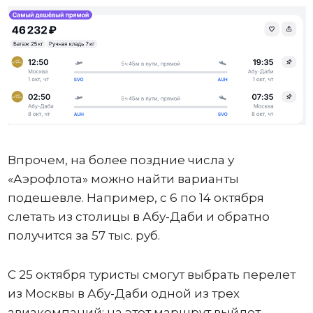
Впрочем, на более поздние числа у
«Аэрофлота» можно найти варианты
подешевле. Например, с 6 по 14 октября
слетать из столицы в Абу-Даби и обратно
получится за 57 тыс. руб.
С 25 октября туристы смогут выбрать перелет
из Москвы в Абу-Даби одной из трех
авиакомпаний: на этот маршрут выйдет