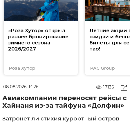
«Роза Хутор» открыл
Летние акции 
раннее бронирование
скидки и бесп
зимнего сезона –
билеты для се
2026/2027
пар!
Роза Хутор
PAC Group
08.08.2026, 14:26
17136
Авиакомпании переносят рейсы с
Хайнаня из-за тайфуна «Долфин»
Затронет ли стихия курортный остров