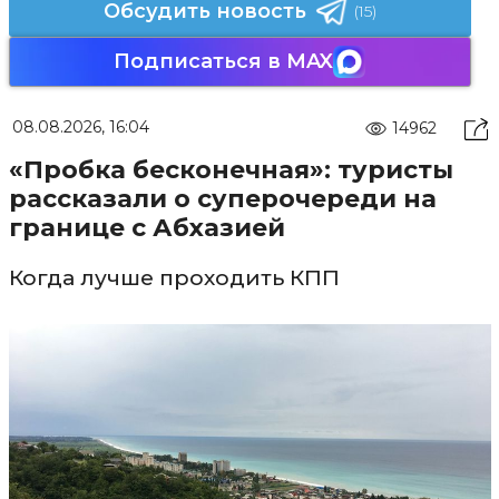
Обсудить новость
(15)
Подписаться в MAX
08.08.2026, 16:04
14962
«Пробка бесконечная»: туристы
рассказали о суперочереди на
границе с Абхазией
Когда лучше проходить КПП