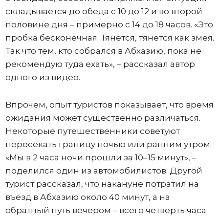
складывается до обеда с 10 до 12 и во второй
половине дня – примерно с 14 до 18 часов. «Это
пробка бесконечная. Тянется, тянется как змея.
Так что тем, кто собрался в Абхазию, пока не
рекомендую туда ехать», – рассказал автор
одного из видео.
Впрочем, опыт туристов показывает, что время
ожидания может существенно различаться.
Некоторые путешественники советуют
пересекать границу ночью или ранним утром.
«Мы в 2 часа ночи прошли за 10–15 минут», –
поделился один из автомобилистов. Другой
турист рассказал, что накануне потратил на
въезд в Абхазию около 40 минут, а на
обратный путь вечером – всего четверть часа.