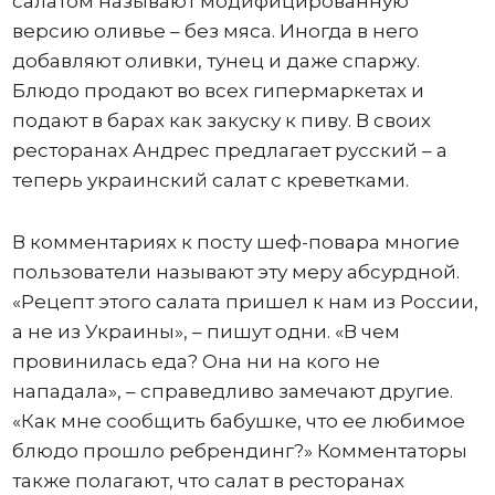
салатом называют модифицированную
версию оливье – без мяса. Иногда в него
добавляют оливки, тунец и даже спаржу.
Блюдо продают во всех гипермаркетах и
подают в барах как закуску к пиву. В своих
ресторанах Андрес предлагает русский – а
теперь украинский салат с креветками.
В комментариях к посту шеф-повара многие
пользователи называют эту меру абсурдной.
«Рецепт этого салата пришел к нам из России,
а не из Украины», – пишут одни. «В чем
провинилась еда? Она ни на кого не
нападала», – справедливо замечают другие.
«Как мне сообщить бабушке, что ее любимое
блюдо прошло ребрендинг?» Комментаторы
также полагают, что салат в ресторанах