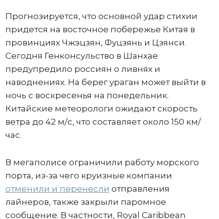
Прогнозируется, что основной удар стихии
придется на восточное побережье Китая в
провинциях Чжэцзян, Фуцзянь и Цзянси.
Сегодня Генконсульство в Шанхае
предупредило россиян о ливнях и
наводнениях. На берег ураган может выйти в
ночь с воскресенья на понедельник.
Китайские метеорологи ожидают скорость
ветра до 42 м/с, что составляет около 150 км/
час.
В мегаполисе ограничили работу морского
порта, из-за чего круизные компании
отменили и перенесли
отправления
лайнеров, также закрыли паромное
сообщение. В частности, Royal Caribbean