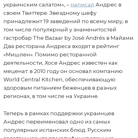
украинским салатом», –
написал
Андрес в
своем Твиттере. Звездному шефу
принадлежит 19 заведений по всему миру, в
том числе популярный у знаменитостей
гастробар The Bazaar by José Andrés в Майами.
Два ресторана Андреса входят в рейтинг
«Мишлен». Помимо ресторанной
деятельности, Хосе Андрес известен как
меценат: в 2010 году он основал компанию
World Central Kitchen, обеспечивающую
здоровым питанием беженцев в разных
регионах, в том числе на Украине.
Теперь в рамках поддержки украинцев
Андрес переименовал одно из самых
популярных испанских блюд. Русским