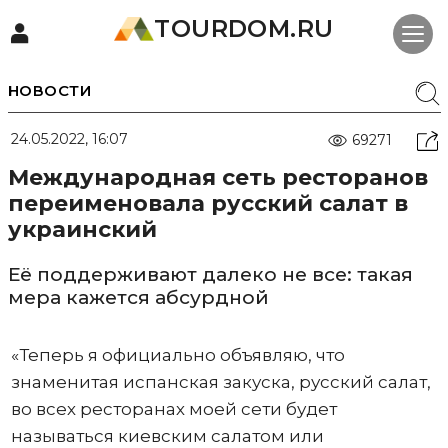
TOURDOM.RU
НОВОСТИ
24.05.2022, 16:07
69271
Международная сеть ресторанов
переименовала русский салат в
украинский
Её поддерживают далеко не все: такая
мера кажется абсурдной
«Теперь я официально объявляю, что
знаменитая испанская закуска, русский салат,
во всех ресторанах моей сети будет
называться киевским салатом или