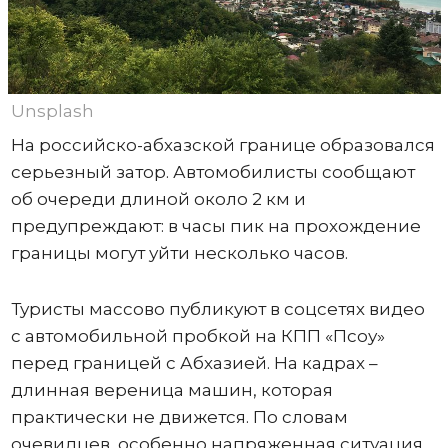
Unsplash
На российско-абхазской границе образовался
серьезный затор. Автомобилисты сообщают
об очереди длиной около 2 км и
предупреждают: в часы пик на прохождение
границы могут уйти несколько часов.
Туристы массово публикуют в соцсетях видео
с автомобильной пробкой на КПП «Псоу»
перед границей с Абхазией. На кадрах –
длинная вереница машин, которая
практически не движется. По словам
очевидцев, особенно напряженная ситуация