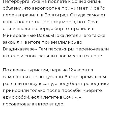
Петербурга. Уже на подлете к Сочи экипаж
объявил, что аэропорт не принимает, и рейс
перенаправили в Волгоград. Оттуда самолет
вновь полетел к Черному морю, но в Сочи
опять ввели «ковер», а борт отправили в
Минеральные Воды. «Пока летели, его также
закрыли, в итоге приземлились во
Владикавказе». Там пассажиры переночевали
в отеле и снова заняли свои места в салоне.
По словам туристки, первые 12 часов из
самолета их не выпускали. За это время всем
раздали по круассану, а воду бортпроводники
приносили только после просьбы. «Берите
еду с собой, если летите в Сочи», –
посоветовала автор видео.