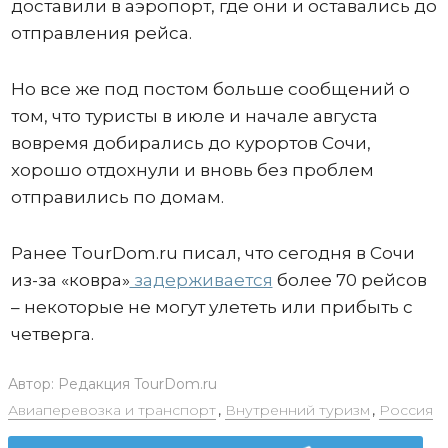
доставили в аэропорт, где они и оставались до
отправления рейса.
Но все же под постом больше сообщений о
том, что туристы в июле и начале августа
вовремя добирались до курортов Сочи,
хорошо отдохнули и вновь без проблем
отправились по домам.
Ранее TourDom.ru писал, что сегодня в Сочи
из-за «ковра»
задерживается
более 70 рейсов
– некоторые не могут улететь или прибыть с
четверга.
Автор:
Редакция TourDom.ru
Авиаперевозка и транспорт
,
Внутренний туризм
,
Россия