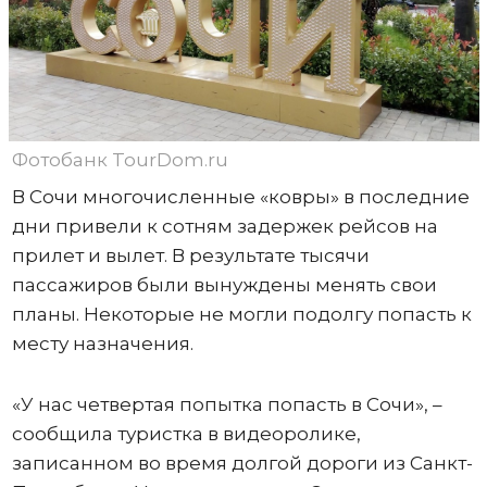
Фотобанк TourDom.ru
В Сочи многочисленные «ковры» в последние
дни привели к сотням задержек рейсов на
прилет и вылет. В результате тысячи
пассажиров были вынуждены менять свои
планы. Некоторые не могли подолгу попасть к
месту назначения.
«У нас четвертая попытка попасть в Сочи», –
сообщила туристка в видеоролике,
записанном во время долгой дороги из Санкт-