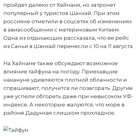
пройдет далеко от Хайнаня, но затронет
популярный у туристов Шанхай. При этом
россияне отметили в соцсетях об изменениях
в авиасообщении с материковым Китаем.
Одна из отдыхающих рассказала, что ее рейс
из Саньи в Шанхай перенесли с 10 на 11 августа.
На Хайнане также обсуждают возможное
влияние тайфуна на погоду. Приехавшие
накануне удивляются плотной облачности и
спрашивают, получится ли позагорать. Другие
уже успели обгореть даже при невысоком УФ-
индексе. А некоторые жалуются, что море в
районе Дадунхая слишком прохладное.