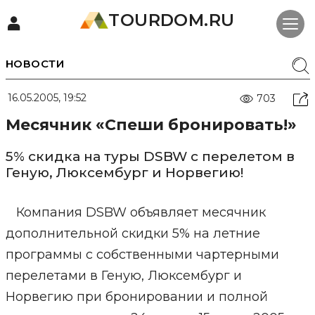
TOURDOM.RU
НОВОСТИ
16.05.2005, 19:52
703
Месячник «Спеши бронировать!»
5% скидка на туры DSBW с перелетом в
Геную, Люксембург и Норвегию!
Компания DSBW объявляет месячник
дополнительной скидки 5% на летние
программы с собственными чартерными
перелетами в Геную, Люксембург и
Норвегию при бронировании и полной