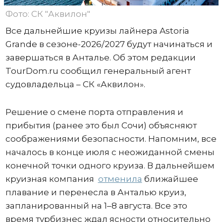
Фото: СК "Аквилон"
Все дальнейшие круизы лайнера Astoria
Grande в сезоне-2026/2027 будут начинаться и
завершаться в Анталье. Об этом редакции
TourDom.ru сообщил генеральный агент
судовладельца – СК «Аквилон».
Решение о смене порта отправления и
прибытия (ранее это был Сочи) объясняют
соображениями безопасности. Напомним, все
началось в конце июля с неожиданной смены
конечной точки одного круиза. В дальнейшем
круизная компания
отменила
ближайшее
плавание и перенесла в Анталью круиз,
запланированный на 1–8 августа. Все это
время турбизнес ждал ясности относительно